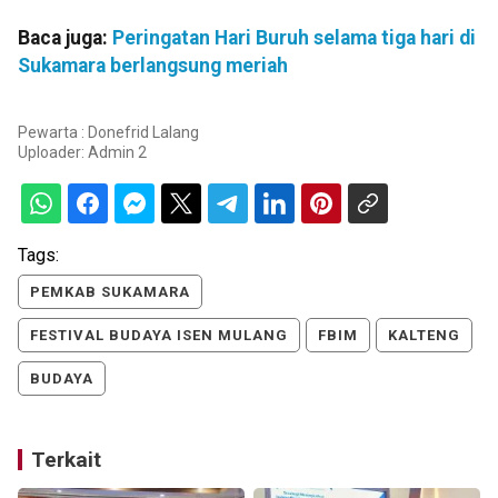
Baca juga:
Peringatan Hari Buruh selama tiga hari di
Sukamara berlangsung meriah
Pewarta : Donefrid Lalang
Uploader:
Admin 2
Tags:
PEMKAB SUKAMARA
FESTIVAL BUDAYA ISEN MULANG
FBIM
KALTENG
BUDAYA
Terkait