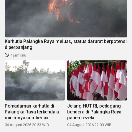
Karhutla Palangka Raya meluas, status darurat berpotensi
diperpanjang
4 jam lalu
Pemadaman karhutla di
Jelang HUT RI, pedagang
Palangka Raya terkendala
bendera di Palangka Raya
minimnya sumber air
panen rezeki
06 August 2026 20:53 WIB
04 August 2026 22:00 WIB