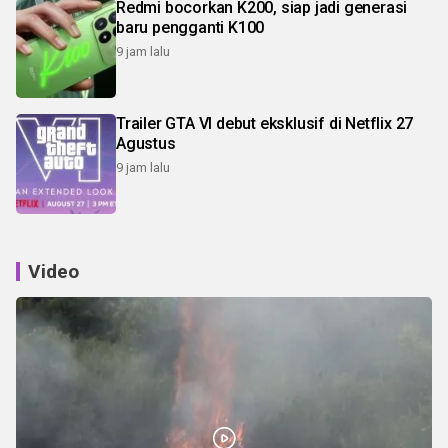
Redmi bocorkan K200, siap jadi generasi
baru pengganti K100
9 jam lalu
Trailer GTA VI debut eksklusif di Netflix 27
Agustus
9 jam lalu
Video