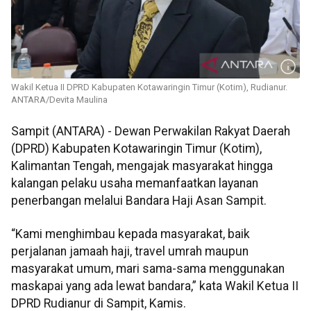
Wakil Ketua II DPRD Kabupaten Kotawaringin Timur (Kotim), Rudianur.
ANTARA/Devita Maulina
Sampit (ANTARA) - Dewan Perwakilan Rakyat Daerah
(DPRD) Kabupaten Kotawaringin Timur (Kotim),
Kalimantan Tengah, mengajak masyarakat hingga
kalangan pelaku usaha memanfaatkan layanan
penerbangan melalui Bandara Haji Asan Sampit.
“Kami menghimbau kepada masyarakat, baik
perjalanan jamaah haji, travel umrah maupun
masyarakat umum, mari sama-sama menggunakan
maskapai yang ada lewat bandara,” kata Wakil Ketua II
DPRD Rudianur di Sampit, Kamis.