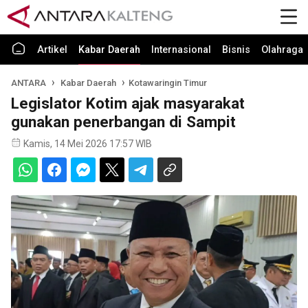
Artikel
Kabar Daerah
Internasional
Bisnis
Olahraga
ANTARA
Kabar Daerah
Kotawaringin Timur
Legislator Kotim ajak masyarakat
gunakan penerbangan di Sampit
Kamis, 14 Mei 2026 17:57 WIB