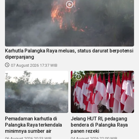
Karhutla Palangka Raya meluas, status darurat berpotensi
diperpanjang
07 August 2026 17:37 WIB
Pemadaman karhutla di
Jelang HUT RI, pedagang
Palangka Raya terkendala
bendera di Palangka Raya
minimnya sumber air
panen rezeki
06 August 2026 20:53 WIB
04 August 2026 22:00 WIB