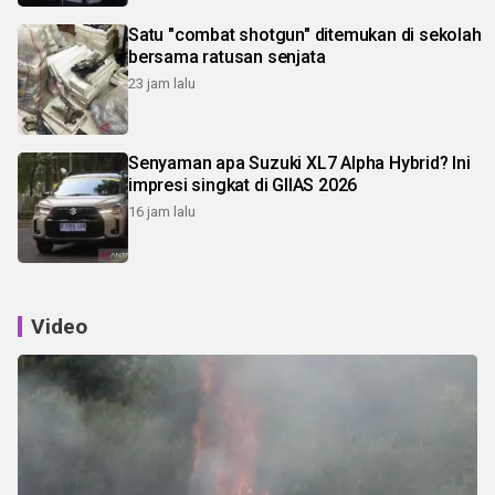
Satu "combat shotgun" ditemukan di sekolah
bersama ratusan senjata
23 jam lalu
Senyaman apa Suzuki XL7 Alpha Hybrid? Ini
impresi singkat di GIIAS 2026
16 jam lalu
Video