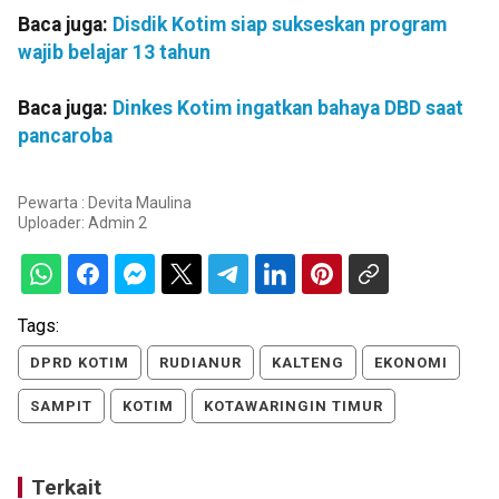
Baca juga:
Disdik Kotim siap sukseskan program
wajib belajar 13 tahun
Baca juga:
Dinkes Kotim ingatkan bahaya DBD saat
pancaroba
Pewarta : Devita Maulina
Uploader:
Admin 2
Tags:
DPRD KOTIM
RUDIANUR
KALTENG
EKONOMI
SAMPIT
KOTIM
KOTAWARINGIN TIMUR
Terkait