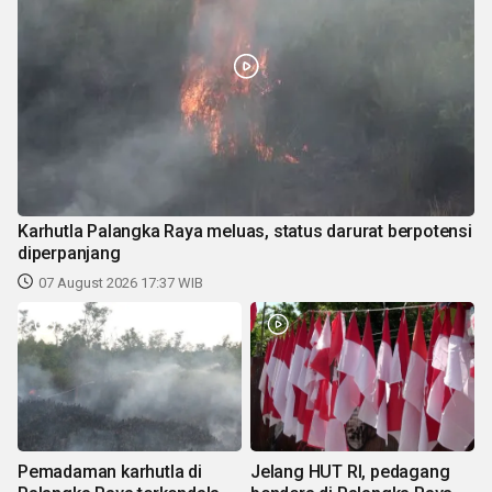
Karhutla Palangka Raya meluas, status darurat berpotensi
diperpanjang
07 August 2026 17:37 WIB
Pemadaman karhutla di
Jelang HUT RI, pedagang