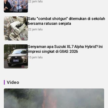
22 jam lalu
Satu "combat shotgun" ditemukan di sekolah
bersama ratusan senjata
22 jam lalu
Senyaman apa Suzuki XL7 Alpha Hybrid? Ini
impresi singkat di GIIAS 2026
15 jam lalu
Video