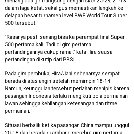
menang dua gim langsung dengan skor 25-23, 21-13
dalam laga ketat, sekaligus memastikan langkah ke
delapan besar turnamen level BWF World Tour Super
500 tersebut.
"Rasanya pasti senang bisa ke perempat final Super
500 pertama kali. Tadi di gim pertama
pertandingannya cukup ramai," kata Hira seusai
pertandingan dikutip dari PBSI.
Pada gim pembuka, Hira/Jani sebenarnya sempat
berada di atas angin setelah memimpin 18-14.
Namun, keunggulan tersebut perlahan menipis karena
pasangan Indonesia terlalu mengikuti pola permainan
lawan sehingga kehilangan ketenangan dan ritme
permainan.
Situasi berbalik ketika pasangan China mampu unggul
20-18 dan berada di ambang merebut gim pertama.