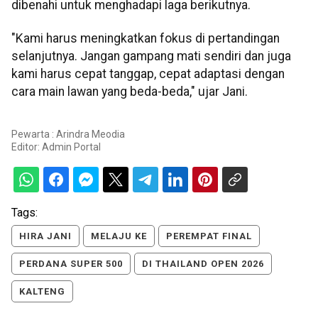
dibenahi untuk menghadapi laga berikutnya.
"Kami harus meningkatkan fokus di pertandingan
selanjutnya. Jangan gampang mati sendiri dan juga
kami harus cepat tanggap, cepat adaptasi dengan
cara main lawan yang beda-beda," ujar Jani.
Pewarta : Arindra Meodia
Editor:
Admin Portal
Tags:
HIRA JANI
MELAJU KE
PEREMPAT FINAL
PERDANA SUPER 500
DI THAILAND OPEN 2026
KALTENG