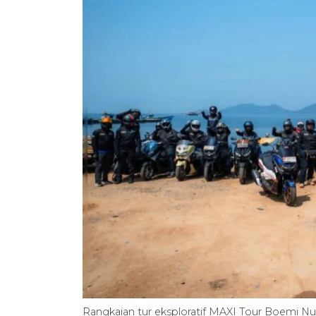
Rangkaian tur eksploratif MAXI Tour Boemi Nu