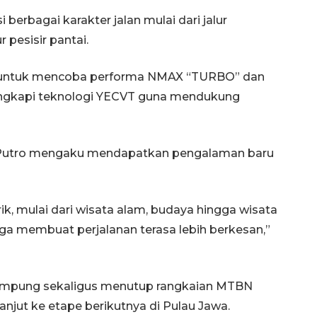
berbagai karakter jalan mulai dari jalur
 pesisir pantai.
a untuk mencoba performa NMAX “TURBO” dan
ngkapi teknologi YECVT guna mendukung
hy Putro mengaku mendapatkan pengalaman baru
ik, mulai dari wisata alam, budaya hingga wisata
a membuat perjalanan terasa lebih berkesan,”
ampung sekaligus menutup rangkaian MTBN
njut ke etape berikutnya di Pulau Jawa.