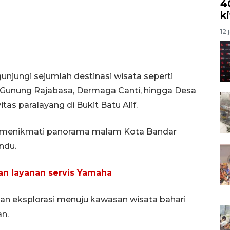
4
k
12 
jungi sejumlah destinasi wisata seperti
na Gunung Rajabasa, Dermaga Canti, hingga Desa
tas paralayang di Bukit Batu Alif.
an menikmati panorama malam Kota Bandar
ndu.
an layanan servis Yamaha
an eksplorasi menuju kawasan wisata bahari
n.