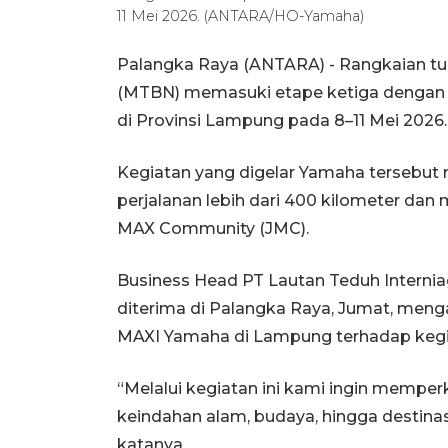
11 Mei 2026. (ANTARA/HO-Yamaha)
Palangka Raya (ANTARA) - Rangkaian tu
(MTBN) memasuki etape ketiga dengan m
di Provinsi Lampung pada 8–11 Mei 2026.
Kegiatan yang digelar Yamaha tersebu
perjalanan lebih dari 400 kilometer dan 
MAX Community (JMC).
Business Head PT Lautan Teduh Interni
diterima di Palangka Raya, Jumat, men
MAXI Yamaha di Lampung terhadap kegia
“Melalui kegiatan ini kami ingin mempe
keindahan alam, budaya, hingga destinas
katanya.