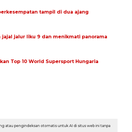
rkesempatan tampil di dua ajang
jajal jalur liku 9 dan menikmati panorama
tkan Top 10 World Supersport Hungaria
g atau pengindeksan otomatis untuk AI di situs web ini tanpa