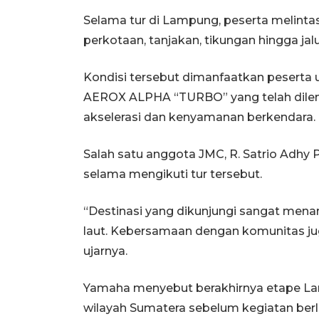
Selama tur di Lampung, peserta melintasi 
perkotaan, tanjakan, tikungan hingga jalur
Kondisi tersebut dimanfaatkan pesert
AEROX ALPHA “TURBO” yang telah dile
akselerasi dan kenyamanan berkendara.
Salah satu anggota JMC, R. Satrio Ad
selama mengikuti tur tersebut.
“Destinasi yang dikunjungi sangat menar
laut. Kebersamaan dengan komunitas jug
ujarnya.
Yamaha menyebut berakhirnya etape L
wilayah Sumatera sebelum kegiatan berla