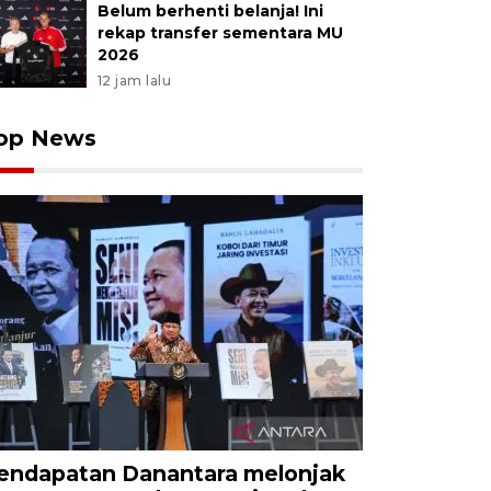
Belum berhenti belanja! Ini
rekap transfer sementara MU
2026
12 jam lalu
op News
endapatan Danantara melonjak