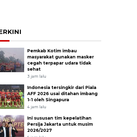
ERKINI
Pemkab Kotim imbau
masyarakat gunakan masker
cegah terpapar udara tidak
sehat
3 jam lalu
Indonesia tersingkir dari Piala
AFF 2026 usai ditahan imbang
1-1 oleh Singapura
4 jam lalu
Ini sususan tim kepelatihan
Persija Jakarta untuk musim
2026/2027