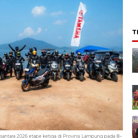
T
santara 2026 etape ketiga di Provinsi Lampung pada 8–