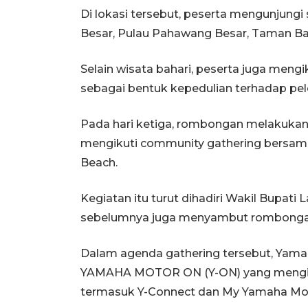
Di lokasi tersebut, peserta mengunjungi 
Besar, Pulau Pahawang Besar, Taman Ba
Selain wisata bahari, peserta juga men
sebagai bentuk kepedulian terhadap pele
Pada hari ketiga, rombongan melakukan
mengikuti community gathering bersam
Beach.
Kegiatan itu turut dihadiri Wakil Bupati
sebelumnya juga menyambut rombongan 
Dalam agenda gathering tersebut, Yama
YAMAHA MOTOR ON (Y-ON) yang menginte
termasuk Y-Connect dan My Yamaha Mo