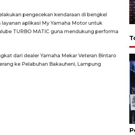
elakukan pengecekan kendaraan di bengkel
layanan aplikasi My Yamaha Motor untuk
amalube TURBO MATIC guna mendukung performa
T
gkat dari dealer Yamaha Mekar Veteran Bintaro
erang ke Pelabuhan Bakauheni, Lampung
P