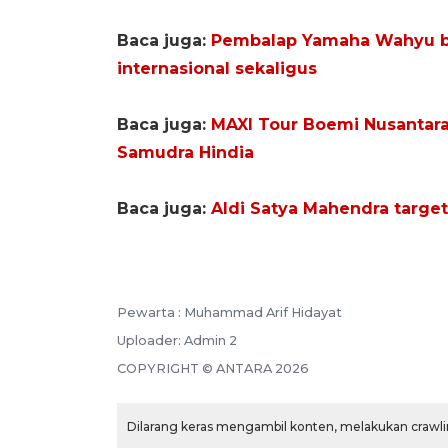
Baca juga:
Pembalap Yamaha Wahyu be
internasional sekaligus
Baca juga:
MAXI Tour Boemi Nusantara 
Samudra Hindia
Baca juga:
Aldi Satya Mahendra targe
Pewarta :
Muhammad Arif Hidayat
Uploader:
Admin 2
COPYRIGHT ©
ANTARA
2026
Dilarang keras mengambil konten, melakukan crawlin