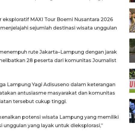
r eksploratif MAXI Tour Boemi Nusantara 2026
enjelajahi sejumlah destinasi wisata unggulan
t menempuh rute Jakarta–Lampung dengan jarak
melibatkan 28 peserta dari komunitas Journalist
aga Lampung Yagi Adisuseno dalam keterangan
gatakan antusiasme masyarakat dan komunitas
tan tersebut cukup tinggi.
rkenalkan potensi wisata Lampung yang memiliki
i unggulan yang layak untuk dieksplorasi,”