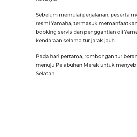
Sebelum memulai perjalanan, peserta m
resmi Yamaha, termasuk memanfaatkan 
booking servis dan penggantian oli Y
kendaraan selama tur jarak jauh.
Pada hari pertama, rombongan tur beran
menuju Pelabuhan Merak untuk menyeb
Selatan.