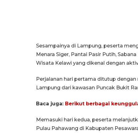
Sesampainya di Lampung, peserta mengun
Menara Siger, Pantai Pasir Putih, Saba
Wisata Kelawi yang dikenal dengan aktivi
Perjalanan hari pertama ditutup deng
Lampung dari kawasan Puncak Bukit Ra
Baca juga:
Berikut berbagai keunggul
Memasuki hari kedua, peserta melanjutk
Pulau Pahawang di Kabupaten Pesawara