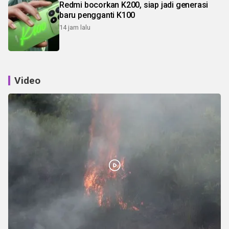
Redmi bocorkan K200, siap jadi generasi
baru pengganti K100
14 jam lalu
Video