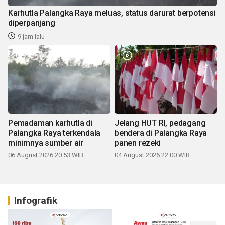
Karhutla Palangka Raya meluas, status darurat berpotensi
diperpanjang
9 jam lalu
Pemadaman karhutla di
Jelang HUT RI, pedagang
Palangka Raya terkendala
bendera di Palangka Raya
minimnya sumber air
panen rezeki
06 August 2026 20:53 WIB
04 August 2026 22:00 WIB
Infografik