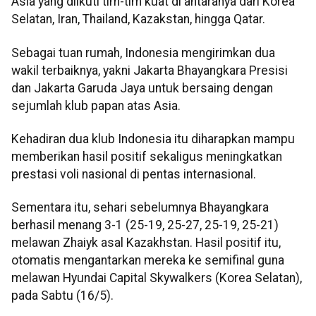
Asia yang diikuti tim-tim kuat di antaranya dari Korea
Selatan, Iran, Thailand, Kazakstan, hingga Qatar.
Sebagai tuan rumah, Indonesia mengirimkan dua
wakil terbaiknya, yakni Jakarta Bhayangkara Presisi
dan Jakarta Garuda Jaya untuk bersaing dengan
sejumlah klub papan atas Asia.
Kehadiran dua klub Indonesia itu diharapkan mampu
memberikan hasil positif sekaligus meningkatkan
prestasi voli nasional di pentas internasional.
Sementara itu, sehari sebelumnya Bhayangkara
berhasil menang 3-1 (25-19, 25-27, 25-19, 25-21)
melawan Zhaiyk asal Kazakhstan. Hasil positif itu,
otomatis mengantarkan mereka ke semifinal guna
melawan Hyundai Capital Skywalkers (Korea Selatan),
pada Sabtu (16/5).