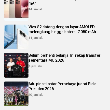
mAh
14 jam lalu
Vivo S2 datang dengan layar AMOLED
melengkung hingga baterai 7.050 mAh
14 jam lalu
Belum berhenti belanja! Ini rekap transfer
sementara MU 2026
4 jam lalu
Adu pinalti antar Persebaya juarai Piala
Presiden 2026
20 jam lalu