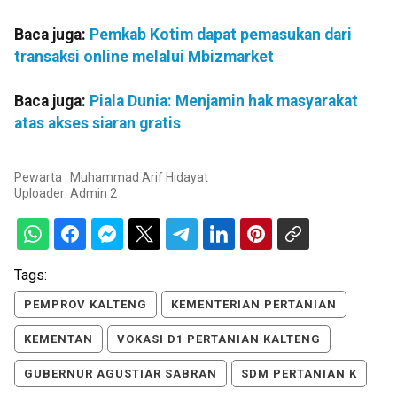
Baca juga:
Pemkab Kotim dapat pemasukan dari
transaksi online melalui Mbizmarket
Baca juga:
Piala Dunia: Menjamin hak masyarakat
atas akses siaran gratis
Pewarta : Muhammad Arif Hidayat
Uploader:
Admin 2
Tags:
PEMPROV KALTENG
KEMENTERIAN PERTANIAN
KEMENTAN
VOKASI D1 PERTANIAN KALTENG
GUBERNUR AGUSTIAR SABRAN
SDM PERTANIAN K