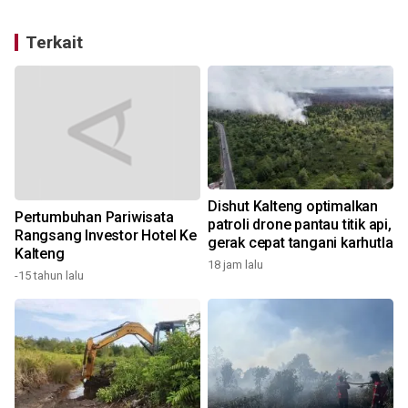
Terkait
Dishut Kalteng optimalkan
Pertumbuhan Pariwisata
f
patroli drone pantau titik api,
Rangsang Investor Hotel Ke
gerak cepat tangani karhutla
Kalteng
18 jam lalu
-15 tahun lalu