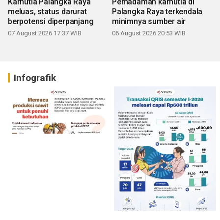
Karhutla Palangka Raya
Pemadaman karhutla di
meluas, status darurat
Palangka Raya terkendala
berpotensi diperpanjang
minimnya sumber air
07 August 2026 17:37 WIB
06 August 2026 20:53 WIB
Infografik