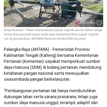
Arsip/Ilustrasi - Petani memasukkan pupuk organik cair ke dalam tangki
drone atau pesawat tanpa awak saat menyemprotkan pupuk organik
cair di persawahan. ANTARA/Nyoman Hendra Wibowo/nym.
Palangka Raya (ANTARA) - Pemerintah Provinsi
Kalimantan Tengah (Kalteng) bersama Kementerian
Pertanian (Kementan) sepakat memperkuat sumber
daya manusia (SDM) di bidang pertanian, mendukung
ketahanan pangan nasional serta mewujudkan
swasembada pangan berkelanjutan.
"Pembangunan pertanian tak hanya membutuhkan
dukungan lahan serta sarana prasarana, tetapi juga
sumber daya manusia unggul, terampil, adaptif dan