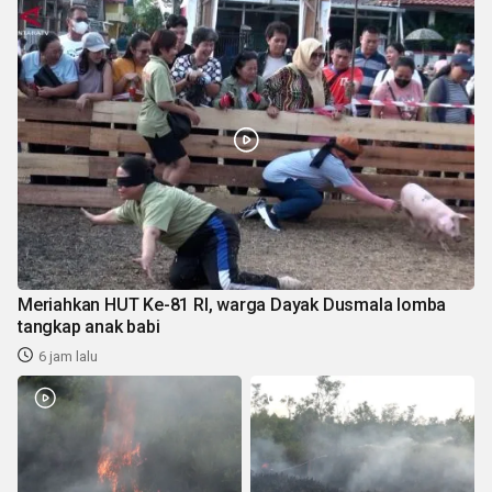
Meriahkan HUT Ke-81 RI, warga Dayak Dusmala lomba
tangkap anak babi
6 jam lalu