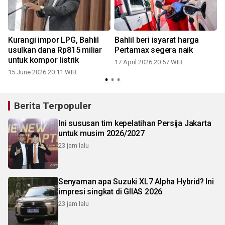
Kurangi impor LPG, Bahlil
Bahlil beri isyarat harga
usulkan dana Rp815 miliar
Pertamax segera naik
untuk kompor listrik
17 April 2026 20:57 WIB
15 June 2026 20:11 WIB
Berita Terpopuler
Ini sususan tim kepelatihan Persija Jakarta
untuk musim 2026/2027
23 jam lalu
Senyaman apa Suzuki XL7 Alpha Hybrid? Ini
impresi singkat di GIIAS 2026
23 jam lalu