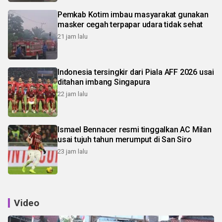
Pemkab Kotim imbau masyarakat gunakan
masker cegah terpapar udara tidak sehat
21 jam lalu
Indonesia tersingkir dari Piala AFF 2026 usai
ditahan imbang Singapura
22 jam lalu
Ismael Bennacer resmi tinggalkan AC Milan
usai tujuh tahun merumput di San Siro
23 jam lalu
Video