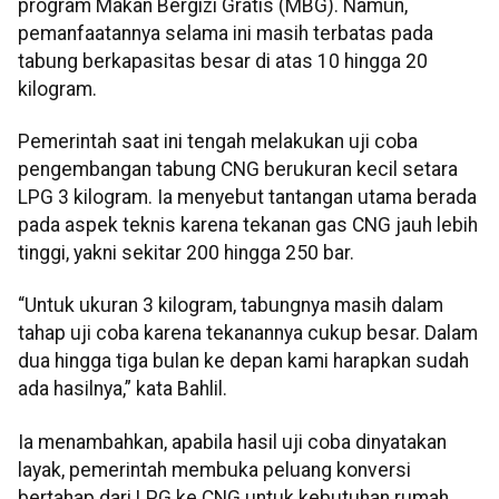
program Makan Bergizi Gratis (MBG). Namun,
pemanfaatannya selama ini masih terbatas pada
tabung berkapasitas besar di atas 10 hingga 20
kilogram.
Pemerintah saat ini tengah melakukan uji coba
pengembangan tabung CNG berukuran kecil setara
LPG 3 kilogram. Ia menyebut tantangan utama berada
pada aspek teknis karena tekanan gas CNG jauh lebih
tinggi, yakni sekitar 200 hingga 250 bar.
“Untuk ukuran 3 kilogram, tabungnya masih dalam
tahap uji coba karena tekanannya cukup besar. Dalam
dua hingga tiga bulan ke depan kami harapkan sudah
ada hasilnya,” kata Bahlil.
Ia menambahkan, apabila hasil uji coba dinyatakan
layak, pemerintah membuka peluang konversi
bertahap dari LPG ke CNG untuk kebutuhan rumah