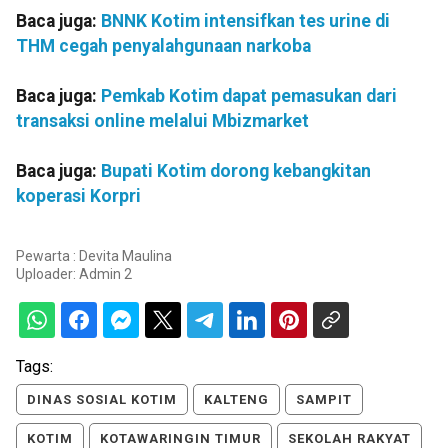
Baca juga:
BNNK Kotim intensifkan tes urine di
THM cegah penyalahgunaan narkoba
Baca juga:
Pemkab Kotim dapat pemasukan dari
transaksi online melalui Mbizmarket
Baca juga:
Bupati Kotim dorong kebangkitan
koperasi Korpri
Pewarta : Devita Maulina
Uploader:
Admin 2
Tags:
DINAS SOSIAL KOTIM
KALTENG
SAMPIT
KOTIM
KOTAWARINGIN TIMUR
SEKOLAH RAKYAT