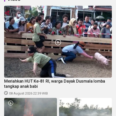
Meriahkan HUT Ke-81 RI, warga Dayak Dusmala lomba
tangkap anak babi
08 August 2026 22:39 WIB