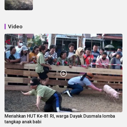
Video
Meriahkan HUT Ke-81 RI, warga Dayak Dusmala lomba
tangkap anak babi