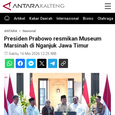
Artikel
Kabar Daerah
Internasional
Bisnis
Olahraga
ANTARA
Nasional
Presiden Prabowo resmikan Museum
Marsinah di Nganjuk Jawa Timur
Sabtu, 16 Mei 2026 12:25 WIB