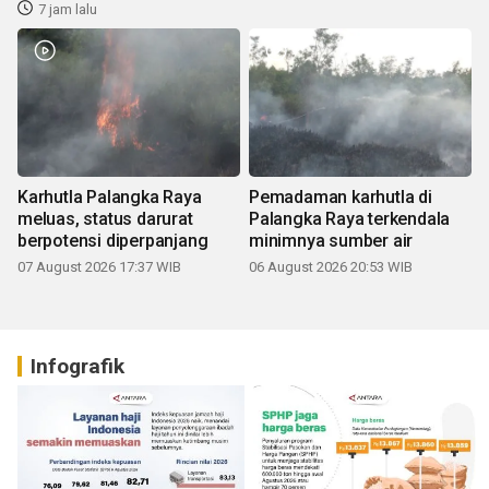
7 jam lalu
Karhutla Palangka Raya
Pemadaman karhutla di
meluas, status darurat
Palangka Raya terkendala
berpotensi diperpanjang
minimnya sumber air
07 August 2026 17:37 WIB
06 August 2026 20:53 WIB
Infografik