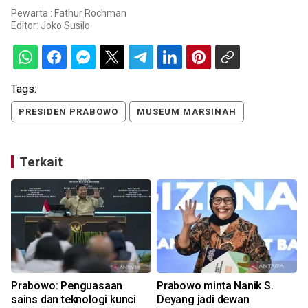
Pewarta : Fathur Rochman
Editor:
Joko Susilo
Tags:
PRESIDEN PRABOWO
MUSEUM MARSINAH
Terkait
Prabowo: Penguasaan
Prabowo minta Nanik S.
sains dan teknologi kunci
Deyang jadi dewan