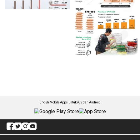
Unduh Mobile Apps untuk iOS dan Android