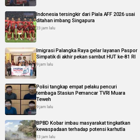
Indonesia tersingkir dari Piala AFF 2026 usai
ditahan imbang Singapura
23 jam lalu
Imigrasi Palangka Raya gelar layanan Paspor
Simpatik di akhir pekan sambut HUT ke-81 RI
9 jam lalu
Polisi tangkap empat pelaku pencuri
tembaga Stasiun Pemancar TVRI Muara
Teweh
9 jam lalu
BPBD Kobar imbau masyarakat tingkatkan
kewaspadaan terhadap potensi karhutla
13 jam lalu