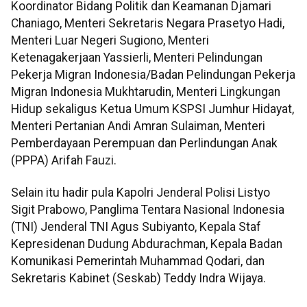
Koordinator Bidang Politik dan Keamanan Djamari
Chaniago, Menteri Sekretaris Negara Prasetyo Hadi,
Menteri Luar Negeri Sugiono, Menteri
Ketenagakerjaan Yassierli, Menteri Pelindungan
Pekerja Migran Indonesia/Badan Pelindungan Pekerja
Migran Indonesia Mukhtarudin, Menteri Lingkungan
Hidup sekaligus Ketua Umum KSPSI Jumhur Hidayat,
Menteri Pertanian Andi Amran Sulaiman, Menteri
Pemberdayaan Perempuan dan Perlindungan Anak
(PPPA) Arifah Fauzi.
Selain itu hadir pula Kapolri Jenderal Polisi Listyo
Sigit Prabowo, Panglima Tentara Nasional Indonesia
(TNI) Jenderal TNI Agus Subiyanto, Kepala Staf
Kepresidenan Dudung Abdurachman, Kepala Badan
Komunikasi Pemerintah Muhammad Qodari, dan
Sekretaris Kabinet (Seskab) Teddy Indra Wijaya.