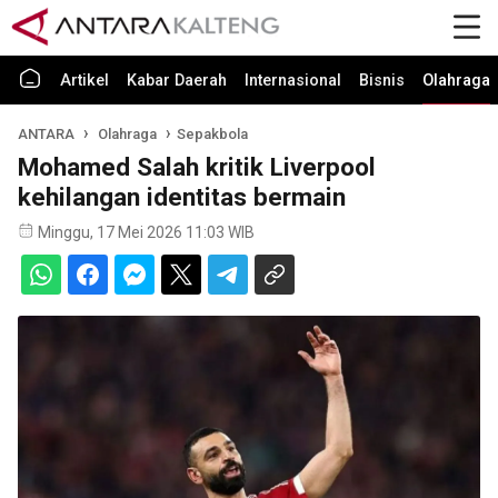
Artikel
Kabar Daerah
Internasional
Bisnis
Olahraga
ANTARA
Olahraga
Sepakbola
Mohamed Salah kritik Liverpool
kehilangan identitas bermain
Minggu, 17 Mei 2026 11:03 WIB