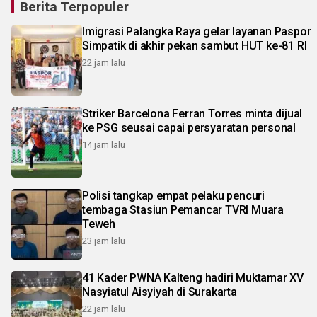
Berita Terpopuler
Imigrasi Palangka Raya gelar layanan Paspor
Simpatik di akhir pekan sambut HUT ke-81 RI
22 jam lalu
Striker Barcelona Ferran Torres minta dijual
ke PSG seusai capai persyaratan personal
14 jam lalu
Polisi tangkap empat pelaku pencuri
tembaga Stasiun Pemancar TVRI Muara
Teweh
23 jam lalu
41 Kader PWNA Kalteng hadiri Muktamar XV
Nasyiatul Aisyiyah di Surakarta
22 jam lalu