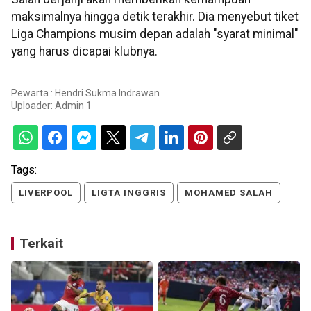
maksimalnya hingga detik terakhir. Dia menyebut tiket
Liga Champions musim depan adalah "syarat minimal"
yang harus dicapai klubnya.
Pewarta : Hendri Sukma Indrawan
Uploader:
Admin 1
Tags:
LIVERPOOL
LIGTA INGGRIS
MOHAMED SALAH
Terkait