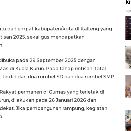
k
6 j
atu dari empat kabupaten/kota di Kalteng yang
intisan 2025, sekaligus mendapatkan
n.
i dibuka pada 29 September 2025 dengan
di Kuala Kurun. Pada tahap rintisan, total
, terdiri dari dua rombel SD dan dua rombel SMP.
akyat permanen di Gumas yang terletak di
n, dilakukan pada 26 Januari 2026 dan
u dekat. Jika pembangunan rampung, kegiatan
a.