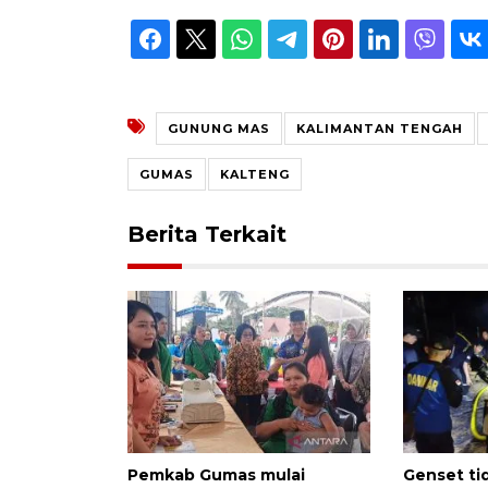
GUNUNG MAS
KALIMANTAN TENGAH
GUMAS
KALTENG
Berita Terkait
Pemkab Gumas mulai
Genset ti