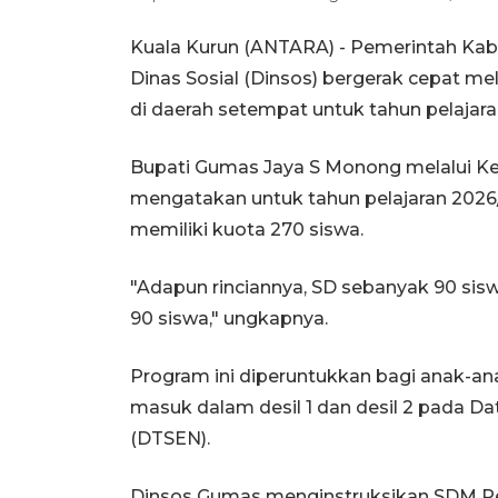
Kuala Kurun (ANTARA) - Pemerintah Kab
Dinas Sosial (Dinsos) bergerak cepat me
di daerah setempat untuk tahun pelajar
Bupati Gumas Jaya S Monong melalui Kepa
mengatakan untuk tahun pelajaran 2026
memiliki kuota 270 siswa.
"Adapun rinciannya, SD sebanyak 90 si
90 siswa," ungkapnya.
Program ini diperuntukkan bagi anak-an
masuk dalam desil 1 dan desil 2 pada D
(DTSEN).
Dinsos Gumas menginstruksikan SDM P