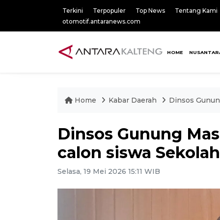
Terkini
Terpopuler
Top News
Tentang Kami
otomotif.antaranews.com
HOME
NUSANTAR
Home
Kabar Daerah
Dinsos Gunung
Dinsos Gunung Mas 
calon siswa Sekola
Selasa, 19 Mei 2026 15:11 WIB