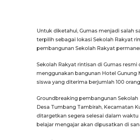
Untuk diketahui, Gumas menjadi salah s
terpilih sebagai lokasi Sekolah Rakyat r
pembangunan Sekolah Rakyat permane
Sekolah Rakyat rintisan di Gumas resm
menggunakan bangunan Hotel Gunung Mas 
siswa yang diterima berjumlah 100 orang
Groundbreaking pembangunan Sekolah R
Desa Tumbang Tambirah, Kecamatan Kuru
ditargetkan segera selesai dalam wakt
belajar mengajar akan dipusatkan di san