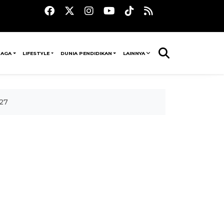
RAGA
LIFESTYLE
DUNIA PENDIDIKAN
LAINNYA
027