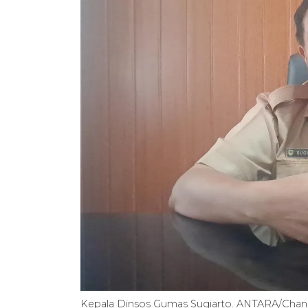
Kepala Dinsos Gumas Sugiarto. ANTARA/Chan