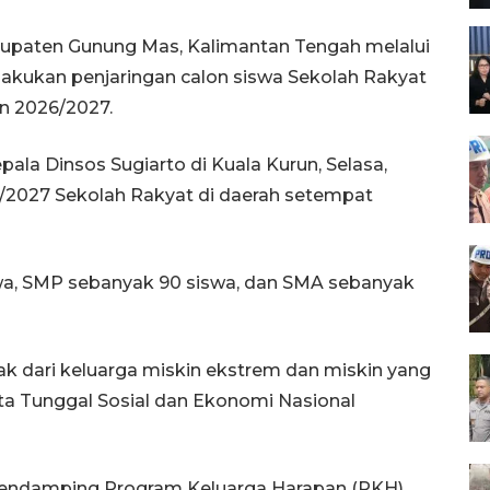
upaten Gunung Mas, Kalimantan Tengah melalui
lakukan penjaringan calon siswa Sekolah Rakyat
an 2026/2027.
la Dinsos Sugiarto di Kuala Kurun, Selasa,
/2027 Sekolah Rakyat di daerah setempat
swa, SMP sebanyak 90 siswa, dan SMA sebanyak
ak dari keluarga miskin ekstrem dan miskin yang
ata Tunggal Sosial dan Ekonomi Nasional
endamping Program Keluarga Harapan (PKH),