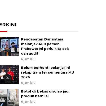
ERKINI
Pendapatan Danantara
melonjak 400 persen,
Prabowo: Ini perlu kita cek
dan audit
6 jam lalu
Belum berhenti belanja! Ini
rekap transfer sementara MU
2026
6 jam lalu
Botol oli bekas disulap jadi
produk bernilai
6 jam lalu