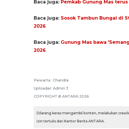
Baca juga:
Pemkab Gunung Mas terus 
Baca juga:
Sosok Tambun Bungai di St
2026
Baca juga:
Gunung Mas bawa 'Semanga
2026
Pewarta :
Chandra
Uploader:
Admin 3
COPYRIGHT ©
ANTARA
2026
Dilarang keras mengambil konten, melakukan crawlin
izin tertulis dari Kantor Berita ANTARA.