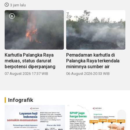
3 jam lalu
Karhutla Palangka Raya
Pemadaman karhutla di
meluas, status darurat
Palangka Raya terkendala
berpotensi diperpanjang
minimnya sumber air
07 August 2026 17:37 WIB
06 August 2026 20:53 WIB
Infografik