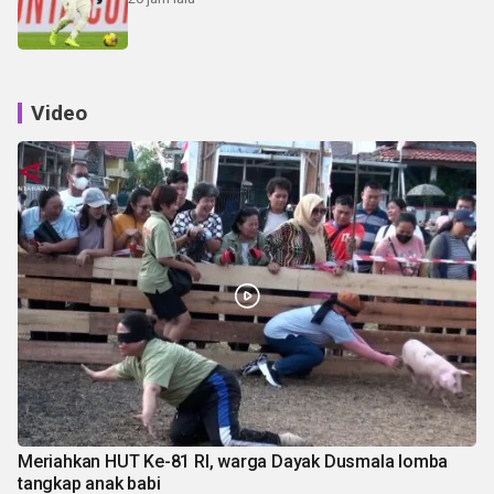
Video
Meriahkan HUT Ke-81 RI, warga Dayak Dusmala lomba
tangkap anak babi