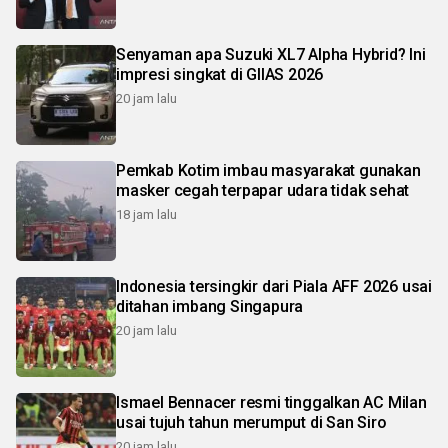
Senyaman apa Suzuki XL7 Alpha Hybrid? Ini
impresi singkat di GIIAS 2026
20 jam lalu
Pemkab Kotim imbau masyarakat gunakan
masker cegah terpapar udara tidak sehat
18 jam lalu
Indonesia tersingkir dari Piala AFF 2026 usai
ditahan imbang Singapura
20 jam lalu
Ismael Bennacer resmi tinggalkan AC Milan
usai tujuh tahun merumput di San Siro
20 jam lalu