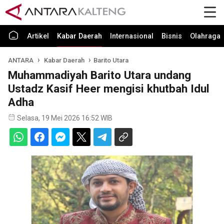
Artikel
Kabar Daerah
Internasional
Bisnis
Olahraga
ANTARA
Kabar Daerah
Barito Utara
Muhammadiyah Barito Utara undang
Ustadz Kasif Heer mengisi khutbah Idul
Adha
Selasa, 19 Mei 2026 16:52 WIB