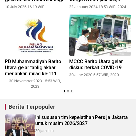
masyarakat
10 July 2026 16:19 WIB
22 January 2024 18:53 WIB, 2024
6
PD Muhammadiyah Barito
MCCC Barito Utara gelar
Utara gelar tablig akbar
diskusi terkait COVID-19
meriahkan milad ke-111
30 June 2020 5:57 WIB, 2020
30 November 2023 15:53 WIB,
2023
Berita Terpopuler
Ini sususan tim kepelatihan Persija Jakarta
untuk musim 2026/2027
20 jam lalu