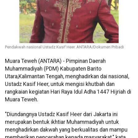
Pendakwah nasional Ustadz Kasif Heer. ANTARA/Dokumen Pribadi
Muara Teweh (ANTARA) - Pimpinan Daerah
Muhammadiyah (PDM) Kabupaten Barito
Utara,Kalimantan Tengah, menghadirkan dai nasional,
Ustadz Kasif Heer, untuk mengisi khutbah dan
rangkaian kegiatan Hari Raya Idul Adha 1447 Hijriah di
Muara Teweh.
"Diundangnya Ustadz Kasif Heer dari Jakarta ini
merupakan bentuk ikhtiar Muhammadiyah untuk
menghadirkan dakwah yang berkualitas dan mampu
memberikan pencerahan kepada masyarakat," kata