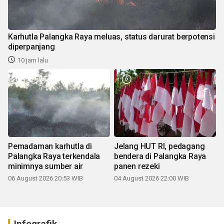
Karhutla Palangka Raya meluas, status darurat berpotensi
diperpanjang
10 jam lalu
Pemadaman karhutla di
Jelang HUT RI, pedagang
Palangka Raya terkendala
bendera di Palangka Raya
minimnya sumber air
panen rezeki
06 August 2026 20:53 WIB
04 August 2026 22:00 WIB
Infografik