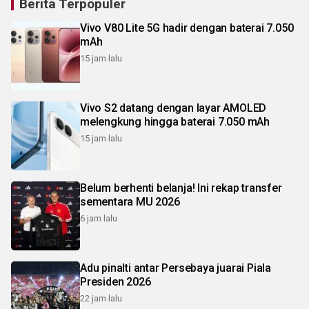
Berita Terpopuler
Vivo V80 Lite 5G hadir dengan baterai 7.050
mAh
15 jam lalu
Vivo S2 datang dengan layar AMOLED
melengkung hingga baterai 7.050 mAh
15 jam lalu
Belum berhenti belanja! Ini rekap transfer
sementara MU 2026
6 jam lalu
Adu pinalti antar Persebaya juarai Piala
Presiden 2026
22 jam lalu