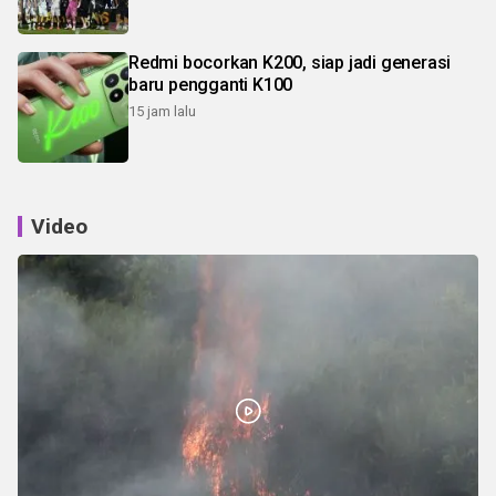
Redmi bocorkan K200, siap jadi generasi
baru pengganti K100
15 jam lalu
Video