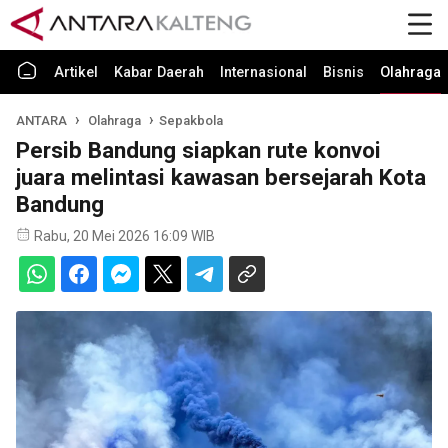
Artikel
Kabar Daerah
Internasional
Bisnis
Olahraga
ANTARA
Olahraga
Sepakbola
Persib Bandung siapkan rute konvoi
juara melintasi kawasan bersejarah Kota
Bandung
Rabu, 20 Mei 2026 16:09 WIB