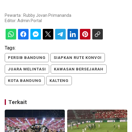
Pewarta : Rubby Jovan Primananda
Editor:
Admin Portal
Tags:
PERSIB BANDUNG
SIAPKAN RUTE KONVOI
JUARA MELINTASI
KAWASAN BERSEJARAH
KOTA BANDUNG
KALTENG
Terkait