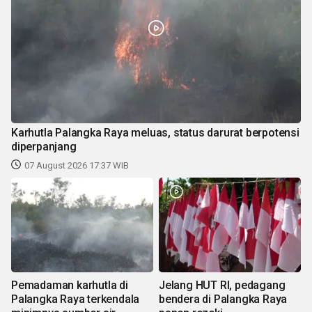
Karhutla Palangka Raya meluas, status darurat berpotensi
diperpanjang
07 August 2026 17:37 WIB
Pemadaman karhutla di
Jelang HUT RI, pedagang
Palangka Raya terkendala
bendera di Palangka Raya