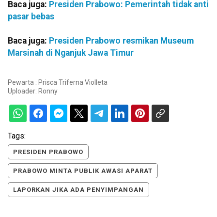
Baca juga:
Presiden Prabowo: Pemerintah tidak anti
pasar bebas
Baca juga:
Presiden Prabowo resmikan Museum
Marsinah di Nganjuk Jawa Timur
Pewarta : Prisca Triferna Violleta
Uploader:
Ronny
Tags:
PRESIDEN PRABOWO
PRABOWO MINTA PUBLIK AWASI APARAT
LAPORKAN JIKA ADA PENYIMPANGAN