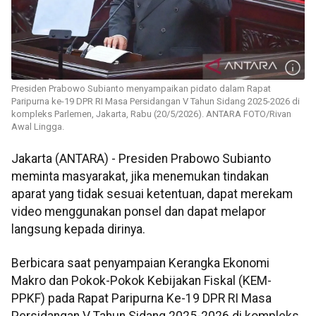
Presiden Prabowo Subianto menyampaikan pidato dalam Rapat
Paripurna ke-19 DPR RI Masa Persidangan V Tahun Sidang 2025-2026 di
kompleks Parlemen, Jakarta, Rabu (20/5/2026). ANTARA FOTO/Rivan
Awal Lingga.
Jakarta (ANTARA) - Presiden Prabowo Subianto
meminta masyarakat, jika menemukan tindakan
aparat yang tidak sesuai ketentuan, dapat merekam
video menggunakan ponsel dan dapat melapor
langsung kepada dirinya.
Berbicara saat penyampaian Kerangka Ekonomi
Makro dan Pokok-Pokok Kebijakan Fiskal (KEM-
PPKF) pada Rapat Paripurna Ke-19 DPR RI Masa
Persidangan V Tahun Sidang 2025-2026 di kompleks