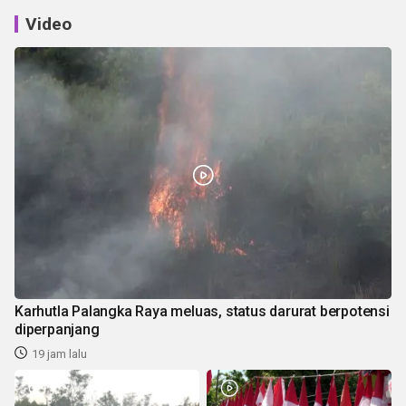
Video
Karhutla Palangka Raya meluas, status darurat berpotensi
diperpanjang
19 jam lalu