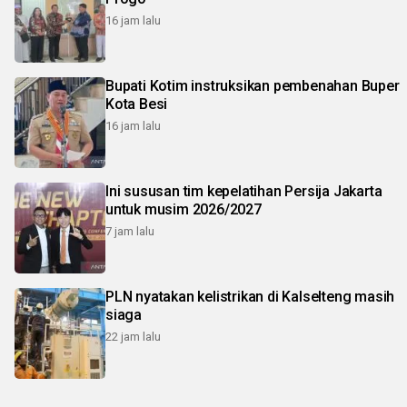
16 jam lalu
Bupati Kotim instruksikan pembenahan Buper
Kota Besi
16 jam lalu
Ini sususan tim kepelatihan Persija Jakarta
untuk musim 2026/2027
7 jam lalu
PLN nyatakan kelistrikan di Kalselteng masih
siaga
22 jam lalu