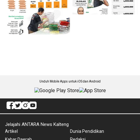
Unduh Mobile Apps untuk iOS dan Android
Jelajahi ANTARA News Kalteng
Artikel
Dunia Pendidikan
Kabar Daerah
Redaksi