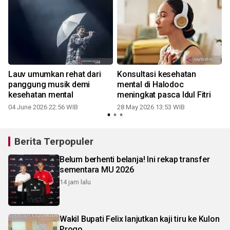
Lauv umumkan rehat dari
Konsultasi kesehatan
panggung musik demi
mental di Halodoc
kesehatan mental
meningkat pasca Idul Fitri
04 June 2026 22:56 WIB
28 May 2026 13:53 WIB
Berita Terpopuler
Belum berhenti belanja! Ini rekap transfer
sementara MU 2026
14 jam lalu
Wakil Bupati Felix lanjutkan kaji tiru ke Kulon
Progo