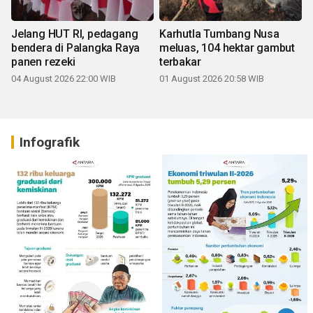
Jelang HUT RI, pedagang
Karhutla Tumbang Nusa
bendera di Palangka Raya
meluas, 104 hektar gambut
panen rezeki
terbakar
04 August 2026 22:00 WIB
01 August 2026 20:58 WIB
Infografik