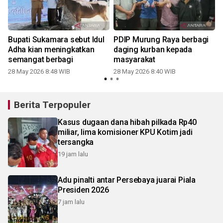
Bupati Sukamara sebut Idul
PDIP Murung Raya berbagi
Adha kian meningkatkan
daging kurban kepada
semangat berbagi
masyarakat
28 May 2026 8:48 WIB
28 May 2026 8:40 WIB
Berita Terpopuler
Kasus dugaan dana hibah pilkada Rp40
miliar, lima komisioner KPU Kotim jadi
tersangka
19 jam lalu
Adu pinalti antar Persebaya juarai Piala
Presiden 2026
7 jam lalu