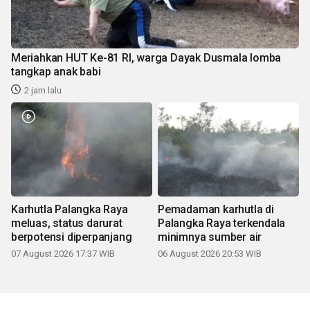
Meriahkan HUT Ke-81 RI, warga Dayak Dusmala lomba
tangkap anak babi
2 jam lalu
Karhutla Palangka Raya
Pemadaman karhutla di
meluas, status darurat
Palangka Raya terkendala
berpotensi diperpanjang
minimnya sumber air
07 August 2026 17:37 WIB
06 August 2026 20:53 WIB