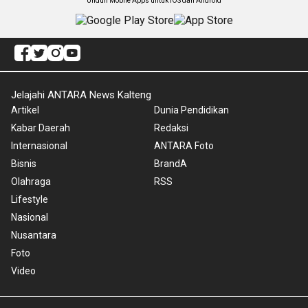
Unduh Mobile Apps untuk iOS dan Android
Jelajahi ANTARA News Kalteng
Artikel
Dunia Pendidikan
Kabar Daerah
Redaksi
Internasional
ANTARA Foto
Bisnis
BrandA
Olahraga
RSS
Lifestyle
Nasional
Nusantara
Foto
Video