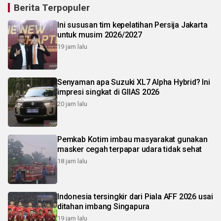
Berita Terpopuler
Ini sususan tim kepelatihan Persija Jakarta
untuk musim 2026/2027
19 jam lalu
Senyaman apa Suzuki XL7 Alpha Hybrid? Ini
impresi singkat di GIIAS 2026
20 jam lalu
Pemkab Kotim imbau masyarakat gunakan
masker cegah terpapar udara tidak sehat
18 jam lalu
Indonesia tersingkir dari Piala AFF 2026 usai
ditahan imbang Singapura
19 jam lalu