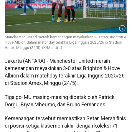
Manchester United meraih kemenangan meyakinkan 3-0 atas Brighton &
Hove Albion dalam matchday terakhir Liga Inggris 2025/26 di Stadion
Amex, Minggu (24/5). (X/ManUtd)
Jakarta (ANTARA) - Manchester United meraih
kemenangan meyakinkan 3-0 atas Brighton & Hove
Albion dalam matchday terakhir Liga Inggris 2025/26
di Stadion Amex, Minggu (24/5).
Tiga gol MU masing-masing dicetak oleh Patrick
Dorgu, Bryan Mbeumo, dan Bruno Fernandes.
Kemenangan tersebut memastikan Setan Merah finis
di posisi ketiga klasemen akhir dengan koleksi 71