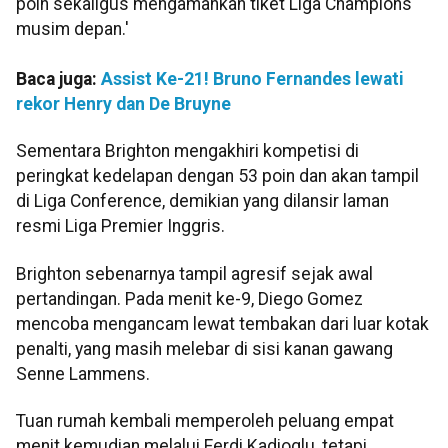
poin sekaligus mengamankan tiket Liga Champions
musim depan.'
Baca juga:
Assist Ke-21! Bruno Fernandes lewati
rekor Henry dan De Bruyne
Sementara Brighton mengakhiri kompetisi di
peringkat kedelapan dengan 53 poin dan akan tampil
di Liga Conference, demikian yang dilansir laman
resmi Liga Premier Inggris.
Brighton sebenarnya tampil agresif sejak awal
pertandingan. Pada menit ke-9, Diego Gomez
mencoba mengancam lewat tembakan dari luar kotak
penalti, yang masih melebar di sisi kanan gawang
Senne Lammens.
Tuan rumah kembali memperoleh peluang empat
menit kemudian melalui Ferdi Kadioglu, tetapi