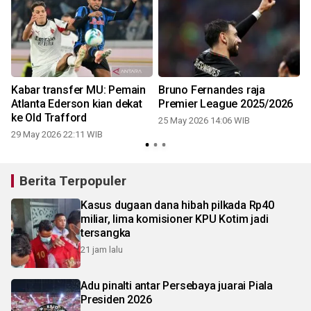
Kabar transfer MU: Pemain
Bruno Fernandes raja
Atlanta Ederson kian dekat
Premier League 2025/2026
n
ke Old Trafford
25 May 2026 14:06 WIB
29 May 2026 22:11 WIB
Berita Terpopuler
Kasus dugaan dana hibah pilkada Rp40
miliar, lima komisioner KPU Kotim jadi
tersangka
21 jam lalu
Adu pinalti antar Persebaya juarai Piala
Presiden 2026