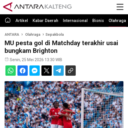
Artikel
Kabar Daerah
Internasional
Bisnis
Olahraga
ANTARA
Olahraga
Sepakbola
MU pesta gol di Matchday terakhir usai
bungkam Brighton
Senin, 25 Mei 2026 13:30 WIB