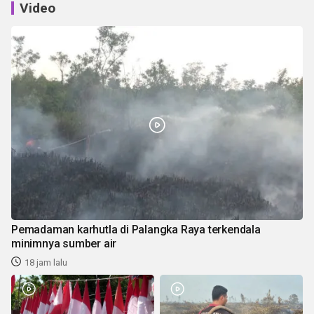
Video
Pemadaman karhutla di Palangka Raya terkendala
minimnya sumber air
18 jam lalu