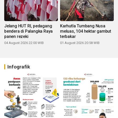
Jelang HUT RI, pedagang
Karhutla Tumbang Nusa
bendera di Palangka Raya
meluas, 104 hektar gambut
panen rezeki
terbakar
04 August 2026 22:00 WIB
01 August 2026 20:58 WIB
Infografik