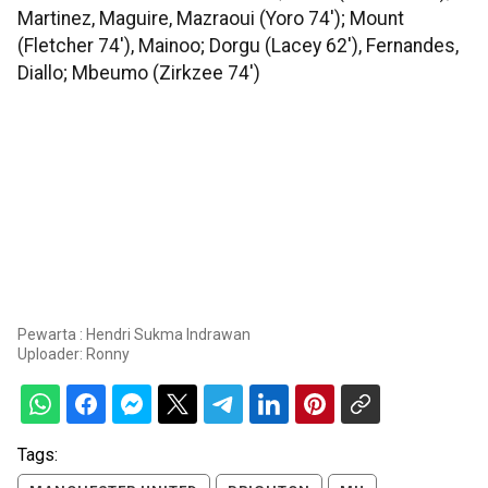
Martinez, Maguire, Mazraoui (Yoro 74'); Mount
(Fletcher 74'), Mainoo; Dorgu (Lacey 62'), Fernandes,
Diallo; Mbeumo (Zirkzee 74')
Pewarta : Hendri Sukma Indrawan
Uploader:
Ronny
Tags: