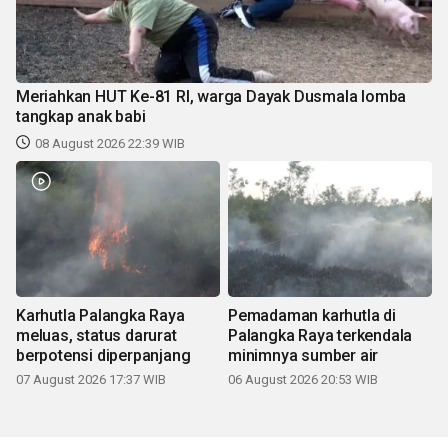
Meriahkan HUT Ke-81 RI, warga Dayak Dusmala lomba
tangkap anak babi
08 August 2026 22:39 WIB
Karhutla Palangka Raya
Pemadaman karhutla di
meluas, status darurat
Palangka Raya terkendala
berpotensi diperpanjang
minimnya sumber air
07 August 2026 17:37 WIB
06 August 2026 20:53 WIB