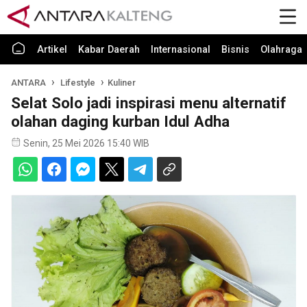
Artikel
Kabar Daerah
Internasional
Bisnis
Olahraga
ANTARA
Lifestyle
Kuliner
Selat Solo jadi inspirasi menu alternatif
olahan daging kurban Idul Adha
Senin, 25 Mei 2026 15:40 WIB