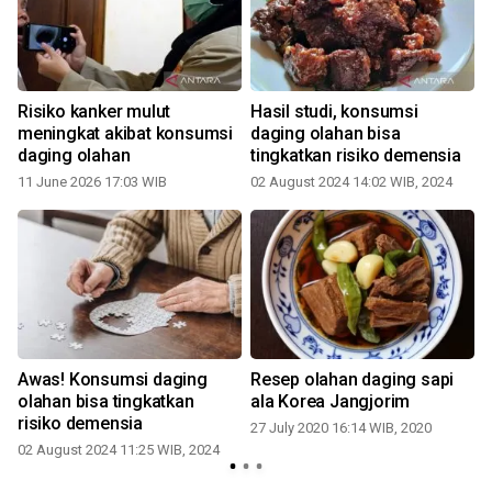
u
Risiko kanker mulut
Hasil studi, konsumsi
i
meningkat akibat konsumsi
daging olahan bisa
daging olahan
tingkatkan risiko demensia
11 June 2026 17:03 WIB
02 August 2024 14:02 WIB, 2024
Awas! Konsumsi daging
Resep olahan daging sapi
olahan bisa tingkatkan
ala Korea Jangjorim
risiko demensia
27 July 2020 16:14 WIB, 2020
02 August 2024 11:25 WIB, 2024