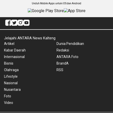
Unduh Mobile Apps untuk iOS dan Android
Jelajahi ANTARA News Kalteng
Artikel
Dunia Pendidikan
Kabar Daerah
Redaksi
Internasional
ANTARA Foto
Bisnis
BrandA
Olahraga
RSS
Lifestyle
Nasional
Nusantara
Foto
Video