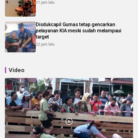
21 jam lalu
Disdukcapil Gumas tetap gencarkan
pelayanan KIA meski sudah melampaui
target
22 jam lalu
Video