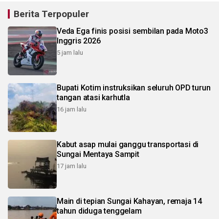
Berita Terpopuler
Veda Ega finis posisi sembilan pada Moto3
Inggris 2026
5 jam lalu
Bupati Kotim instruksikan seluruh OPD turun
tangan atasi karhutla
16 jam lalu
Kabut asap mulai ganggu transportasi di
Sungai Mentaya Sampit
17 jam lalu
Main di tepian Sungai Kahayan, remaja 14
tahun diduga tenggelam