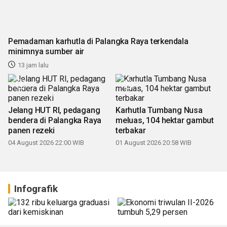
Pemadaman karhutla di Palangka Raya terkendala
minimnya sumber air
13 jam lalu
Jelang HUT RI, pedagang
Karhutla Tumbang Nusa
bendera di Palangka Raya
meluas, 104 hektar gambut
panen rezeki
terbakar
04 August 2026 22:00 WIB
01 August 2026 20:58 WIB
Infografik