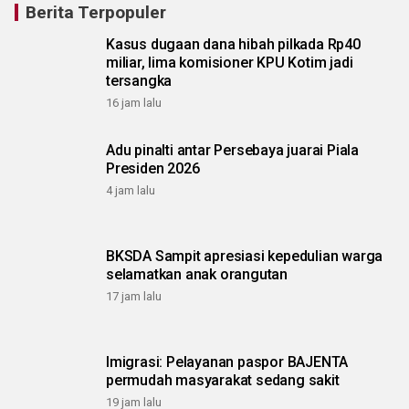
Berita Terpopuler
Kasus dugaan dana hibah pilkada Rp40
miliar, lima komisioner KPU Kotim jadi
tersangka
16 jam lalu
Adu pinalti antar Persebaya juarai Piala
Presiden 2026
4 jam lalu
BKSDA Sampit apresiasi kepedulian warga
selamatkan anak orangutan
17 jam lalu
Imigrasi: Pelayanan paspor BAJENTA
permudah masyarakat sedang sakit
19 jam lalu