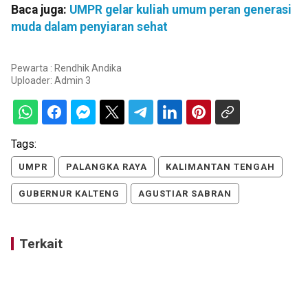
Baca juga:
UMPR gelar kuliah umum peran generasi
muda dalam penyiaran sehat
Pewarta : Rendhik Andika
Uploader:
Admin 3
Tags:
UMPR
PALANGKA RAYA
KALIMANTAN TENGAH
GUBERNUR KALTENG
AGUSTIAR SABRAN
Terkait