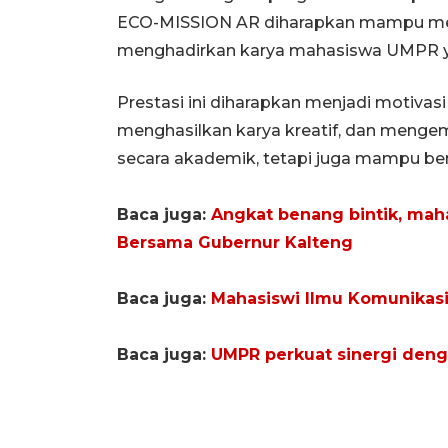
ECO-MISSION AR diharapkan mampu menin
menghadirkan karya mahasiswa UMPR y
Prestasi ini diharapkan menjadi motivas
menghasilkan karya kreatif, dan menge
secara akademik, tetapi juga mampu ber
Baca juga:
Angkat benang bintik, maha
Bersama Gubernur Kalteng
Baca juga:
Mahasiswi Ilmu Komunikasi 
Baca juga:
UMPR perkuat sinergi deng