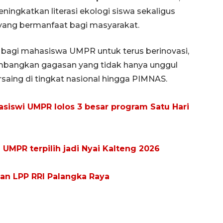
gkatkan literasi ekologi siswa sekaligus
ang bermanfaat bagi masyarakat.
i bagi mahasiswa UMPR untuk terus berinovasi,
mbangkan gagasan yang tidak hanya unggul
saing di tingkat nasional hingga PIMNAS.
siswi UMPR lolos 3 besar program Satu Hari
UMPR terpilih jadi Nyai Kalteng 2026
an LPP RRI Palangka Raya