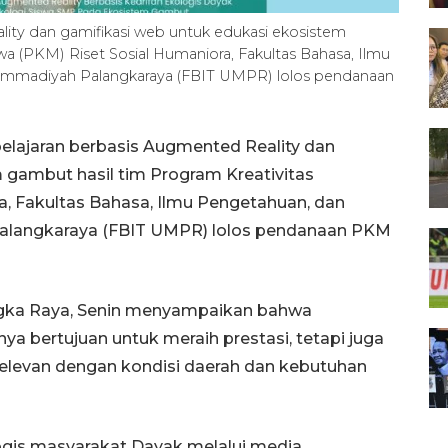
ity dan gamifikasi web untuk edukasi ekosistem
wa (PKM) Riset Sosial Humaniora, Fakultas Bahasa, Ilmu
ammadiyah Palangkaraya (FBIT UMPR) lolos pendanaan
elajaran berbasis Augmented Reality dan
 gambut hasil tim Program Kreativitas
, Fakultas Bahasa, Ilmu Pengetahuan, dan
alangkaraya (FBIT UMPR) lolos pendanaan PKM
langka Raya, Senin menyampaikan bahwa
a bertujuan untuk meraih prestasi, tetapi juga
relevan dengan kondisi daerah dan kebutuhan
logis masyarakat Dayak melalui media