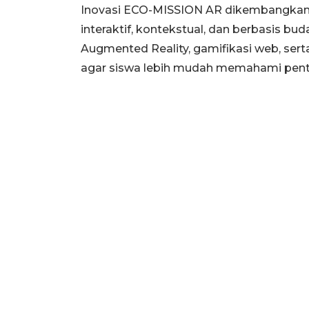
Inovasi ECO-MISSION AR dikembangkan 
interaktif, kontekstual, dan berbasis b
Augmented Reality, gamifikasi web, serta
agar siswa lebih mudah memahami pen