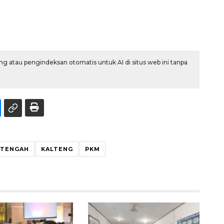
g atau pengindeksan otomatis untuk AI di situs web ini tanpa
 TENGAH
KALTENG
PKM