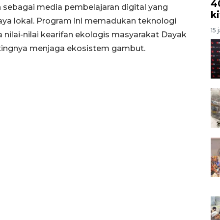
4
sebagai media pembelajaran digital yang
k
udaya lokal. Program ini memadukan teknologi
15 
 nilai-nilai kearifan ekologis masyarakat Dayak
tingnya menjaga ekosistem gambut.