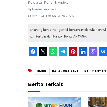
Pewarta :
Rendhik Andika
Uploader:
Admin 2
COPYRIGHT ©
ANTARA
2026
Dilarang keras mengambil konten, melakukan crawlin
izin tertulis dari Kantor Berita ANTARA.
UMPR
PALANGKA RAYA
KALIMANTAN
Berita Terkait