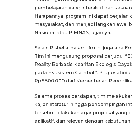
pembelajaran yang interaktif dan sesuai
Harapannya, program ini dapat berjala
masyarakat, dan menjadi langkah awal b
Nasional atau PIMNAS,” ujarnya.
Selain Rishella, dalam tim ini juga ada E
Tim ini mengusung proposal berjudul 
Reality Berbasis Kearifan Ekologis Daya
pada Ekosistem Gambut”. Proposal ini 
Rp6.500.000 dari Kementerian Pendidikan
Selama proses persiapan, tim melakuka
kajian literatur, hingga pendampingan 
tersebut dilakukan agar proposal yang d
aplikatif, dan relevan dengan kebutuhan