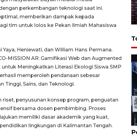
 dengan perkembangan teknologi saat ini.
n optimal, memberikan dampak kepada
agi tim untuk lolos ke Pekan Ilmiah Mahasiswa
T
rni Yaya, Heniewati, dan William Hans Permana.
“ECO-MISSION AR: Gamifikasi Web dan Augmented
k untuk Meningkatkan Literasi Ekologi Siswa SMP
berhasil memperoleh pendanaan sebesar
 Tinggi, Sains, dan Teknologi.
n riset, penyusunan konsep program, penguatan
intensif bersama dosen pembimbing. Proses
iajukan memiliki dasar akademik yang kuat,
 pendidikan lingkungan di Kalimantan Tengah.
P