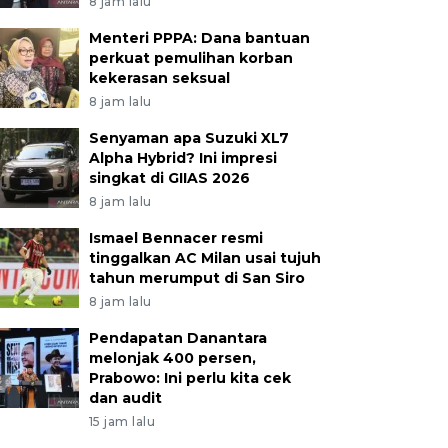
8 jam lalu
Menteri PPPA: Dana bantuan
perkuat pemulihan korban
kekerasan seksual
8 jam lalu
Senyaman apa Suzuki XL7
Alpha Hybrid? Ini impresi
singkat di GIIAS 2026
8 jam lalu
Ismael Bennacer resmi
tinggalkan AC Milan usai tujuh
tahun merumput di San Siro
8 jam lalu
Pendapatan Danantara
melonjak 400 persen,
Prabowo: Ini perlu kita cek
dan audit
15 jam lalu