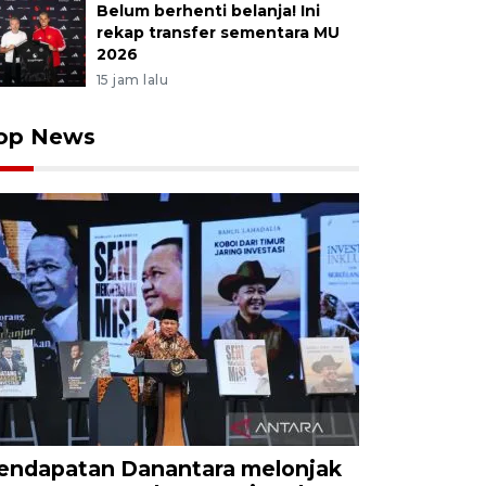
Belum berhenti belanja! Ini
rekap transfer sementara MU
2026
15 jam lalu
op News
endapatan Danantara melonjak