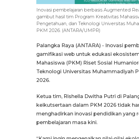
Inovasi pembelajaran berbasis Augmented Real
gambut hasil tim Program Kreativitas Mahasis
Pengetahuan, dan Teknologi Universitas Muh
PKM 2026. (ANTARA/UMPR)
Palangka Raya (ANTARA) - Inovasi pemb
gamifikasi web untuk edukasi ekosistem
Mahasiswa (PKM) Riset Sosial Humaniora
Teknologi Universitas Muhammadiyah P
2026.
Ketua tim, Rishella Dwitha Putri di Pa
keikutsertaan dalam PKM 2026 tidak hany
menghadirkan inovasi pendidikan yang 
pembelajaran masa kini.
“Kami ingin mengenalkan nilai-nilai eko