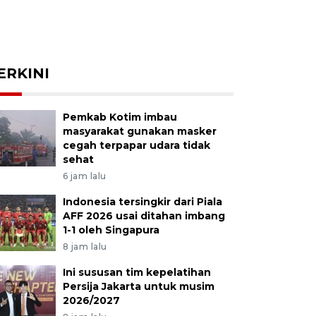
ERKINI
Pemkab Kotim imbau
masyarakat gunakan masker
cegah terpapar udara tidak
sehat
6 jam lalu
Indonesia tersingkir dari Piala
AFF 2026 usai ditahan imbang
1-1 oleh Singapura
8 jam lalu
Ini sususan tim kepelatihan
Persija Jakarta untuk musim
2026/2027