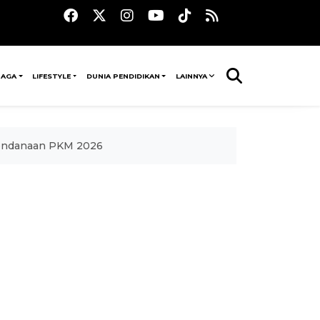
RAGA
LIFESTYLE
DUNIA PENDIDIKAN
LAINNYA
pendanaan PKM 2026