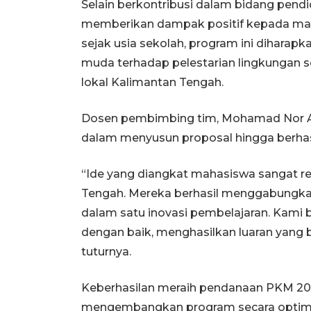
Selain berkontribusi dalam bidang pend
memberikan dampak positif kepada masya
sejak usia sekolah, program ini dihar
muda terhadap pelestarian lingkungan 
lokal Kalimantan Tengah.
Dosen pembimbing tim, Mohamad Nor Au
dalam menyusun proposal hingga berhasi
“Ide yang diangkat mahasiswa sangat re
Tengah. Mereka berhasil menggabungkan 
dalam satu inovasi pembelajaran. Kami 
dengan baik, menghasilkan luaran yang 
tuturnya.
Keberhasilan meraih pendanaan PKM 2026
mengembangkan program secara optimal 