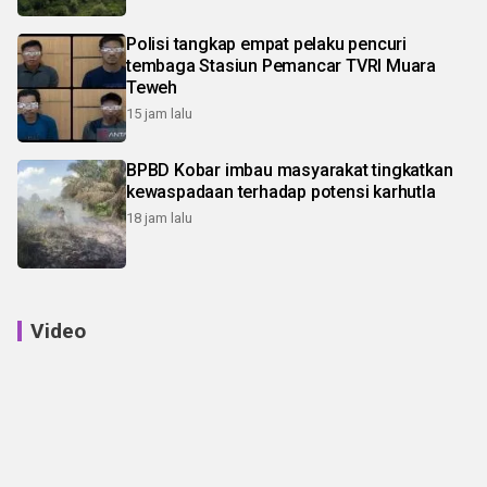
Polisi tangkap empat pelaku pencuri
tembaga Stasiun Pemancar TVRI Muara
Teweh
15 jam lalu
BPBD Kobar imbau masyarakat tingkatkan
kewaspadaan terhadap potensi karhutla
18 jam lalu
Video