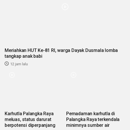
Meriahkan HUT Ke-81 RI, warga Dayak Dusmala lomba
tangkap anak babi
12 jam lalu
Karhutla Palangka Raya
Pemadaman karhutla di
meluas, status darurat
Palangka Raya terkendala
berpotensi diperpanjang
minimnya sumber air