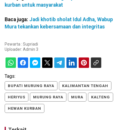
kurban untuk masyarakat
Baca juga:
Jadi khotib sholat Idul Adha, Wabup
Mura tekankan kebersamaan dan integritas
Pewarta : Supriadi
Uploader:
Admin 3
Tags:
BUPATI MURUNG RAYA
KALIMANTAN TENGAH
HERIYUS
MURUNG RAYA
MURA
KALTENG
HEWAN KURBAN
Terkait