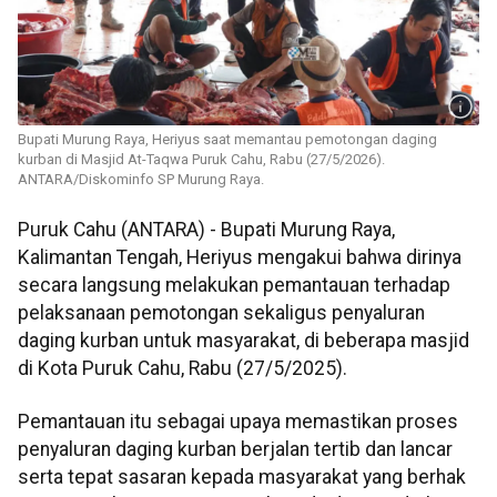
Bupati Murung Raya, Heriyus saat memantau pemotongan daging
kurban di Masjid At-Taqwa Puruk Cahu, Rabu (27/5/2026).
ANTARA/Diskominfo SP Murung Raya.
Puruk Cahu (ANTARA) - Bupati Murung Raya,
Kalimantan Tengah, Heriyus mengakui bahwa dirinya
secara langsung melakukan pemantauan terhadap
pelaksanaan pemotongan sekaligus penyaluran
daging kurban untuk masyarakat, di beberapa masjid
di Kota Puruk Cahu, Rabu (27/5/2025).
Pemantauan itu sebagai upaya memastikan proses
penyaluran daging kurban berjalan tertib dan lancar
serta tepat sasaran kepada masyarakat yang berhak