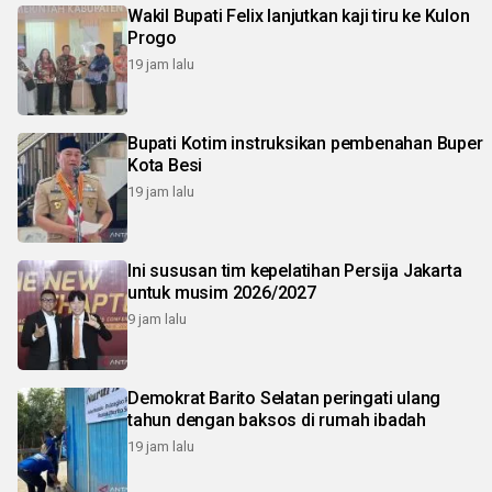
Wakil Bupati Felix lanjutkan kaji tiru ke Kulon
Progo
19 jam lalu
Bupati Kotim instruksikan pembenahan Buper
Kota Besi
19 jam lalu
Ini sususan tim kepelatihan Persija Jakarta
untuk musim 2026/2027
9 jam lalu
Demokrat Barito Selatan peringati ulang
tahun dengan baksos di rumah ibadah
19 jam lalu