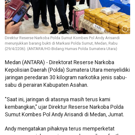
Direktur Reserse Narkoba Polda Sumut Kombes Pol Andy Arisandi
menunjukkan barang bukti di Markasi Polda Sumut, Medan, Rabu
(29/4/2206). (ANTARA/HO-Bidang Humas Polda Sumatera Utara)
Medan (ANTARA) - Direktorat Reserse Narkoba
Kepolisian Daerah (Polda) Sumatera Utara menyelidiki
jaringan peredaran 30 kilogram narkotika jenis sabu-
sabu di perairan Kabupaten Asahan.
"Saat ini, jaringan di atasnya masih terus kami
kembangkan," ujar Direktur Reserse Narkoba Polda
Sumut Kombes Pol Andy Arisandi di Medan, Jumat.
Andy mengatakan pihaknya terus memperketat