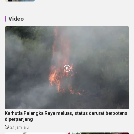
Video
Karhutla Palangka Raya meluas, status darurat berpotensi
diperpanjang
21 jam lalu