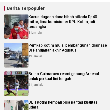
Berita Terpopuler
Kasus dugaan dana hibah pilkada Rp40
miliar, lima komisioner KPU Kotim jadi
tersangka
8 jam lalu
Pemkab Kotim mulai pembangunan drainase
DI Pandjaitan akhir Agustus
19 jam lalu
Bruno Guimaraes resmi gabung Arsenal
untuk perkuat lini tengah
21 jam lalu
DLH Kotim kembali bisa pantau kualitas
udara