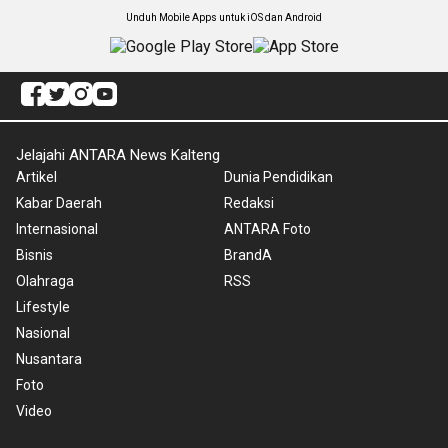
Unduh Mobile Apps untuk iOS dan Android
Jelajahi ANTARA News Kalteng
Artikel
Dunia Pendidikan
Kabar Daerah
Redaksi
Internasional
ANTARA Foto
Bisnis
BrandA
Olahraga
RSS
Lifestyle
Nasional
Nusantara
Foto
Video