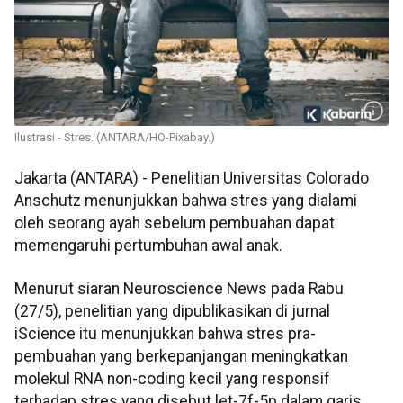
Ilustrasi - Stres. (ANTARA/HO-Pixabay.)
Jakarta (ANTARA) - Penelitian Universitas Colorado
Anschutz menunjukkan bahwa stres yang dialami
oleh seorang ayah sebelum pembuahan dapat
memengaruhi pertumbuhan awal anak.
Menurut siaran Neuroscience News pada Rabu
(27/5), penelitian yang dipublikasikan di jurnal
iScience itu menunjukkan bahwa stres pra-
pembuahan yang berkepanjangan meningkatkan
molekul RNA non-coding kecil yang responsif
terhadap stres yang disebut let-7f-5p dalam garis