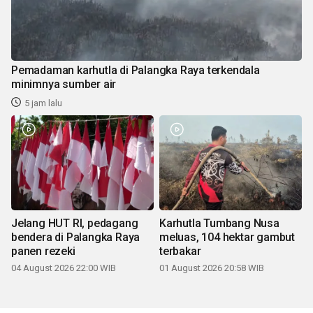
Pemadaman karhutla di Palangka Raya terkendala
minimnya sumber air
5 jam lalu
Jelang HUT RI, pedagang
Karhutla Tumbang Nusa
bendera di Palangka Raya
meluas, 104 hektar gambut
panen rezeki
terbakar
04 August 2026 22:00 WIB
01 August 2026 20:58 WIB