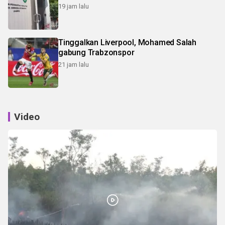
19 jam lalu
Tinggalkan Liverpool, Mohamed Salah
gabung Trabzonspor
21 jam lalu
Video