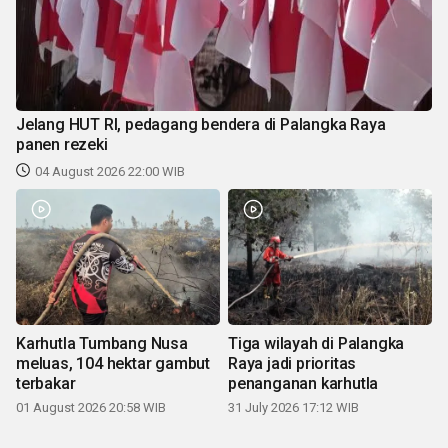
Jelang HUT RI, pedagang bendera di Palangka Raya
panen rezeki
04 August 2026 22:00 WIB
Karhutla Tumbang Nusa
Tiga wilayah di Palangka
meluas, 104 hektar gambut
Raya jadi prioritas
terbakar
penanganan karhutla
01 August 2026 20:58 WIB
31 July 2026 17:12 WIB