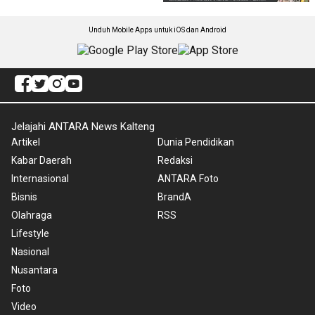
Unduh Mobile Apps untuk iOS dan Android
Jelajahi ANTARA News Kalteng
Artikel
Dunia Pendidikan
Kabar Daerah
Redaksi
Internasional
ANTARA Foto
Bisnis
BrandA
Olahraga
RSS
Lifestyle
Nasional
Nusantara
Foto
Video