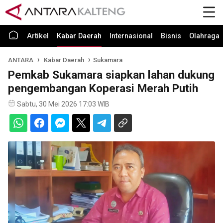
Artikel
Kabar Daerah
Internasional
Bisnis
Olahraga
ANTARA
Kabar Daerah
Sukamara
Pemkab Sukamara siapkan lahan dukung
pengembangan Koperasi Merah Putih
Sabtu, 30 Mei 2026 17:03 WIB