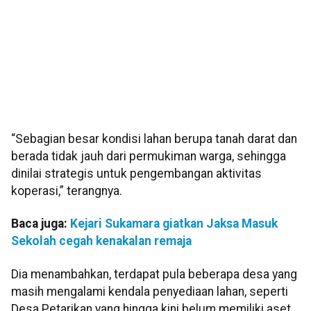
“Sebagian besar kondisi lahan berupa tanah darat dan
berada tidak jauh dari permukiman warga, sehingga
dinilai strategis untuk pengembangan aktivitas
koperasi,” terangnya.
Baca juga:
Kejari Sukamara giatkan Jaksa Masuk
Sekolah cegah kenakalan remaja
Dia menambahkan, terdapat pula beberapa desa yang
masih mengalami kendala penyediaan lahan, seperti
Desa Petarikan yang hingga kini belum memiliki aset