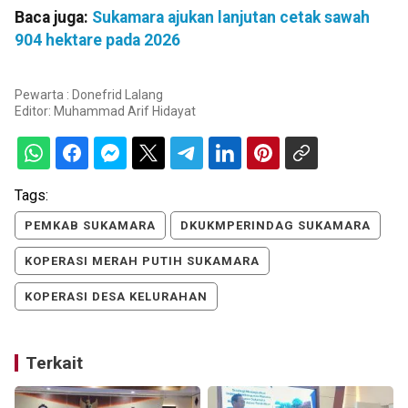
Baca juga:
Sukamara ajukan lanjutan cetak sawah
904 hektare pada 2026
Pewarta : Donefrid Lalang
Editor:
Muhammad Arif Hidayat
Tags:
PEMKAB SUKAMARA
DKUKMPERINDAG SUKAMARA
KOPERASI MERAH PUTIH SUKAMARA
KOPERASI DESA KELURAHAN
Terkait