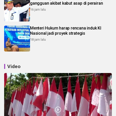
gangguan akibat kabut asap di perairan
16 jam lalu
Menteri Hukum harap rencana induk KI
Nasional jadi proyek strategis
18 jam lalu
Video