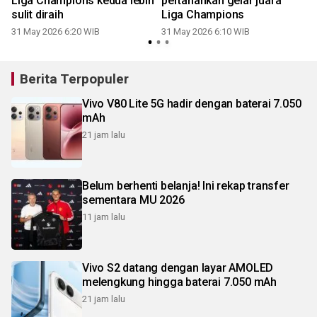
Liga Champions kedua lebih
pertahankan gelar juara
sulit diraih
Liga Champions
31 May 2026 6:20 WIB
31 May 2026 6:10 WIB
Berita Terpopuler
Vivo V80 Lite 5G hadir dengan baterai 7.050
mAh
21 jam lalu
Belum berhenti belanja! Ini rekap transfer
sementara MU 2026
11 jam lalu
Vivo S2 datang dengan layar AMOLED
melengkung hingga baterai 7.050 mAh
21 jam lalu