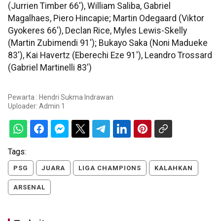
(Jurrien Timber 66'), William Saliba, Gabriel
Magalhaes, Piero Hincapie; Martin Odegaard (Viktor
Gyokeres 66'), Declan Rice, Myles Lewis-Skelly
(Martin Zubimendi 91'); Bukayo Saka (Noni Madueke
83'), Kai Havertz (Eberechi Eze 91'), Leandro Trossard
(Gabriel Martinelli 83')
Pewarta : Hendri Sukma Indrawan
Uploader:
Admin 1
Tags:
PSG
JUARA
LIGA CHAMPIONS
KALAHKAN
ARSENAL