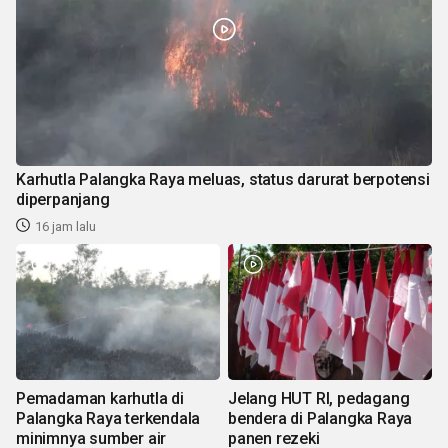
Karhutla Palangka Raya meluas, status darurat berpotensi
diperpanjang
16 jam lalu
Pemadaman karhutla di
Jelang HUT RI, pedagang
Palangka Raya terkendala
bendera di Palangka Raya
minimnya sumber air
panen rezeki