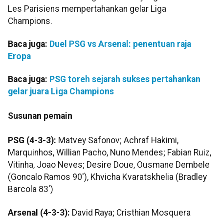
Les Parisiens mempertahankan gelar Liga
Champions.
Baca juga:
Duel PSG vs Arsenal: penentuan raja
Eropa
Baca juga:
PSG toreh sejarah sukses pertahankan
gelar juara Liga Champions
Susunan pemain
PSG (4-3-3):
Matvey Safonov; Achraf Hakimi,
Marquinhos, Willian Pacho, Nuno Mendes; Fabian Ruiz,
Vitinha, Joao Neves; Desire Doue, Ousmane Dembele
(Goncalo Ramos 90'), Khvicha Kvaratskhelia (Bradley
Barcola 83')
Arsenal (4-3-3):
David Raya; Cristhian Mosquera