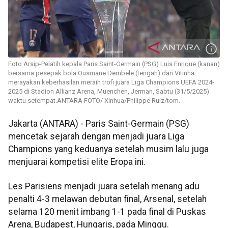
Foto Arsip-Pelatih kepala Paris Saint-Germain (PSG) Luis Enrique (kanan)
bersama pesepak bola Ousmane Dembele (tengah) dan Vitinha
merayakan keberhasilan meraih trofi juara Liga Champions UEFA 2024-
2025 di Stadion Allianz Arena, Muenchen, Jerman, Sabtu (31/5/2025)
waktu setempat.ANTARA FOTO/ Xinhua/Philippe Ruiz/tom.
Jakarta (ANTARA) - Paris Saint-Germain (PSG)
mencetak sejarah dengan menjadi juara Liga
Champions yang keduanya setelah musim lalu juga
menjuarai kompetisi elite Eropa ini.
Les Parisiens menjadi juara setelah menang adu
penalti 4-3 melawan debutan final, Arsenal, setelah
selama 120 menit imbang 1-1 pada final di Puskas
Arena, Budapest, Hungaris, pada Minggu.