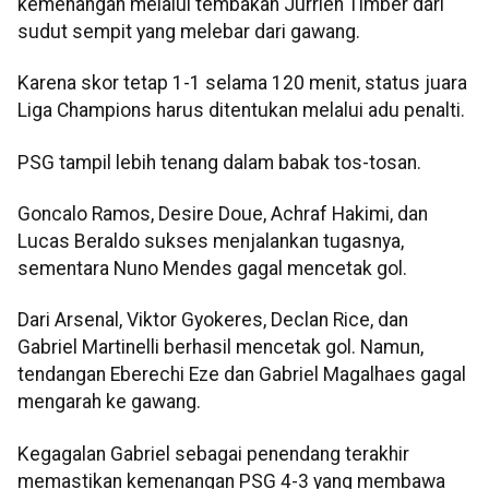
kemenangan melalui tembakan Jurrien Timber dari
sudut sempit yang melebar dari gawang.
Karena skor tetap 1-1 selama 120 menit, status juara
Liga Champions harus ditentukan melalui adu penalti.
PSG tampil lebih tenang dalam babak tos-tosan.
Goncalo Ramos, Desire Doue, Achraf Hakimi, dan
Lucas Beraldo sukses menjalankan tugasnya,
sementara Nuno Mendes gagal mencetak gol.
Dari Arsenal, Viktor Gyokeres, Declan Rice, dan
Gabriel Martinelli berhasil mencetak gol. Namun,
tendangan Eberechi Eze dan Gabriel Magalhaes gagal
mengarah ke gawang.
Kegagalan Gabriel sebagai penendang terakhir
memastikan kemenangan PSG 4-3 yang membawa