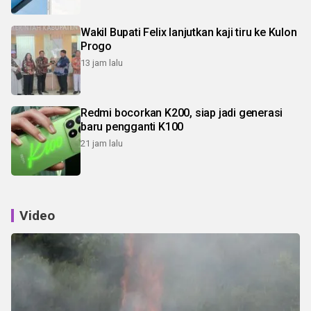
Wakil Bupati Felix lanjutkan kaji tiru ke Kulon
Progo
13 jam lalu
Redmi bocorkan K200, siap jadi generasi
baru pengganti K100
21 jam lalu
Video