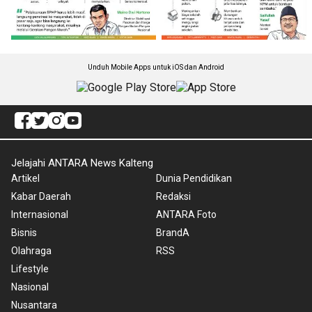
Unduh Mobile Apps untuk iOS dan Android
Jelajahi ANTARA News Kalteng
Artikel
Dunia Pendidikan
Kabar Daerah
Redaksi
Internasional
ANTARA Foto
Bisnis
BrandA
Olahraga
RSS
Lifestyle
Nasional
Nusantara