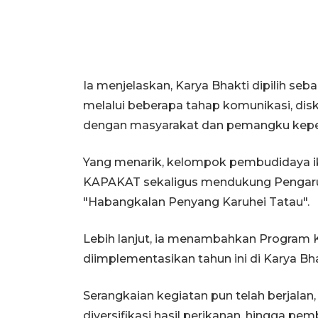
Ia menjelaskan, Karya Bhakti dipilih se
melalui beberapa tahap komunikasi, dis
dengan masyarakat dan pemangku kepe
Yang menarik, kelompok pembudidaya ikan 
KAPAKAT sekaligus mendukung Pengaru
"Habangkalan Penyang Karuhei Tatau".
Lebih lanjut, ia menambahkan Program 
diimplementasikan tahun ini di Karya Bha
Serangkaian kegiatan pun telah berjalan
diversifikasi hasil perikanan, hingga 