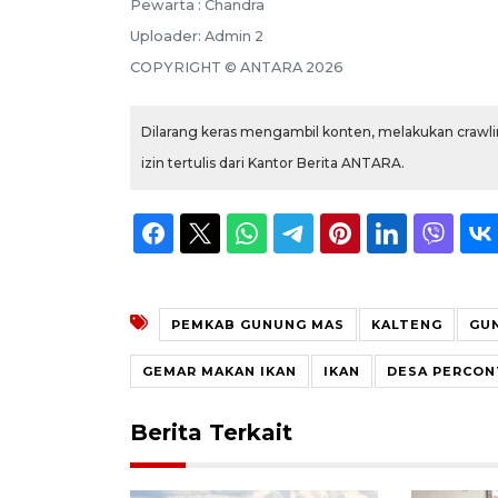
Pewarta :
Chandra
Uploader:
Admin 2
COPYRIGHT ©
ANTARA
2026
Dilarang keras mengambil konten, melakukan crawlin
izin tertulis dari Kantor Berita ANTARA.
PEMKAB GUNUNG MAS
KALTENG
GU
GEMAR MAKAN IKAN
IKAN
DESA PERCO
Berita Terkait