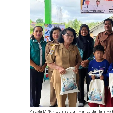
Kepala DPKP Gumas Eigh Manto dan lainnya be