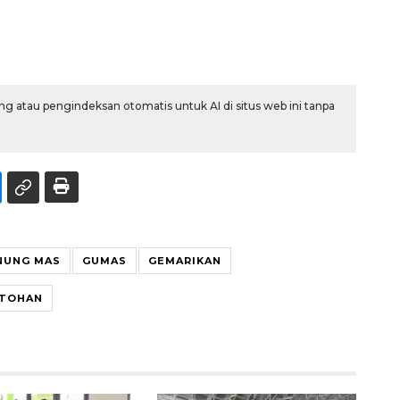
g atau pengindeksan otomatis untuk AI di situs web ini tanpa
NUNG MAS
GUMAS
GEMARIKAN
NTOHAN