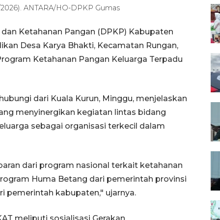
6/5/2026). ANTARA/HO-DPKP Gumas
an dan Ketahanan Pangan (DPKP) Kabupaten
ikan Desa Karya Bhakti, Kecamatan Rungan,
n Program Ketahanan Pangan Keluarga Terpadu
ubungi dari Kuala Kurun, Minggu, menjelaskan
g menyinergikan kegiatan lintas bidang
uarga sebagai organisasi terkecil dalam
aran dari program nasional terkait ketahanan
rogram Huma Betang dari pemerintah provinsi
 pemerintah kabupaten," ujarnya.
 meliputi sosialisasi Gerakan