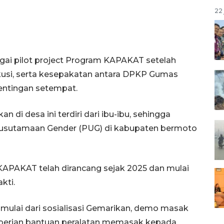
22 
bagai pilot project Program KAPAKAT setelah
kusi, serta kesepakatan antara DPKP Gumas
ntingan setempat.
di desa ini terdiri dari ibu-ibu, sehingga
sutamaan Gender (PUG) di kabupaten bermoto
KAPAKAT telah dirancang sejak 2025 dan mulai
kti.
, mulai dari sosialisasi Gemarikan, demo masak
pemberian bantuan peralatan memasak kepada