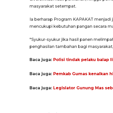
masyarakat setempat.
Ia berharap Program KAPAKAT menjadi j
mencukupi kebutuhan pangan secara man
"Syukur-syukur jika hasil panen melimpa
penghasilan tambahan bagi masyarakat,
Baca juga:
Polisi tindak pelaku balap
Baca juga:
Pemkab Gumas kenalkan hid
Baca juga:
Legislator Gunung Mas sebu