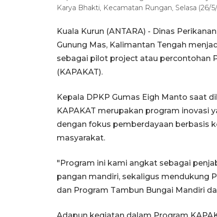
Karya Bhakti, Kecamatan Rungan, Selasa (2
Kuala Kurun (ANTARA) - Dinas Perikan
Gunung Mas, Kalimantan Tengah menjad
sebagai pilot project atau percontoha
(KAPAKAT).
Kepala DPKP Gumas Eigh Manto saat dih
KAPAKAT merupakan program inovasi yan
dengan fokus pemberdayaan berbasis kel
masyarakat.
"Program ini kami angkat sebagai penjab
pangan mandiri, sekaligus mendukung P
dan Program Tambun Bungai Mandiri dari
Adapun kegiatan dalam Program KAPAKAT