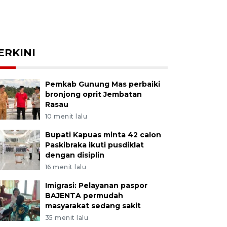
ERKINI
Pemkab Gunung Mas perbaiki
bronjong oprit Jembatan
Rasau
10 menit lalu
Bupati Kapuas minta 42 calon
Paskibraka ikuti pusdiklat
dengan disiplin
16 menit lalu
Imigrasi: Pelayanan paspor
BAJENTA permudah
masyarakat sedang sakit
35 menit lalu