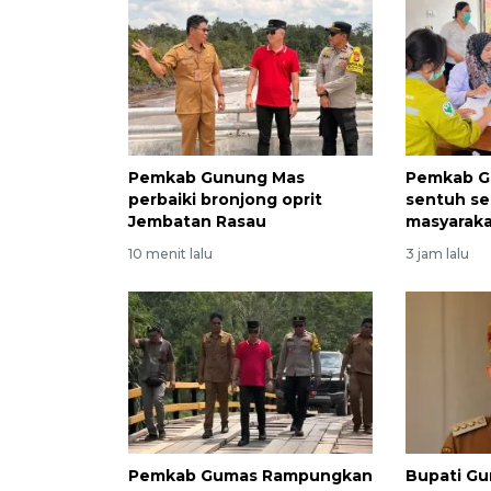
Pemkab Gunung Mas
Pemkab G
perbaiki bronjong oprit
sentuh se
Jembatan Rasau
masyarak
10 menit lalu
3 jam lalu
Pemkab Gumas Rampungkan
Bupati Gu