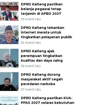
DPRD Kalteng pastikan
belanja pegawai tetap
terjamin di APBD 2027
53 menit lalu
DPRD Kalteng tekankan
internet merata untuk
tingkatkan pelayanan publik
54 menit lalu
DPRD Kalteng ajak
perempuan tingkatkan
kualitas dan daya saing
56 menit lalu
DPRD Kalteng dorong
masyarakat aktif cegah
peredaran narkoba
57 menit lalu
DPRD Kalteng pastikan KUA-
PPAS 2027 selaras kebutuhan