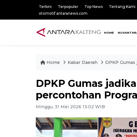
Terkini
Terpopuler
Top News
Tentang Kami
otomotif.antaranews.com
HOME
NUSANTAR
Home
Kabar Daerah
DPKP Gumas j
DPKP Gumas jadika
percontohan Prog
Minggu, 31 Mei 2026 13:02 WIB