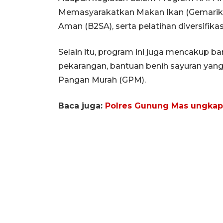
Memasyarakatkan Makan Ikan (Gemarikan
Aman (B2SA), serta pelatihan diversifik
Selain itu, program ini juga mencakup 
pekarangan, bantuan benih sayuran yang
Pangan Murah (GPM).
Baca juga:
Polres Gunung Mas ungkap 