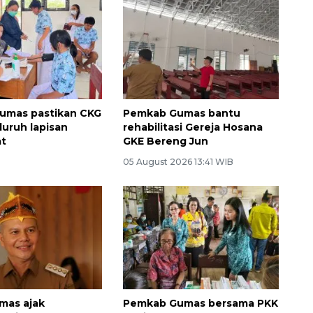
umas pastikan CKG
Pemkab Gumas bantu
luruh lapisan
rehabilitasi Gereja Hosana
at
GKE Bereng Jun
05 August 2026 13:41 WIB
mas ajak
Pemkab Gumas bersama PKK