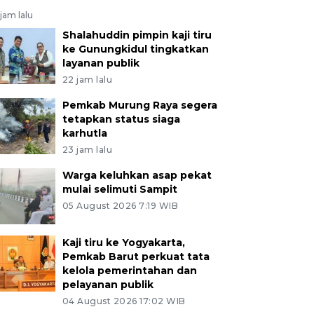
jam lalu
Shalahuddin pimpin kaji tiru
ke Gunungkidul tingkatkan
layanan publik
22 jam lalu
Pemkab Murung Raya segera
tetapkan status siaga
karhutla
23 jam lalu
Warga keluhkan asap pekat
mulai selimuti Sampit
05 August 2026 7:19 WIB
Kaji tiru ke Yogyakarta,
Pemkab Barut perkuat tata
kelola pemerintahan dan
pelayanan publik
04 August 2026 17:02 WIB