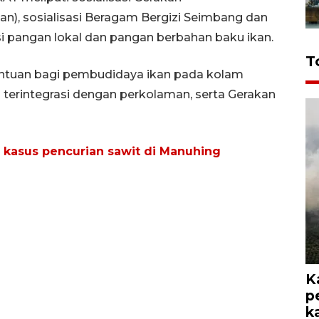
), sosialisasi Beragam Bergizi Seimbang dan
asi pangan lokal dan pangan berbahan baku ikan.
T
bantuan bagi pembudidaya ikan pada kolam
 terintegrasi dengan perkolaman, serta Gerakan
kasus pencurian sawit di Manuhing
K
p
k