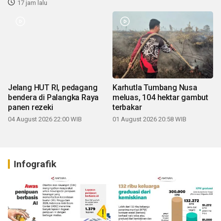
17 jam lalu
Jelang HUT RI, pedagang
Karhutla Tumbang Nusa
bendera di Palangka Raya
meluas, 104 hektar gambut
panen rezeki
terbakar
04 August 2026 22:00 WIB
01 August 2026 20:58 WIB
Infografik