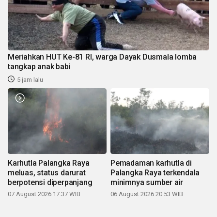
Meriahkan HUT Ke-81 RI, warga Dayak Dusmala lomba
tangkap anak babi
5 jam lalu
Karhutla Palangka Raya
Pemadaman karhutla di
meluas, status darurat
Palangka Raya terkendala
berpotensi diperpanjang
minimnya sumber air
07 August 2026 17:37 WIB
06 August 2026 20:53 WIB