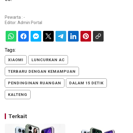
Pewarta : -
Editor:
Admin Portal
Tags:
XIAOMI
LUNCURKAN AC
TERBARU DENGAN KEMAMPUAN
PENDINGINAN RUANGAN
DALAM 15 DETIK
KALTENG
Terkait