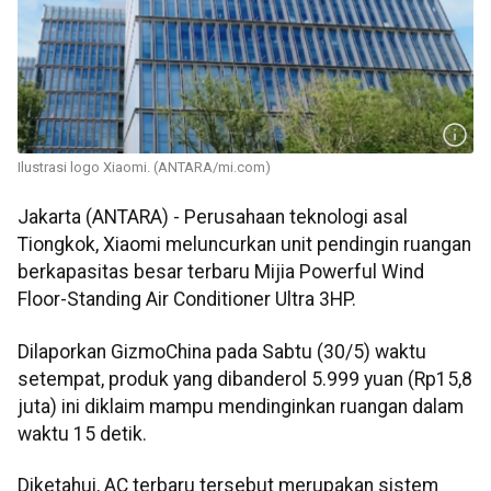
Ilustrasi logo Xiaomi. (ANTARA/mi.com)
Jakarta (ANTARA) - Perusahaan teknologi asal
Tiongkok, Xiaomi meluncurkan unit pendingin ruangan
berkapasitas besar terbaru Mijia Powerful Wind
Floor-Standing Air Conditioner Ultra 3HP.
Dilaporkan GizmoChina pada Sabtu (30/5) waktu
setempat, produk yang dibanderol 5.999 yuan (Rp15,8
juta) ini diklaim mampu mendinginkan ruangan dalam
waktu 15 detik.
Diketahui, AC terbaru tersebut merupakan sistem