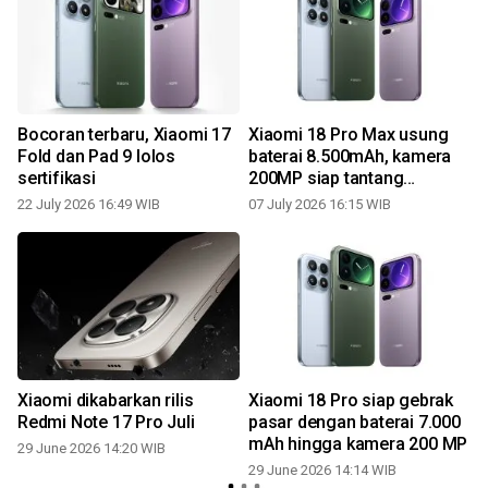
Bocoran terbaru, Xiaomi 17
Xiaomi 18 Pro Max usung
Fold dan Pad 9 lolos
baterai 8.500mAh, kamera
sertifikasi
200MP siap tantang
flagship
22 July 2026 16:49 WIB
07 July 2026 16:15 WIB
l
Xiaomi dikabarkan rilis
Xiaomi 18 Pro siap gebrak
Redmi Note 17 Pro Juli
pasar dengan baterai 7.000
mAh hingga kamera 200 MP
29 June 2026 14:20 WIB
29 June 2026 14:14 WIB