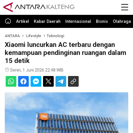
Artikel
Kabar Daerah
Internasional
Bisnis
Olahraga
ANTARA
Lifestyle
Teknologi
Xiaomi luncurkan AC terbaru dengan
kemampuan pendinginan ruangan dalam
15 detik
Senin, 1 Juni 2026 22:48 WIB