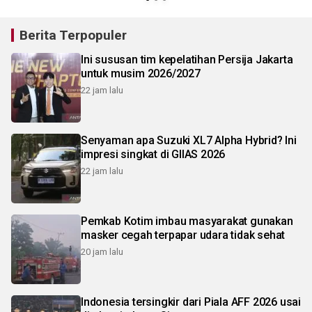
Berita Terpopuler
Ini sususan tim kepelatihan Persija Jakarta
untuk musim 2026/2027
22 jam lalu
Senyaman apa Suzuki XL7 Alpha Hybrid? Ini
impresi singkat di GIIAS 2026
22 jam lalu
Pemkab Kotim imbau masyarakat gunakan
masker cegah terpapar udara tidak sehat
20 jam lalu
Indonesia tersingkir dari Piala AFF 2026 usai