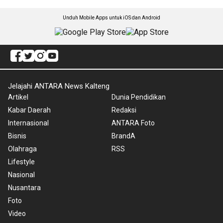
Unduh Mobile Apps untuk iOS dan Android
Jelajahi ANTARA News Kalteng
Artikel
Dunia Pendidikan
Kabar Daerah
Redaksi
Internasional
ANTARA Foto
Bisnis
BrandA
Olahraga
RSS
Lifestyle
Nasional
Nusantara
Foto
Video