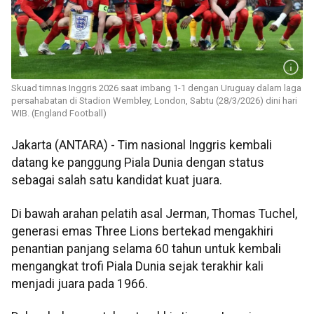
Skuad timnas Inggris 2026 saat imbang 1-1 dengan Uruguay dalam laga
persahabatan di Stadion Wembley, London, Sabtu (28/3/2026) dini hari
WIB. (England Football)
Jakarta (ANTARA) - Tim nasional Inggris kembali
datang ke panggung Piala Dunia dengan status
sebagai salah satu kandidat kuat juara.
Di bawah arahan pelatih asal Jerman, Thomas Tuchel,
generasi emas Three Lions bertekad mengakhiri
penantian panjang selama 60 tahun untuk kembali
mengangkat trofi Piala Dunia sejak terakhir kali
menjadi juara pada 1966.