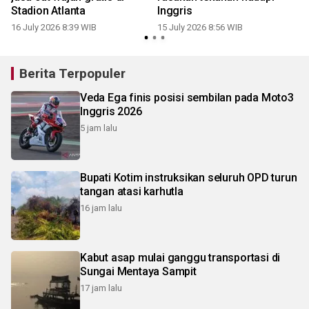
Stadion Atlanta
Inggris
16 July 2026 8:39 WIB
15 July 2026 8:56 WIB
Berita Terpopuler
Veda Ega finis posisi sembilan pada Moto3
Inggris 2026
5 jam lalu
Bupati Kotim instruksikan seluruh OPD turun
tangan atasi karhutla
16 jam lalu
Kabut asap mulai ganggu transportasi di
Sungai Mentaya Sampit
17 jam lalu