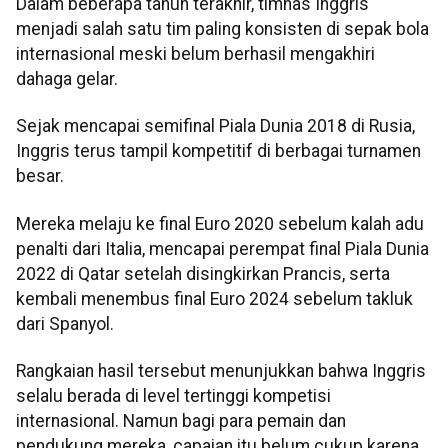
Dalam beberapa tahun terakhir, timnas Inggris
menjadi salah satu tim paling konsisten di sepak bola
internasional meski belum berhasil mengakhiri
dahaga gelar.
Sejak mencapai semifinal Piala Dunia 2018 di Rusia,
Inggris terus tampil kompetitif di berbagai turnamen
besar.
Mereka melaju ke final Euro 2020 sebelum kalah adu
penalti dari Italia, mencapai perempat final Piala Dunia
2022 di Qatar setelah disingkirkan Prancis, serta
kembali menembus final Euro 2024 sebelum takluk
dari Spanyol.
Rangkaian hasil tersebut menunjukkan bahwa Inggris
selalu berada di level tertinggi kompetisi
internasional. Namun bagi para pemain dan
pendukung mereka, capaian itu belum cukup karena