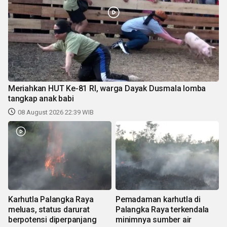
Meriahkan HUT Ke-81 RI, warga Dayak Dusmala lomba
tangkap anak babi
08 August 2026 22:39 WIB
Karhutla Palangka Raya
Pemadaman karhutla di
meluas, status darurat
Palangka Raya terkendala
berpotensi diperpanjang
minimnya sumber air