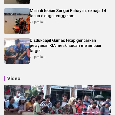
Main di tepian Sungai Kahayan, remaja 14
tahun diduga tenggelam
21 jam lalu
Disdukcapil Gumas tetap gencarkan
pelayanan KIA meski sudah melampaui
target
22 jam lalu
Video