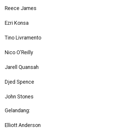
Reece James
Ezri Konsa
Tino Livramento
Nico O'Reilly
Jarell Quansah
Djed Spence
John Stones
Gelandang:
Elliott Anderson