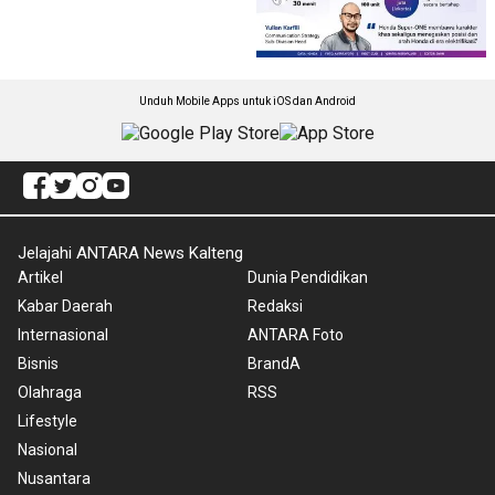
Unduh Mobile Apps untuk iOS dan Android
Jelajahi ANTARA News Kalteng
Artikel
Dunia Pendidikan
Kabar Daerah
Redaksi
Internasional
ANTARA Foto
Bisnis
BrandA
Olahraga
RSS
Lifestyle
Nasional
Nusantara