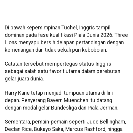
Di bawah kepemimpinan Tuchel, Inggris tampil
dominan pada fase kualifikasi Piala Dunia 2026. Three
Lions menyapu bersih delapan pertandingan dengan
kemenangan dan tidak sekali pun kebobolan.
Catatan tersebut mempertegas status Inggris
sebagai salah satu favorit utama dalam perebutan
gelar juara dunia.
Harry Kane tetap menjadi tumpuan utama di lini
depan. Penyerang Bayern Muenchen itu datang
dengan modal gelar Bundesliga dan Piala Jerman.
Sementara, pemain-pemain seperti Jude Bellingham,
Declan Rice, Bukayo Saka, Marcus Rashford, hingga