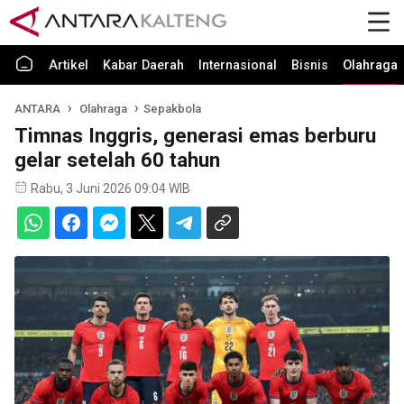
Artikel
Kabar Daerah
Internasional
Bisnis
Olahraga
ANTARA
Olahraga
Sepakbola
Timnas Inggris, generasi emas berburu
gelar setelah 60 tahun
Rabu, 3 Juni 2026 09:04 WIB