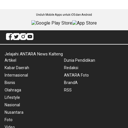
Unduh Mobile Apps untuk iOS dan Android
Jelajahi ANTARA News Kalteng
Artikel
Dunia Pendidikan
Kabar Daerah
Redaksi
Internasional
ANTARA Foto
Bisnis
BrandA
Olahraga
RSS
Lifestyle
Nasional
Nusantara
Foto
Video