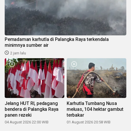
Pemadaman karhutla di Palangka Raya terkendala
minimnya sumber air
2 jam lalu
Jelang HUT RI, pedagang
Karhutla Tumbang Nusa
bendera di Palangka Raya
meluas, 104 hektar gambut
panen rezeki
terbakar
04 August 2026 22:00 WIB
01 August 2026 20:58 WIB