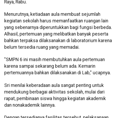
Raya, Rabu.
Menurutnya, ketiadaan aula membuat sejumlah
kegiatan sekolah harus memanfaatkan ruangan lain
yang sebenarnya diperuntukkan bagi fungsi berbeda.
Alhasil, pertemuan yang melibatkan banyak peserta
bahkan terpaksa dilaksanakan di laboratorium karena
belum tersedia ruang yang memadai.
"SMPN 6 ini masih membutuhkan aula pertemuan
karena sampai sekarang belum ada. Kemarin
pertemuannya bahkan dilaksanakan di Lab," ucapnya.
Sri menilai keberadaan aula sangat penting untuk
mendukung berbagai aktivitas sekolah, mulai dari
rapat, pembinaan siswa hingga kegiatan akademik
dan nonakademik lainnya.
Dengan tersedianya fasilitas tersebut, pelaksanaan