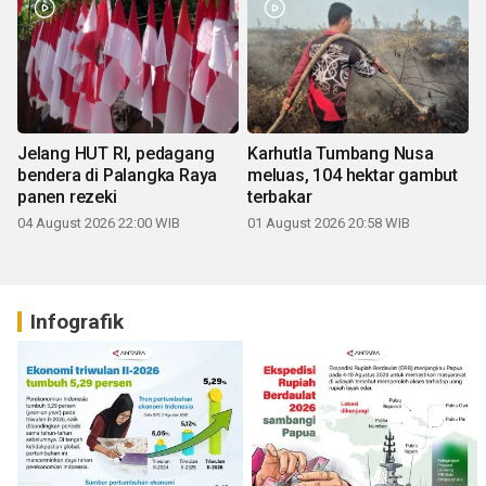
Jelang HUT RI, pedagang
Karhutla Tumbang Nusa
bendera di Palangka Raya
meluas, 104 hektar gambut
panen rezeki
terbakar
04 August 2026 22:00 WIB
01 August 2026 20:58 WIB
Infografik