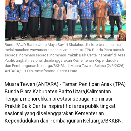
Bunda PAUD Barito Utara Maya Savitri Shalahuddin foto bersama usai
melaksanakan wawancara secara virtual terkait TPA Bunda Piara masuk
sebagai nominasi sebagai nominasi Praktik Baik Cerita Inspiratif di Area
Publik tingkat nasional diselenggarakan Kementerian Kependudukan
dan Pembangunan Keluarga/BKKBN di Muara Teweh, Selasa (2/6/2026).
ANTARA/HO-Diskominfosandi Barito Utara
Muara Teweh (ANTARA) - Taman Penitipan Anak (TPA)
Bunda Piara Kabupaten Barito Utara,Kalimantan
Tengah, menorehkan prestasi sebagai nominasi
Praktik Baik Cerita Inspiratif di area publik tingkat
nasional yang diselenggarakan Kementerian
Kependudukan dan Pembangunan Keluarga/BKKBN.