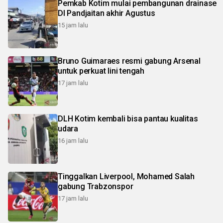
Pemkab Kotim mulai pembangunan drainase
DI Pandjaitan akhir Agustus
15 jam lalu
Bruno Guimaraes resmi gabung Arsenal
untuk perkuat lini tengah
17 jam lalu
DLH Kotim kembali bisa pantau kualitas
udara
16 jam lalu
Tinggalkan Liverpool, Mohamed Salah
gabung Trabzonspor
17 jam lalu