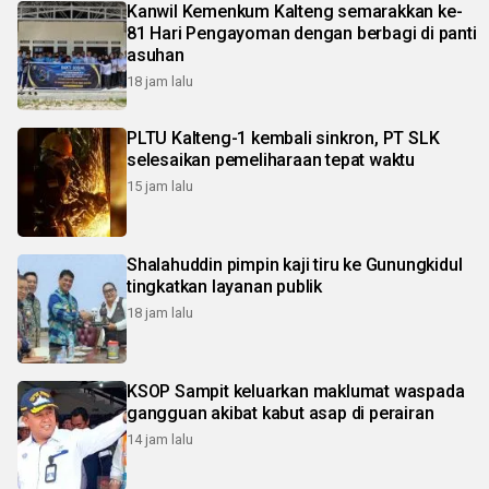
Kanwil Kemenkum Kalteng semarakkan ke-
81 Hari Pengayoman dengan berbagi di panti
asuhan
18 jam lalu
PLTU Kalteng-1 kembali sinkron, PT SLK
selesaikan pemeliharaan tepat waktu
15 jam lalu
Shalahuddin pimpin kaji tiru ke Gunungkidul
tingkatkan layanan publik
18 jam lalu
KSOP Sampit keluarkan maklumat waspada
gangguan akibat kabut asap di perairan
14 jam lalu