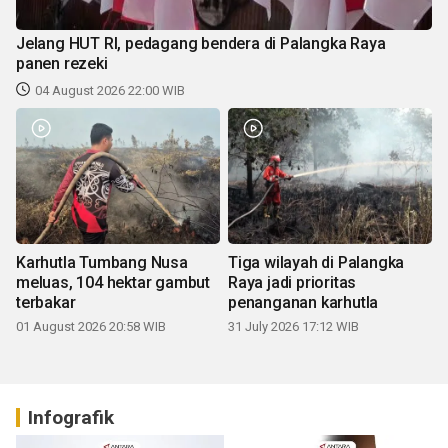
Jelang HUT RI, pedagang bendera di Palangka Raya
panen rezeki
04 August 2026 22:00 WIB
Karhutla Tumbang Nusa
Tiga wilayah di Palangka
meluas, 104 hektar gambut
Raya jadi prioritas
terbakar
penanganan karhutla
01 August 2026 20:58 WIB
31 July 2026 17:12 WIB
Infografik