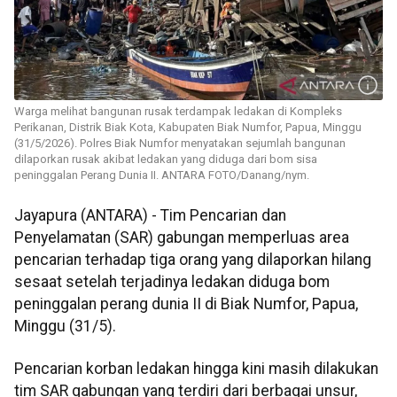
Warga melihat bangunan rusak terdampak ledakan di Kompleks
Perikanan, Distrik Biak Kota, Kabupaten Biak Numfor, Papua, Minggu
(31/5/2026). Polres Biak Numfor menyatakan sejumlah bangunan
dilaporkan rusak akibat ledakan yang diduga dari bom sisa
peninggalan Perang Dunia II. ANTARA FOTO/Danang/nym.
Jayapura (ANTARA) - Tim Pencarian dan
Penyelamatan (SAR) gabungan memperluas area
pencarian terhadap tiga orang yang dilaporkan hilang
sesaat setelah terjadinya ledakan diduga bom
peninggalan perang dunia II di Biak Numfor, Papua,
Minggu (31/5).
Pencarian korban ledakan hingga kini masih dilakukan
tim SAR gabungan yang terdiri dari berbagai unsur,