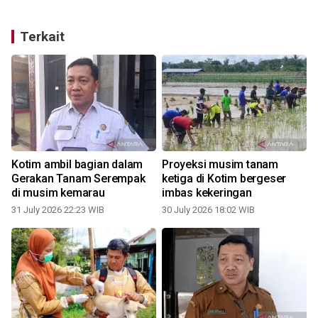
Terkait
Kotim ambil bagian dalam
Proyeksi musim tanam
Gerakan Tanam Serempak
ketiga di Kotim bergeser
di musim kemarau
imbas kekeringan
31 July 2026 22:23 WIB
30 July 2026 18:02 WIB