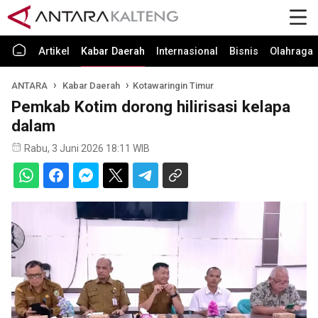
Artikel
Kabar Daerah
Internasional
Bisnis
Olahraga
ANTARA
Kabar Daerah
Kotawaringin Timur
Pemkab Kotim dorong hilirisasi kelapa
dalam
Rabu, 3 Juni 2026 18:11 WIB