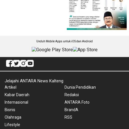
Unduh Mobile Apps untuk iOS dan Android
Jelajahi ANTARA News Kalteng
Artikel
Dunia Pendidikan
Kabar Daerah
Redaksi
Internasional
ANTARA Foto
Bisnis
BrandA
Olahraga
RSS
Lifestyle