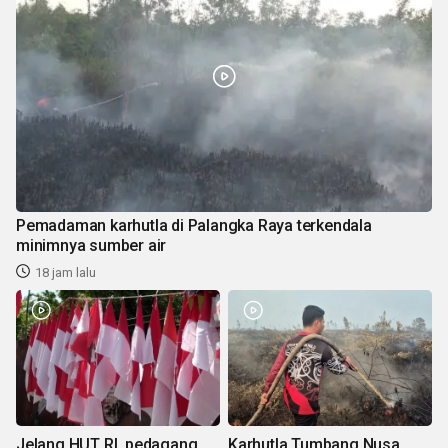
Pemadaman karhutla di Palangka Raya terkendala
minimnya sumber air
18 jam lalu
Jelang HUT RI, pedagang
Karhutla Tumbang Nusa