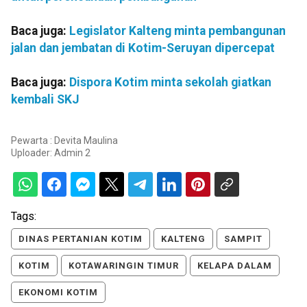
Baca juga:
Legislator Kalteng minta pembangunan
jalan dan jembatan di Kotim-Seruyan dipercepat
Baca juga:
Dispora Kotim minta sekolah giatkan
kembali SKJ
Pewarta : Devita Maulina
Uploader:
Admin 2
Tags:
DINAS PERTANIAN KOTIM
KALTENG
SAMPIT
KOTIM
KOTAWARINGIN TIMUR
KELAPA DALAM
EKONOMI KOTIM