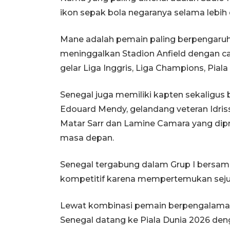
ikon sepak bola negaranya selama lebih 
Mane adalah pemain paling berpengaruh 
meninggalkan Stadion Anfield dengan 
gelar Liga Inggris, Liga Champions, Piala 
Senegal juga memiliki kapten sekaligus
Edouard Mendy, gelandang veteran Idris
Matar Sarr dan Lamine Camara yang dip
masa depan.
Senegal tergabung dalam Grup I bersama 
kompetitif karena mempertemukan sejuml
Lewat kombinasi pemain berpengalaman
Senegal datang ke Piala Dunia 2026 den