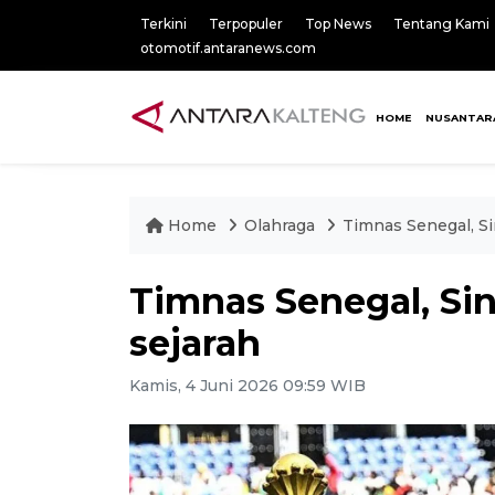
Terkini
Terpopuler
Top News
Tentang Kami
otomotif.antaranews.com
HOME
NUSANTAR
Home
Olahraga
Timnas Senegal, Si
Timnas Senegal, Sin
sejarah
Kamis, 4 Juni 2026 09:59 WIB