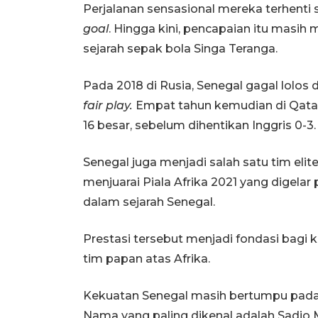
Perjalanan sensasional mereka terhenti 
goal
. Hingga kini, pencapaian itu masih 
sejarah sepak bola Singa Teranga.
Pada 2018 di Rusia, Senegal gagal lolos 
fair play.
Empat tahun kemudian di Qata
16 besar, sebelum dihentikan Inggris 0-3.
Senegal juga menjadi salah satu tim elit
menjuarai Piala Afrika 2021 yang digelar 
dalam sejarah Senegal.
Prestasi tersebut menjadi fondasi bag
tim papan atas Afrika.
Kekuatan Senegal masih bertumpu pada 
Nama yang paling dikenal adalah Sadio