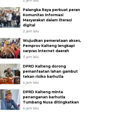
2 jam lalu
Palangka Raya perkuat peran
Komunitas Informasi
Masyarakat dalam literasi
digital
2 jam lalu
Wujudkan pemerataan akses,
Pemprov Kalteng lengkapi
sarpras internet daerah
3 jam lalu
DPRD Kalteng dorong
pemanfaatan lahan gambut
tekan risiko karhutla
4 jam lalu
DPRD Kalteng minta
penanganan karhutla
Tumbang Nusa ditingkatkan
4 jam lalu