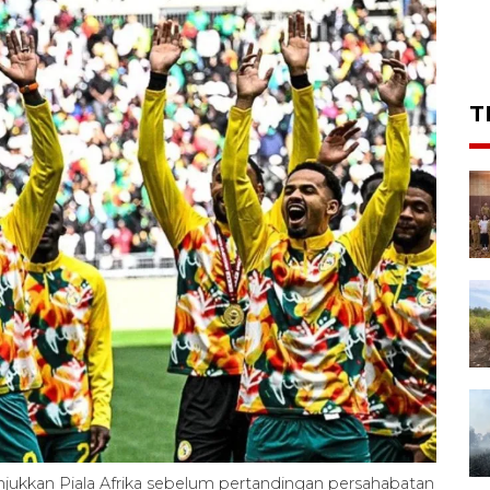
T
jukkan Piala Afrika sebelum pertandingan persahabatan