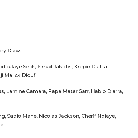
ry Diaw.
doulaye Seck, Ismail Jakobs, Krepin Diatta,
i Malick Diouf.
ss, Lamine Camara, Pape Matar Sarr, Habib Diarra,
, Sadio Mane, Nicolas Jackson, Cherif Ndiaye,
e.