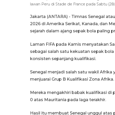
lawan Peru di Stade de France pada Sabtu (28
Jakarta (ANTARA) - Timnas Senegal atau 
2026 di Amerika Serikat, Kanada, dan Meks
sejarah dalam ajang sepak bola paling pre
Laman FIFA pada Kamis menyatakan Sad
sebagai salah satu kekuatan sepak bola 
konsisten sepanjang kualifikasi.
Senegal menjadi salah satu wakil Afrika 
menjuarai Grup B Kualifikasi Zona Afrika.
Mereka mengakhiri babak kualifikasi d
0 atas Mauritania pada laga terakhir.
Hasil itu membuat Senegal unggul atas 