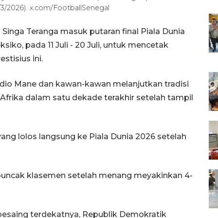
/3/2026). x.com/FootballSenegal
Singa Teranga masuk putaran final Piala Dunia
iko, pada 11 Juli - 20 Juli, untuk mencetak
stisius ini.
io Mane dan kawan-kawan melanjutkan tradisi
Afrika dalam satu dekade terakhir setelah tampil
yang lolos langsung ke Piala Dunia 2026 setelah
i puncak klasemen setelah menang meyakinkan 4-
pesaing terdekatnya, Republik Demokratik