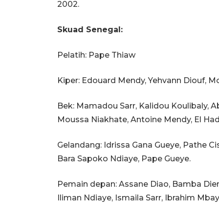
2002.
Skuad Senegal:
Pelatih: Pape Thiaw
Kiper: Edouard Mendy, Yehvann Diouf, Mo
Bek: Mamadou Sarr, Kalidou Koulibaly, Ab
Moussa Niakhate, Antoine Mendy, El Hadj
Gelandang: Idrissa Gana Gueye, Pathe Ci
Bara Sapoko Ndiaye, Pape Gueye.
Pemain depan: Assane Diao, Bamba Dieng
Iliman Ndiaye, Ismaila Sarr, Ibrahim Mbay