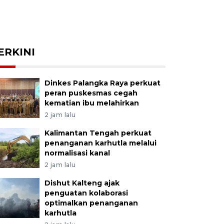
ERKINI
Dinkes Palangka Raya perkuat
peran puskesmas cegah
kematian ibu melahirkan
2 jam lalu
Kalimantan Tengah perkuat
penanganan karhutla melalui
normalisasi kanal
2 jam lalu
Dishut Kalteng ajak
penguatan kolaborasi
optimalkan penanganan
karhutla