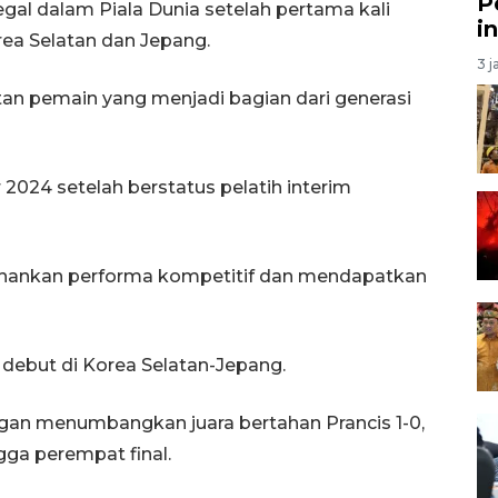
P
al dalam Piala Dunia setelah pertama kali
i
rea Selatan dan Jepang.
3 j
an pemain yang menjadi bagian dari generasi
 2024 setelah berstatus pelatih interim
hankan performa kompetitif dan mendapatkan
 debut di Korea Selatan-Jepang.
gan menumbangkan juara bertahan Prancis 1-0,
ga perempat final.