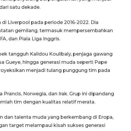
dari satu dekade.
di Liverpool pada periode 2016-2022. Dia
catatan gemilang, termasuk mempersembahkan
FA, dan Piala Liga Inggris.
 bek tangguh Kalidou Koulibaly, penjaga gawang
sa Gueye, hingga generasi muda seperti Pape
royeksikan menjadi tulang punggung tim pada
Prancis, Norwegia, dan Irak. Grup ini dipandang
ah tim dengan kualitas relatif merata.
 dan talenta muda yang berkembang di Eropa,
gan target melampaui kisah sukses generasi