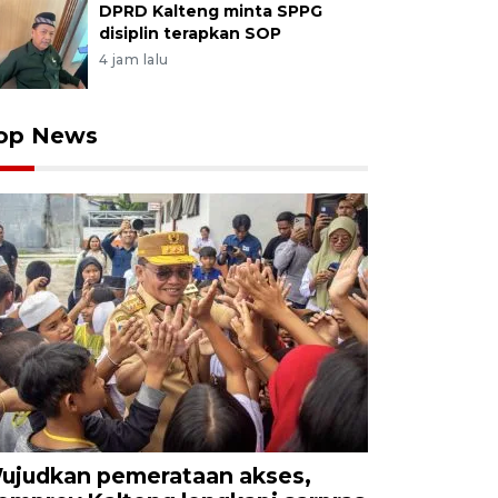
DPRD Kalteng minta SPPG
disiplin terapkan SOP
4 jam lalu
op News
ujudkan pemerataan akses,