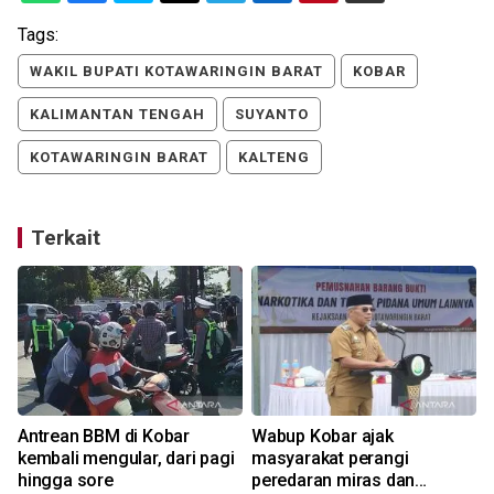
Tags:
WAKIL BUPATI KOTAWARINGIN BARAT
KOBAR
KALIMANTAN TENGAH
SUYANTO
KOTAWARINGIN BARAT
KALTENG
Terkait
Antrean BBM di Kobar
Wabup Kobar ajak
kembali mengular, dari pagi
masyarakat perangi
hingga sore
peredaran miras dan