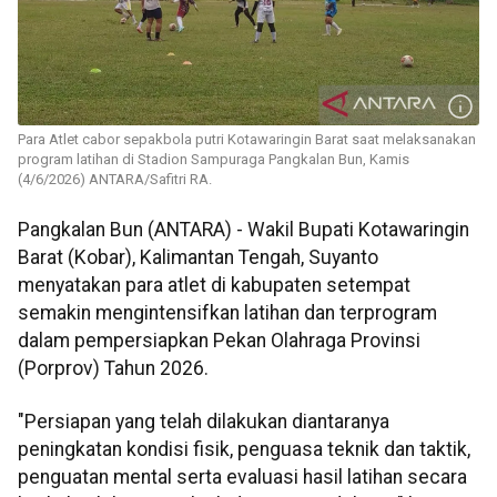
Para Atlet cabor sepakbola putri Kotawaringin Barat saat melaksanakan
program latihan di Stadion Sampuraga Pangkalan Bun, Kamis
(4/6/2026) ANTARA/Safitri RA.
Pangkalan Bun (ANTARA) - Wakil Bupati Kotawaringin
Barat (Kobar), Kalimantan Tengah, Suyanto
menyatakan para atlet di kabupaten setempat
semakin mengintensifkan latihan dan terprogram
dalam pempersiapkan Pekan Olahraga Provinsi
(Porprov) Tahun 2026.
"Persiapan yang telah dilakukan diantaranya
peningkatan kondisi fisik, penguasa teknik dan taktik,
penguatan mental serta evaluasi hasil latihan secara