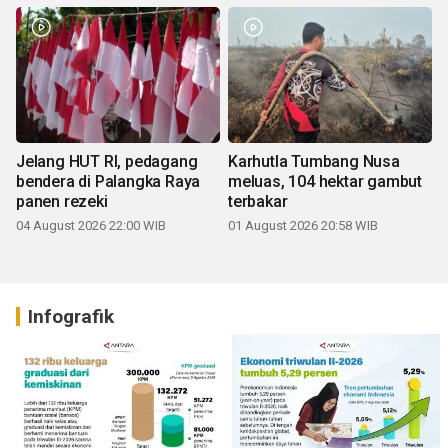
Jelang HUT RI, pedagang
Karhutla Tumbang Nusa
bendera di Palangka Raya
meluas, 104 hektar gambut
panen rezeki
terbakar
04 August 2026 22:00 WIB
01 August 2026 20:58 WIB
Infografik