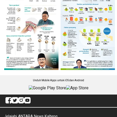
Unduh Mobile Apps untuk iOS dan Android
Jelajahi ANTARA News Kalteng