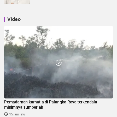
Video
Pemadaman karhutla di Palangka Raya terkendala
minimnya sumber air
15 jam lalu