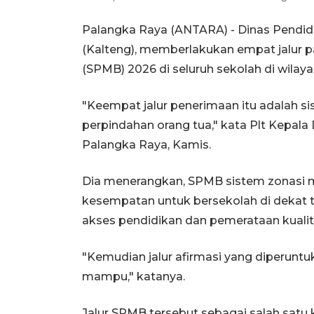
Palangka Raya (ANTARA) - Dinas Pendid
(Kalteng), memberlakukan empat jalur 
(SPMB) 2026 di seluruh sekolah di wilay
"Keempat jalur penerimaan itu adalah siste
perpindahan orang tua," kata Plt Kepala
Palangka Raya, Kamis.
Dia menerangkan, SPMB sistem zonasi 
kesempatan untuk bersekolah di dekat
akses pendidikan dan pemerataan kualit
"Kemudian jalur afirmasi yang diperuntu
mampu," katanya.
Jalur SPMB tersebut sebagai salah sa