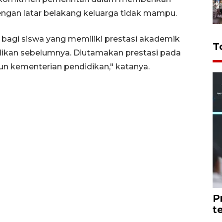
gan latar belakang keluarga tidak mampu.
 bagi siswa yang memiliki prestasi akademik
T
ikan sebelumnya. Diutamakan prestasi pada
n kementerian pendidikan," katanya.
P
t