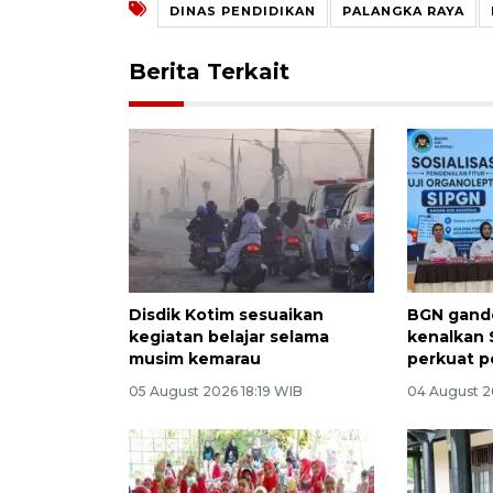
DINAS PENDIDIKAN
PALANGKA RAYA
Berita Terkait
Disdik Kotim sesuaikan
BGN gand
kegiatan belajar selama
kenalkan 
musim kemarau
perkuat 
05 August 2026 18:19 WIB
04 August 2