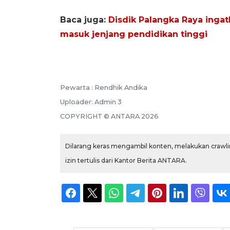
Baca juga:
Disdik Palangka Raya inga
masuk jenjang pendidikan tinggi
Pewarta :
Rendhik Andika
Uploader:
Admin 3
COPYRIGHT ©
ANTARA
2026
Dilarang keras mengambil konten, melakukan crawlin
izin tertulis dari Kantor Berita ANTARA.