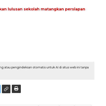
tkan lulusan sekolah matangkan persiapan
g atau pengindeksan otomatis untuk AI di situs web ini tanpa