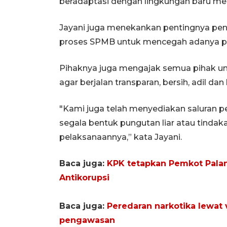
beradaptasi dengan lingkungan baru me
Jayani juga menekankan pentingnya pen
proses SPMB untuk mencegah adanya pun
Pihaknya juga mengajak semua pihak un
agar berjalan transparan, bersih, adil dan
"Kami juga telah menyediakan saluran 
segala bentuk pungutan liar atau tinda
pelaksanaannya,” kata Jayani.
Baca juga:
KPK tetapkan Pemkot Pala
Antikorupsi
Baca juga:
Peredaran narkotika lewat 
pengawasan