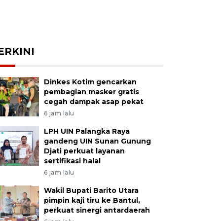
ERKINI
Dinkes Kotim gencarkan
pembagian masker gratis
cegah dampak asap pekat
6 jam lalu
LPH UIN Palangka Raya
gandeng UIN Sunan Gunung
Djati perkuat layanan
sertifikasi halal
6 jam lalu
Wakil Bupati Barito Utara
pimpin kaji tiru ke Bantul,
perkuat sinergi antardaerah