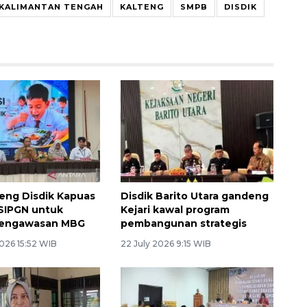
KALIMANTAN TENGAH
KALTENG
SMPB
DISDIK
eng Disdik Kapuas
Disdik Barito Utara gandeng
SIPGN untuk
Kejari kawal program
pengawasan MBG
pembangunan strategis
026 15:52 WIB
22 July 2026 9:15 WIB