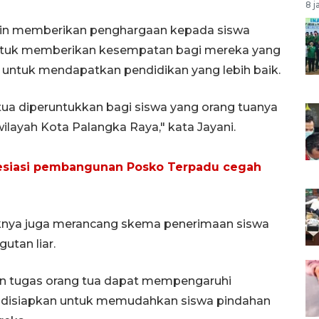
8 j
gin memberikan penghargaan kepada siswa
i untuk memberikan kesempatan bagi mereka yang
in untuk mendapatkan pendidikan yang lebih baik.
tua diperuntukkan bagi siswa yang orang tuanya
layah Kota Palangka Raya," kata Jayani.
esiasi pembangunan Posko Terpadu cegah
knya juga merancang skema penerimaan siswa
utan liar.
 tugas orang tua dapat mempengaruhi
 ini disiapkan untuk memudahkan siswa pindahan