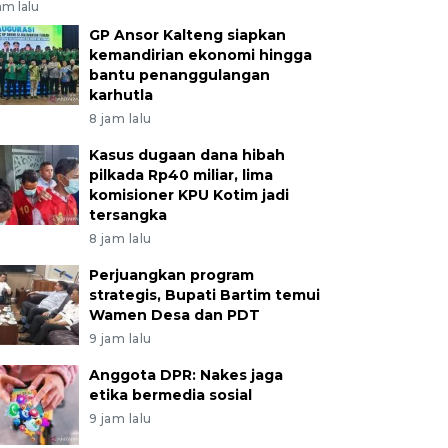
am lalu
GP Ansor Kalteng siapkan
kemandirian ekonomi hingga
bantu penanggulangan
karhutla
8 jam lalu
Kasus dugaan dana hibah
pilkada Rp40 miliar, lima
komisioner KPU Kotim jadi
tersangka
8 jam lalu
Perjuangkan program
strategis, Bupati Bartim temui
Wamen Desa dan PDT
9 jam lalu
Anggota DPR: Nakes jaga
etika bermedia sosial
9 jam lalu