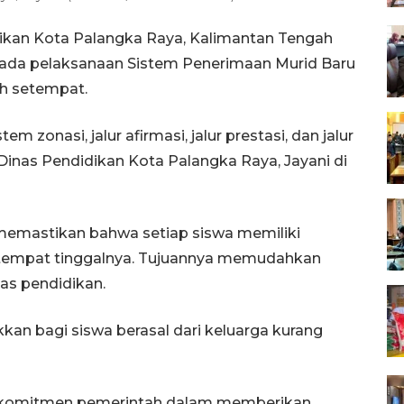
ikan Kota Palangka Raya, Kalimantan Tengah
pada pelaksanaan Sistem Penerimaan Murid Baru
ah setempat.
m zonasi, jalur afirmasi, jalur prestasi, dan jalur
 Dinas Pendidikan Kota Palangka Raya, Jayani di
memastikan bahwa setiap siswa memiliki
 tempat tinggalnya. Tujuannya memudahkan
as pendidikan.
kkan bagi siswa berasal dari keluarga kurang
tu komitmen pemerintah dalam memberikan