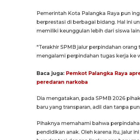
Pemerintah Kota Palangka Raya pun in
berprestasi di berbagai bidang. Hal in
memiliki keunggulan lebih dari siswa la
"Terakhir SPMB jalur perpindahan orang 
mengalami perpindahan tugas kerja ke wi
Baca juga:
Pemkot Palangka Raya apr
peredaran narkoba
Dia mengatakan, pada SPMB 2026 piha
baru yang transparan, adil dan tanpa pung
Pihaknya memahami bahwa perpindahan
pendidikan anak. Oleh karena itu, jalur