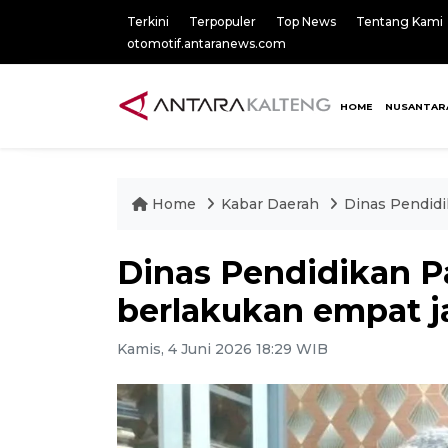
Terkini
Terpopuler
Top News
Tentang Kami
otomotif.antaranews.com
HOME
NUSANTAR
Home
Kabar Daerah
Dinas Pendidi
Dinas Pendidikan P
berlakukan empat j
Kamis, 4 Juni 2026 18:29 WIB