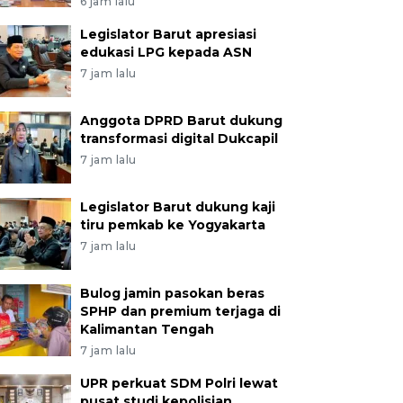
6 jam lalu
Legislator Barut apresiasi
edukasi LPG kepada ASN
7 jam lalu
Anggota DPRD Barut dukung
transformasi digital Dukcapil
7 jam lalu
Legislator Barut dukung kaji
tiru pemkab ke Yogyakarta
7 jam lalu
Bulog jamin pasokan beras
SPHP dan premium terjaga di
Kalimantan Tengah
7 jam lalu
UPR perkuat SDM Polri lewat
pusat studi kepolisian