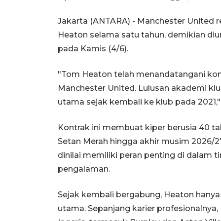
Jakarta (ANTARA) - Manchester United 
Heaton selama satu tahun, demikian diu
pada Kamis (4/6).
"Tom Heaton telah menandatangani kont
Manchester United. Lulusan akademi klub 
utama sejak kembali ke klub pada 2021,"
Kontrak ini membuat kiper berusia 40 ta
Setan Merah hingga akhir musim 2026/27.
dinilai memiliki peran penting di dala
pengalaman.
Sejak kembali bergabung, Heaton hany
utama. Sepanjang karier profesionalnya