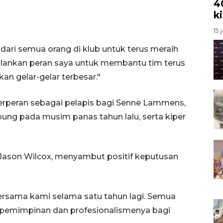
4
k
15 
dari semua orang di klub untuk terus meraih
alankan peran saya untuk membantu tim terus
 gelar-gelar terbesar."
erperan sebagai pelapis bagi Senne Lammens,
ung pada musim panas tahun lalu, serta kiper
 Jason Wilcox, menyambut positif keputusan
rsama kami selama satu tahun lagi. Semua
pemimpinan dan profesionalismenya bagi