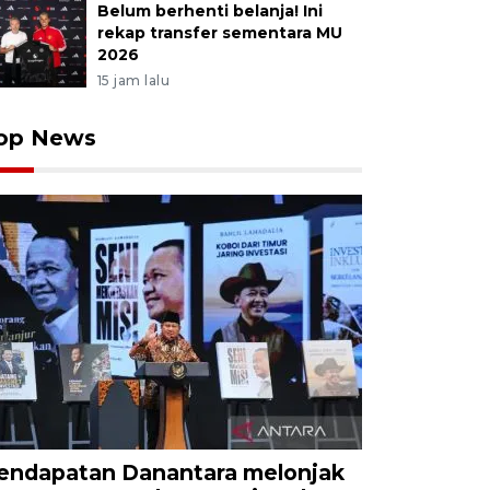
Belum berhenti belanja! Ini
rekap transfer sementara MU
2026
15 jam lalu
op News
endapatan Danantara melonjak