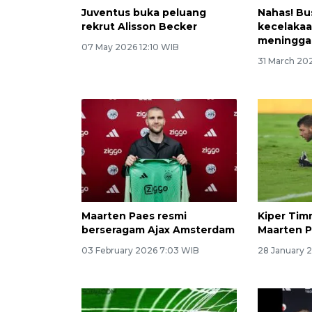
Juventus buka peluang
Nahas! Bu
rekrut Alisson Becker
kecelakaa
meninggal
07 May 2026 12:10 WIB
31 March 20
Maarten Paes resmi
Kiper Tim
berseragam Ajax Amsterdam
Maarten P
03 February 2026 7:03 WIB
28 January 