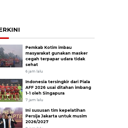
ERKINI
Pemkab Kotim imbau
masyarakat gunakan masker
cegah terpapar udara tidak
sehat
6 jam lalu
Indonesia tersingkir dari Piala
AFF 2026 usai ditahan imbang
1-1 oleh Singapura
7 jam lalu
Ini sususan tim kepelatihan
Persija Jakarta untuk musim
2026/2027