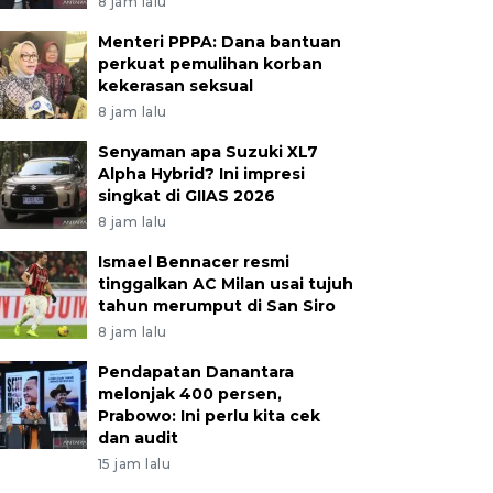
8 jam lalu
Menteri PPPA: Dana bantuan
perkuat pemulihan korban
kekerasan seksual
8 jam lalu
Senyaman apa Suzuki XL7
Alpha Hybrid? Ini impresi
singkat di GIIAS 2026
8 jam lalu
Ismael Bennacer resmi
tinggalkan AC Milan usai tujuh
tahun merumput di San Siro
8 jam lalu
Pendapatan Danantara
melonjak 400 persen,
Prabowo: Ini perlu kita cek
dan audit
15 jam lalu