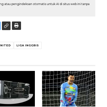
g atau pengindeksan otomatis untuk AI di situs web ini tanpa
NITED
LIGA INGGRIS