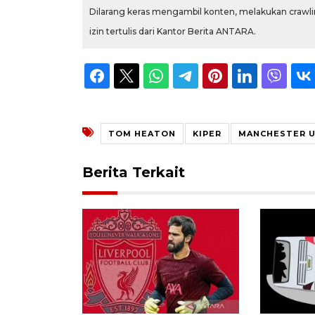
Dilarang keras mengambil konten, melakukan crawlin
izin tertulis dari Kantor Berita ANTARA.
TOM HEATON
KIPER
MANCHESTER U
Berita Terkait