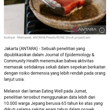
Ilustrasi - Memasak. ANTARA/Pexels/RDNE Stock project/am.
Jakarta (ANTARA) - Sebuah penelitian yang
dipublikasikan dalam Journal of Epidemiology &
Community Health menemukan bahwa aktivitas
memasak setidaknya sekali dalam sepekan berkaitan
dengan risiko demensia yang lebih rendah pada orang
lanjut usia.
Melansir dari laman Eating Well pada Jumat,
penelitian tersebut menggunakan data lebih dari
10.000 warga Jepang berusia 65 tahun ke atas yang
diikuti selama sekitar enam tahun dalam proyek