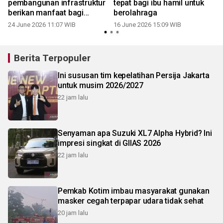
pembangunan infrastruktur
tepat bagi ibu hamil untuk
berikan manfaat bagi
berolahraga
masyarakat
24 June 2026 11:07 WIB
16 June 2026 15:09 WIB
Berita Terpopuler
Ini sususan tim kepelatihan Persija Jakarta
untuk musim 2026/2027
22 jam lalu
Senyaman apa Suzuki XL7 Alpha Hybrid? Ini
impresi singkat di GIIAS 2026
22 jam lalu
Pemkab Kotim imbau masyarakat gunakan
masker cegah terpapar udara tidak sehat
20 jam lalu