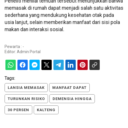
Peneliti menilai temuan tersebut menunjukkan bahwa
memasak di rumah dapat menjadi salah satu aktivitas
sederhana yang mendukung kesehatan otak pada
usia lanjut, selain memberikan manfaat dari sisi pola
makan dan interaksi sosial.
Pewarta : -
Editor:
Admin Portal
Tags:
LANSIA MEMASAK
MANFAAT DAPAT
TURUNKAN RISIKO
DEMENSIA HINGGA
30 PERSEN
KALTENG