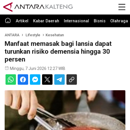
Artikel
Kabar Daerah
Internasional
Bisnis
Olahraga
ANTARA
Lifestyle
Kesehatan
Manfaat memasak bagi lansia dapat
turunkan risiko demensia hingga 30
persen
Minggu, 7 Juni 2026 12:27 WIB