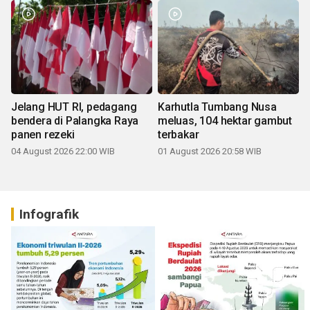
Jelang HUT RI, pedagang
Karhutla Tumbang Nusa
bendera di Palangka Raya
meluas, 104 hektar gambut
panen rezeki
terbakar
04 August 2026 22:00 WIB
01 August 2026 20:58 WIB
Infografik