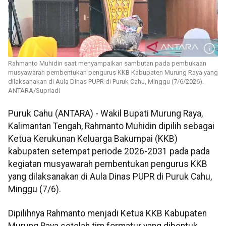
Rahmanto Muhidin saat menyampaikan sambutan pada pembukaan
musyawarah pembentukan pengurus KKB Kabupaten Murung Raya yang
dilaksanakan di Aula Dinas PUPR di Puruk Cahu, Minggu (7/6/2026).
ANTARA/Supriadi
Puruk Cahu (ANTARA) - Wakil Bupati Murung Raya,
Kalimantan Tengah, Rahmanto Muhidin dipilih sebagai
Ketua Kerukunan Keluarga Bakumpai (KKB)
kabupaten setempat periode 2026-2031 pada pada
kegiatan musyawarah pembentukan pengurus KKB
yang dilaksanakan di Aula Dinas PUPR di Puruk Cahu,
Minggu (7/6).
Dipilihnya Rahmanto menjadi Ketua KKB Kabupaten
Murung Raya setelah tim formatur yang dibentuk