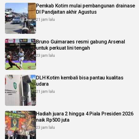
Pemkab Kotim mulai pembangunan drainase
DI Pandjaitan akhir Agustus
21 jam lalu
Bruno Guimaraes resmi gabung Arsenal
untuk perkuat lini tengah
23 jam lalu
DLH Kotim kembali bisa pantau kualitas
udara
21 jam lalu
Hadiah juara 2 hingga 4 Piala Presiden 2026
naik Rp500 juta
23 jam lalu