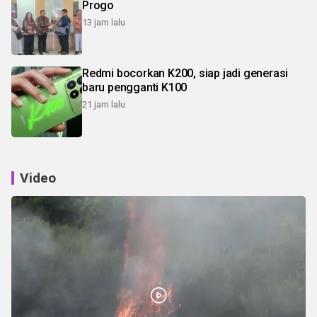
Progo
13 jam lalu
Redmi bocorkan K200, siap jadi generasi
baru pengganti K100
21 jam lalu
Video