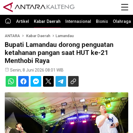
Artikel
Kabar Daerah
Internasional
Bisnis
Olahraga
ANTARA
Kabar Daerah
Lamandau
Bupati Lamandau dorong penguatan
ketahanan pangan saat HUT ke-21
Menthobi Raya
Senin, 8 Juni 2026 08:01 WIB