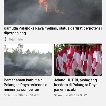
Karhutla Palangka Raya meluas, status darurat berpotensi
diperpanjang
16 jam lalu
Pemadaman karhutla di
Jelang HUT RI, pedagang
Palangka Raya terkendala
bendera di Palangka Raya
minimnya sumber air
panen rezeki
06 August 2026 20:53 WIB
04 August 2026 22:00 WIB