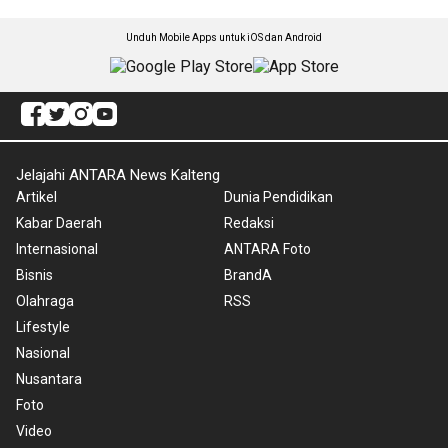
Unduh Mobile Apps untuk iOS dan Android
Jelajahi ANTARA News Kalteng
Artikel
Dunia Pendidikan
Kabar Daerah
Redaksi
Internasional
ANTARA Foto
Bisnis
BrandA
Olahraga
RSS
Lifestyle
Nasional
Nusantara
Foto
Video