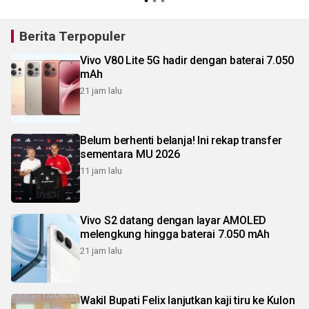
Berita Terpopuler
Vivo V80 Lite 5G hadir dengan baterai 7.050
mAh
21 jam lalu
Belum berhenti belanja! Ini rekap transfer
sementara MU 2026
11 jam lalu
Vivo S2 datang dengan layar AMOLED
melengkung hingga baterai 7.050 mAh
21 jam lalu
Wakil Bupati Felix lanjutkan kaji tiru ke Kulon