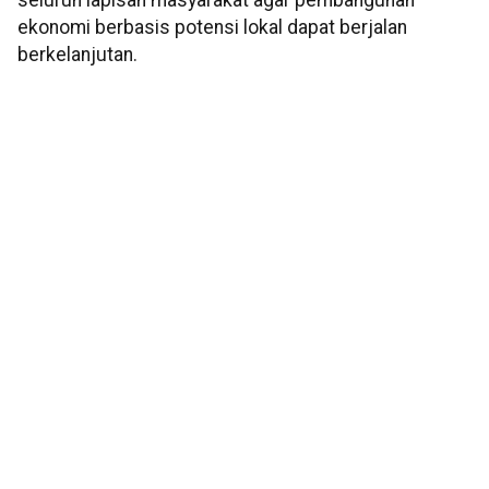
seluruh lapisan masyarakat agar pembangunan
ekonomi berbasis potensi lokal dapat berjalan
berkelanjutan.