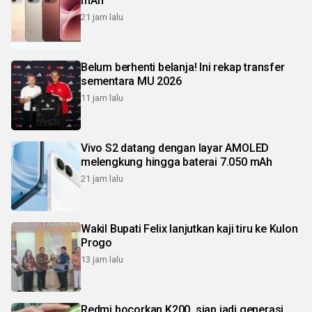
mAh
21 jam lalu
Belum berhenti belanja! Ini rekap transfer
sementara MU 2026
11 jam lalu
Vivo S2 datang dengan layar AMOLED
melengkung hingga baterai 7.050 mAh
21 jam lalu
Wakil Bupati Felix lanjutkan kaji tiru ke Kulon
Progo
13 jam lalu
Redmi bocorkan K200, siap jadi generasi