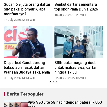
Sudah 6,8 juta orang daftar
Berikut daftar sementara
SIM pakai biometrik, apa
top skor Piala Dunia 2026
manfaatnya?
10 July 2026 13:23 WIB
14 July 2026 22:15 WIB
Disparbud Garut dorong
BRIN buka magang riset
bakso aci masuk daftar
untuk mahasiswa, daftar
Warisan Budaya Tak Benda
hingga 17 Juli
06 July 2026 14:14 WIB
02 July 2026 22:06 WIB
Berita Terpopuler
Vivo V80 Lite 5G hadir dengan baterai 7.050