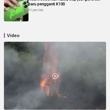
baru pengganti K100
21 jam lalu
Video