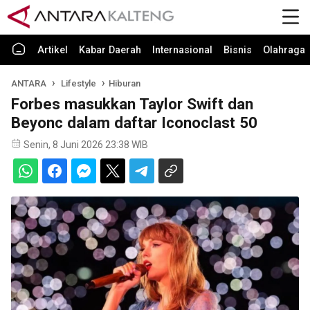
Artikel
Kabar Daerah
Internasional
Bisnis
Olahraga
ANTARA
Lifestyle
Hiburan
Forbes masukkan Taylor Swift dan
Beyonc dalam daftar Iconoclast 50
Senin, 8 Juni 2026 23:38 WIB