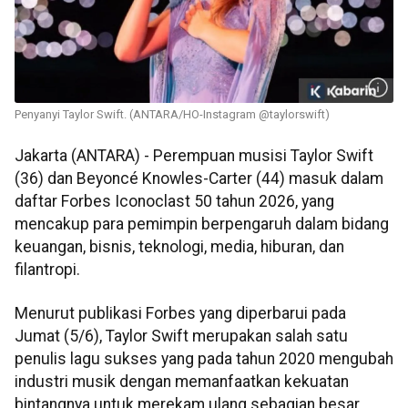
Penyanyi Taylor Swift. (ANTARA/HO-Instagram @taylorswift)
Jakarta (ANTARA) - Perempuan musisi Taylor Swift
(36) dan Beyoncé Knowles-Carter (44) masuk dalam
daftar Forbes Iconoclast 50 tahun 2026, yang
mencakup para pemimpin berpengaruh dalam bidang
keuangan, bisnis, teknologi, media, hiburan, dan
filantropi.
Menurut publikasi Forbes yang diperbarui pada
Jumat (5/6), Taylor Swift merupakan salah satu
penulis lagu sukses yang pada tahun 2020 mengubah
industri musik dengan memanfaatkan kekuatan
bintangnya untuk merekam ulang sebagian besar