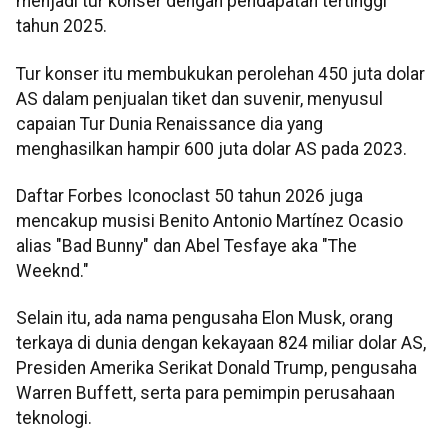
menjadi tur konser dengan pendapatan tertinggi
tahun 2025.
Tur konser itu membukukan perolehan 450 juta dolar
AS dalam penjualan tiket dan suvenir, menyusul
capaian Tur Dunia Renaissance dia yang
menghasilkan hampir 600 juta dolar AS pada 2023.
Daftar Forbes Iconoclast 50 tahun 2026 juga
mencakup musisi Benito Antonio Martínez Ocasio
alias "Bad Bunny" dan Abel Tesfaye aka "The
Weeknd."
Selain itu, ada nama pengusaha Elon Musk, orang
terkaya di dunia dengan kekayaan 824 miliar dolar AS,
Presiden Amerika Serikat Donald Trump, pengusaha
Warren Buffett, serta para pemimpin perusahaan
teknologi.