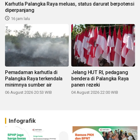
Karhutla Palangka Raya meluas, status darurat berpotensi
diperpanjang
16 jam lalu
Pemadaman karhutla di
Jelang HUT RI, pedagang
Palangka Raya terkendala
bendera di Palangka Raya
minimnya sumber air
panen rezeki
06 August 2026 20:53 WIB
04 August 2026 22:00 WIB
Infografik