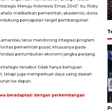
trategis Menuju Indonesia Emas 2045” itu, Rizky
helix melibatkan pemerintah, akademisi, dunia
mendukung pencapaian target pembangunan
T
 Lamandau terus mendorong integrasi program
oritas pemerintah pusat, khususnya pada
 fondasi pertumbuhan ekonomi jangka panjang.
strategis tersebut tidak hanya bertujuan
, tetapi juga memperkuat daya saing daerah
unan ke depan.
swa beradaptasi dengan perkembangan
P