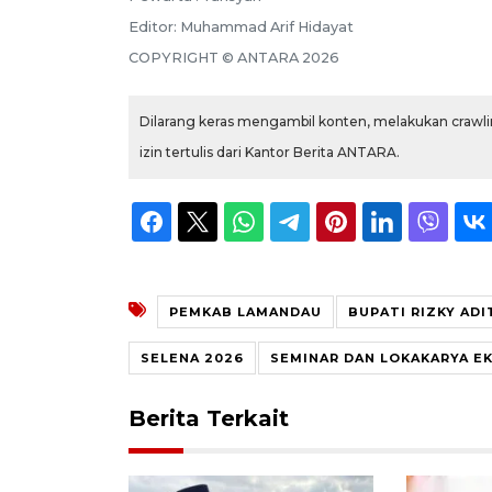
Editor:
Muhammad Arif Hidayat
COPYRIGHT ©
ANTARA
2026
Dilarang keras mengambil konten, melakukan crawlin
izin tertulis dari Kantor Berita ANTARA.
PEMKAB LAMANDAU
BUPATI RIZKY ADI
SELENA 2026
SEMINAR DAN LOKAKARYA E
Berita Terkait