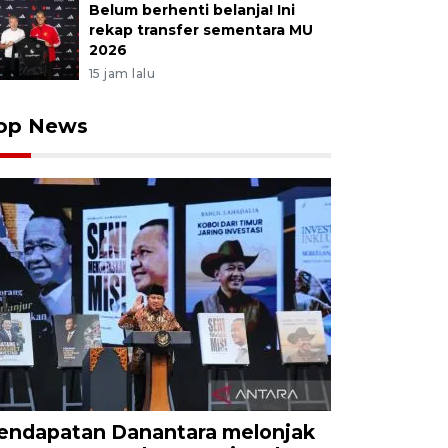
Belum berhenti belanja! Ini
rekap transfer sementara MU
2026
15 jam lalu
op News
endapatan Danantara melonjak