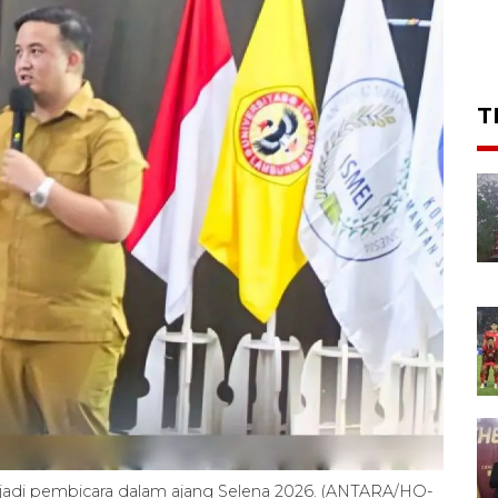
T
jadi pembicara dalam ajang Selena 2026. (ANTARA/HO-