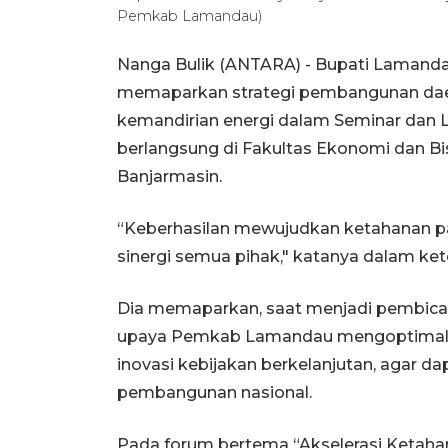
Pemkab Lamandau)
Nanga Bulik (ANTARA) - Bupati Lamandau
memaparkan strategi pembangunan dae
kemandirian energi dalam Seminar dan 
berlangsung di Fakultas Ekonomi dan Bi
Banjarmasin.
“Keberhasilan mewujudkan ketahanan p
sinergi semua pihak," katanya dalam kete
Dia memaparkan, saat menjadi pembicar
upaya Pemkab Lamandau mengoptimalkan
inovasi kebijakan berkelanjutan, agar d
pembangunan nasional.
Pada forum bertema “Akselerasi Ketaha