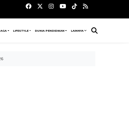
RAGA
LIFESTYLE
DUNIA PENDIDIKAN
LAINNYA
26