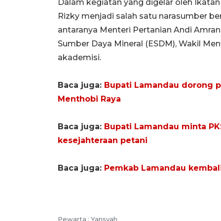
Dalam kegiatan yang digelar oleh Ikata
Rizky menjadi salah satu narasumber be
antaranya Menteri Pertanian Andi Amran
Sumber Daya Mineral (ESDM), Wakil Ment
akademisi.
Baca juga:
Bupati Lamandau dorong p
Menthobi Raya
Baca juga:
Bupati Lamandau minta PK
kesejahteraan petani
Baca juga:
Pemkab Lamandau kembali 
Pewarta :
Yansyah