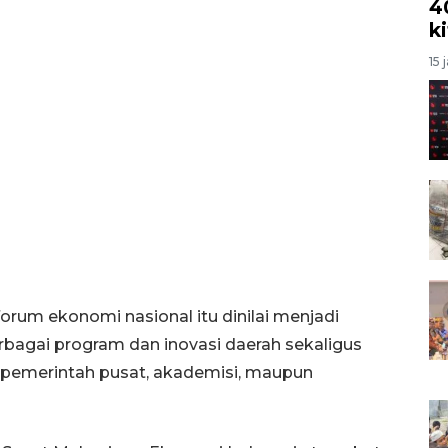
4
k
15 
rum ekonomi nasional itu dinilai menjadi
agai program dan inovasi daerah sekaligus
 pemerintah pusat, akademisi, maupun