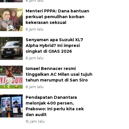
8 jam lalu
Menteri PPPA: Dana bantuan
perkuat pemulihan korban
kekerasan seksual
8 jam lalu
Senyaman apa Suzuki XL7
Alpha Hybrid? Ini impresi
singkat di GIIAS 2026
8 jam lalu
Ismael Bennacer resmi
tinggalkan AC Milan usai tujuh
tahun merumput di San Siro
8 jam lalu
Pendapatan Danantara
melonjak 400 persen,
Prabowo: Ini perlu kita cek
dan audit
15 jam lalu