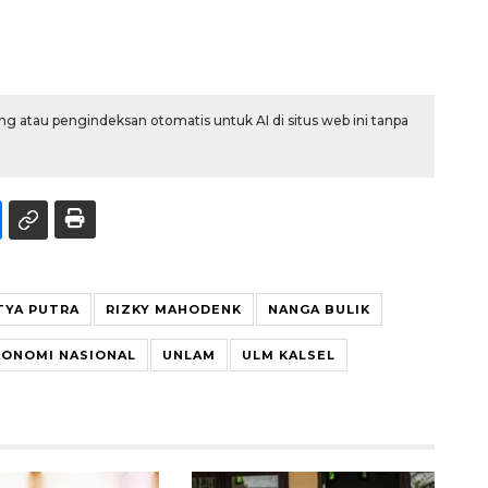
g atau pengindeksan otomatis untuk AI di situs web ini tanpa
TYA PUTRA
RIZKY MAHODENK
NANGA BULIK
KONOMI NASIONAL
UNLAM
ULM KALSEL