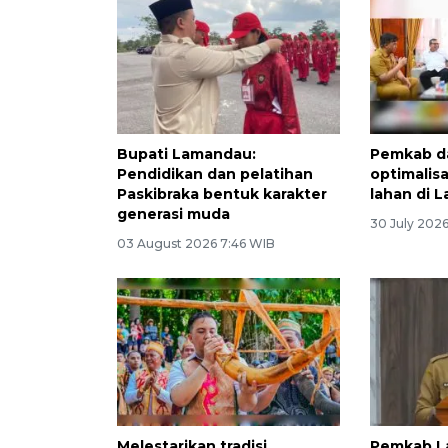
Bupati Lamandau:
Pemkab da
Pendidikan dan pelatihan
optimalis
Paskibraka bentuk karakter
lahan di 
generasi muda
30 July 2026
03 August 2026 7:46 WIB
Melestarikan tradisi
Pemkab 