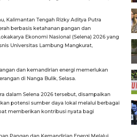
, Kalimantan Tengah Rizky Aditya Putra
rah berbasis ketahanan pangan dan
Lokakarya Ekonomi Nasional (Selena) 2026 yang
snis Universitas Lambung Mangkurat,
angan dan kemandirian energi memerlukan
rangan di Nanga Bulik, Selasa.
a dalam Selena 2026 tersebut, disampaikan
 potensi sumber daya lokal melalui berbagai
apat memberikan kontribusi nyata bagi
nan Pangan dan Kemandirian Energi Melalui