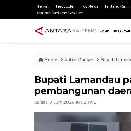
Terkini
Terpopuler
Top News
Tentang Kami
otomotif.antaranews.com
HOME
NUSANTAR
Home
Kabar Daerah
Bupati Laman
Bupati Lamandau pa
pembangunan daera
Selasa, 9 Juni 2026 16:02 WIB