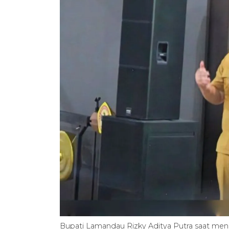
Bupati Lamandau Rizky Aditya Putra saat men