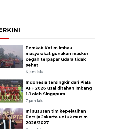
ERKINI
Pemkab Kotim imbau
masyarakat gunakan masker
cegah terpapar udara tidak
sehat
6 jam lalu
Indonesia tersingkir dari Piala
AFF 2026 usai ditahan imbang
1-1 oleh Singapura
7 jam lalu
Ini sususan tim kepelatihan
Persija Jakarta untuk musim
2026/2027