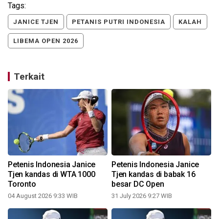
Tags:
JANICE TJEN
PETANIS PUTRI INDONESIA
KALAH
LIBEMA OPEN 2026
Terkait
Petenis Indonesia Janice
Petenis Indonesia Janice
Tjen kandas di WTA 1000
Tjen kandas di babak 16
Toronto
besar DC Open
04 August 2026 9:33 WIB
31 July 2026 9:27 WIB