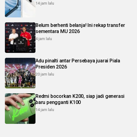
14 jam lalu
Belum berhenti belanja! Ini rekap transfer
sementara MU 2026
4 jam lalu
Adu pinalti antar Persebaya juarai Piala
Presiden 2026
20 jam lalu
Redmi bocorkan K200, siap jadi generasi
baru pengganti K100
14 jam lalu