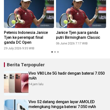
Petenis Indonesia Janice
Janice Tjen juara ganda
Tjen ke perempat final
putri Birmingham Classic
ganda DC Open
06 June 2026 7:17 WIB
29 July 2026 9:35 WIB
Berita Terpopuler
Vivo V80 Lite 5G hadir dengan baterai 7.050
mAh
14 jam lalu
Vivo S2 datang dengan layar AMOLED
melengkung hingga baterai 7.050 mAh