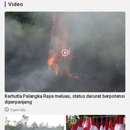
Video
Karhutla Palangka Raya meluas, status darurat berpotensi
diperpanjang
9 jam lalu