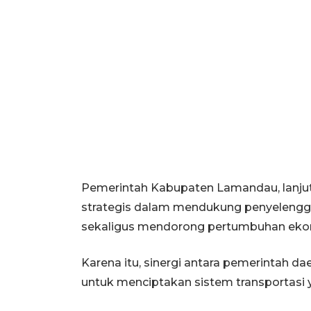
Pemerintah Kabupaten Lamandau, lanju
strategis dalam mendukung penyelenggar
sekaligus mendorong pertumbuhan eko
Karena itu, sinergi antara pemerintah da
untuk menciptakan sistem transportasi ya