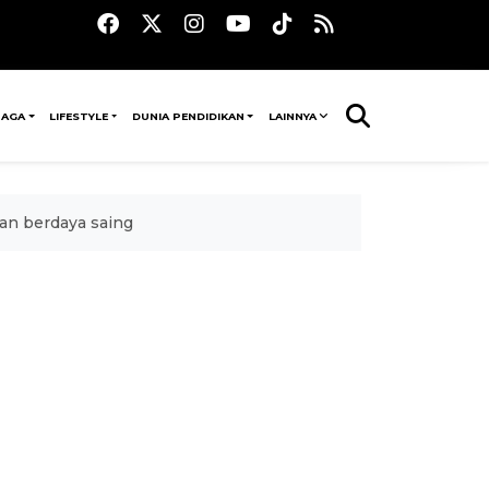
RAGA
LIFESTYLE
DUNIA PENDIDIKAN
LAINNYA
an berdaya saing