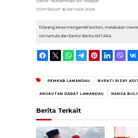
Editor:
Muhammad Arif Hidayat
COPYRIGHT ©
ANTARA
2026
Dilarang keras mengambil konten, melakukan crawlin
izin tertulis dari Kantor Berita ANTARA.
PEMKAB LAMANDAU
BUPATI RIZKY ADI
ANGKUTAN DARAT LAMANDAU
NANGA BULI
Berita Terkait