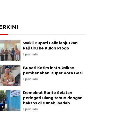
ERKINI
Wakil Bupati Felix lanjutkan
kaji tiru ke Kulon Progo
1 jam lalu
Bupati Kotim instruksikan
pembenahan Buper Kota Besi
1 jam lalu
Demokrat Barito Selatan
peringati ulang tahun dengan
baksos di rumah ibadah
1 jam lalu