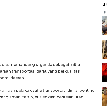
u
1 j
t dia, memandang organda sebagai mitra
aan transportasi darat yang berkualitas
nomi daerah.
erah dan pelaku usaha transportasi dinilai penting
ng aman, tertib, efisien dan berkelanjutan.