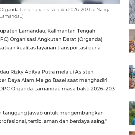
rganda Lamandau masa bakti 2026–2031 di Nanga
b Lamandau)
bupaten Lamandau, Kalimantan Tengah
) Organisasi Angkutan Darat (Organda)
atkan kualitas layanan transportasi guna
au Rizky Aditya Putra melalui Asisten
r Daya Alam Meigo Basel saat menghadiri
DPC Organda Lamandau masa bakti 2026–2031
an tanggung jawab untuk mengembangkan
rofesional, tertib, aman dan berdaya saing,”