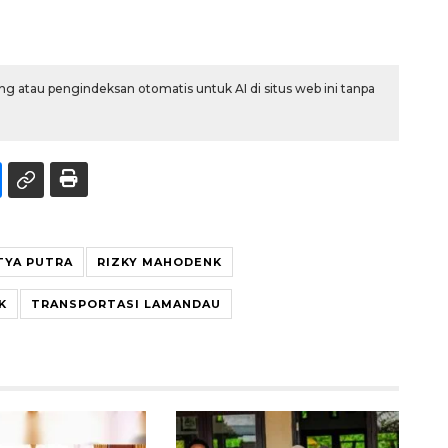
g atau pengindeksan otomatis untuk AI di situs web ini tanpa
TYA PUTRA
RIZKY MAHODENK
K
TRANSPORTASI LAMANDAU