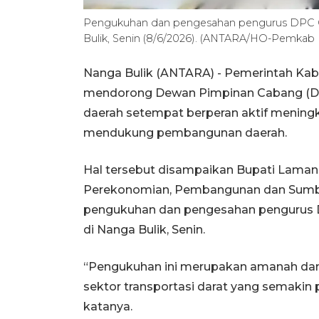
Pengukuhan dan pengesahan pengurus DPC O
Bulik, Senin (8/6/2026). (ANTARA/HO-Pemka
Nanga Bulik (ANTARA) - Pemerintah Ka
mendorong Dewan Pimpinan Cabang (DPC
daerah setempat berperan aktif meningk
mendukung pembangunan daerah.
Hal tersebut disampaikan Bupati Lamand
Perekonomian, Pembangunan dan Sumbe
pengukuhan dan pengesahan pengurus 
di Nanga Bulik, Senin.
“Pengukuhan ini merupakan amanah d
sektor transportasi darat yang semakin p
katanya.