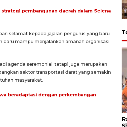
 strategi pembangunan daerah dalam Selena
T
 selamat kepada jajaran pengurus yang baru
an baru mampu menjalankan amanah organisasi
di agenda seremonial, tetapi juga merupakan
ngkan sektor transportasi darat yang semakin
tuhan masyarakat.
swa beradaptasi dengan perkembangan
R
S