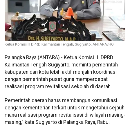
Ketua Komisi III DPRD Kalimantan Tengah, Sugiyarto. ANTARA/HO.
Palangka Raya (ANTARA) - Ketua Komisi III DPRD
Kalimantan Tengah Sugiyarto, meminta pemerintah
kabupaten dan kota lebih aktif menjalin koordinasi
dengan pemerintah pusat guna mempercepat
realisasi program revitalisasi sekolah di daerah.
Pemerintah daerah harus membangun komunikasi
dengan kementerian terkait untuk mengetahui sejauh
mana realisasi program revitalisasi di wilayah masing-
masing," kata Sugiyarto di Palangka Raya, Rabu.