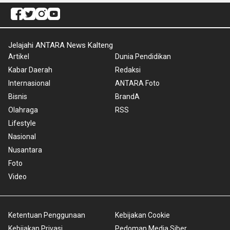
Jelajahi ANTARA News Kalteng
Artikel
Dunia Pendidikan
Kabar Daerah
Redaksi
Internasional
ANTARA Foto
Bisnis
BrandA
Olahraga
RSS
Lifestyle
Nasional
Nusantara
Foto
Video
Ketentuan Penggunaan
Kebijakan Cookie
Kebijakan Privasi
Pedoman Media Siber