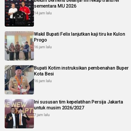
Belum berhenti belanja! Ini rekap transfer
sementara MU 2026
14 jam lalu
Wakil Bupati Felix lanjutkan kaji tiru ke Kulon
Progo
16 jam lalu
Bupati Kotim instruksikan pembenahan Buper
Kota Besi
16 jam lalu
Ini sususan tim kepelatihan Persija Jakarta
untuk musim 2026/2027
7 jam lalu