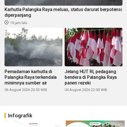
Karhutla Palangka Raya meluas, status darurat berpotensi
diperpanjang
19 jam lalu
Pemadaman karhutla di
Jelang HUT RI, pedagang
Palangka Raya terkendala
bendera di Palangka Raya
minimnya sumber air
panen rezeki
06 August 2026 20:53 WIB
04 August 2026 22:00 WIB
Infografik