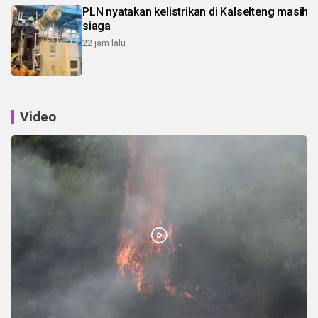
PLN nyatakan kelistrikan di Kalselteng masih
siaga
22 jam lalu
Video