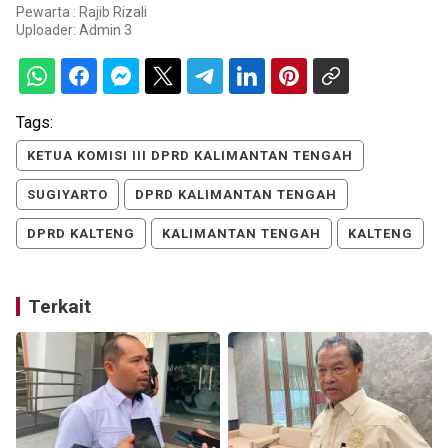
Pewarta : Rajib Rizali
Uploader:
Admin 3
Tags:
KETUA KOMISI III DPRD KALIMANTAN TENGAH
SUGIYARTO
DPRD KALIMANTAN TENGAH
DPRD KALTENG
KALIMANTAN TENGAH
KALTENG
Terkait