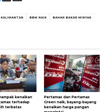
 KALIMANTAN
BBM NAIK
BAHAN BAKAR MINYAK
Dampak kenaikan
Pertamax dan Pertamax
tamax terhadap
Green naik, bayang-bayang
sih terbatas
kenaikan harga pangan
mengintai