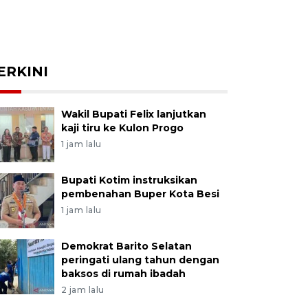
ERKINI
Wakil Bupati Felix lanjutkan
kaji tiru ke Kulon Progo
1 jam lalu
Bupati Kotim instruksikan
pembenahan Buper Kota Besi
1 jam lalu
Demokrat Barito Selatan
peringati ulang tahun dengan
baksos di rumah ibadah
2 jam lalu