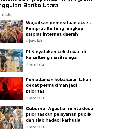
nggulan Barito Utara
am lalu
Wujudkan pemerataan akses,
Pemprov Kalteng lengkapi
sarpras internet daerah
6 jam lalu
PLN nyatakan kelistrikan di
Kalselteng masih siaga
7 jam lalu
Pemadaman kebakaran lahan
dekat permukiman jadi
prioritas
8 jam lalu
Gubernur Agustiar minta desa
prioritaskan pelayanan publik
dan siap hadapi karhutla
8 jam lalu