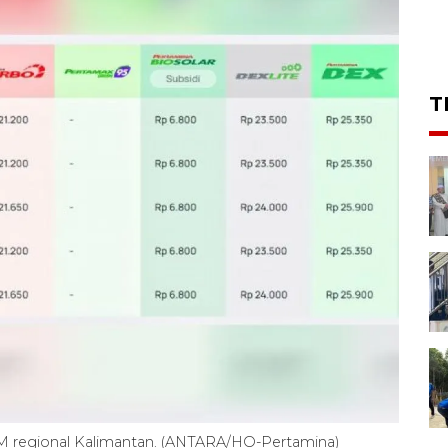
T
BBM regional Kalimantan. (ANTARA/HO-Pertamina)