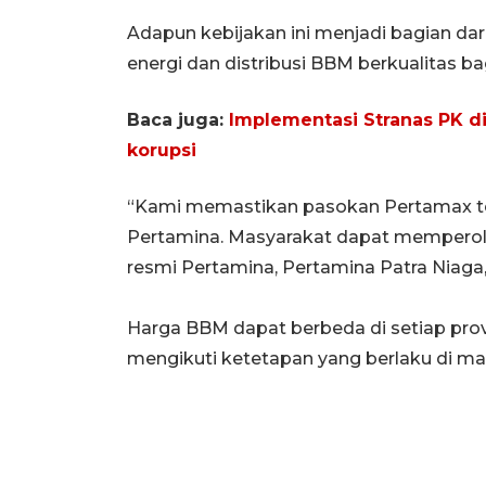
Adapun kebijakan ini menjadi bagian da
energi dan distribusi BBM berkualitas ba
Baca juga:
Implementasi Stranas PK di
korupsi
“Kami memastikan pasokan Pertamax tet
Pertamina. Masyarakat dapat memperole
resmi Pertamina, Pertamina Patra Niaga,
Harga BBM dapat berbeda di setiap prov
mengikuti ketetapan yang berlaku di ma