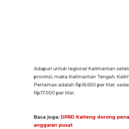
Adapun untuk regional Kalimantan setel
provinsi, maka Kalimantan Tengah, Kali
Pertamax adalah Rp16.650 per liter, se
Rp17.000 per liter.
Baca juga:
DPRD Kalteng dorong penan
anggaran pusat