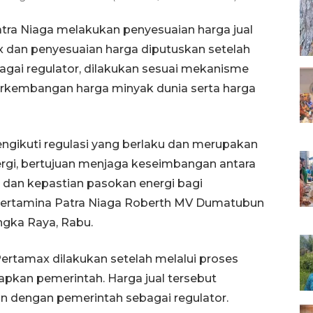
tra Niaga melakukan penyesuaian harga jual
 dan penyesuaian harga diputuskan setelah
gai regulator, dilakukan sesuai mekanisme
rkembangan harga minyak dunia serta harga
ngikuti regulasi yang berlaku dan merupakan
nergi, bertujuan menjaga keseimbangan antara
n dan kepastian pasokan energi bagi
 Pertamina Patra Niaga Roberth MV Dumatubun
ngka Raya, Rabu.
rtamax dilakukan setelah melalui proses
tapkan pemerintah. Harga jual tersebut
n dengan pemerintah sebagai regulator.