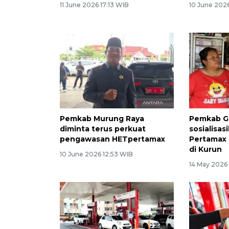
11 June 2026 17:13 WIB
10 June 202
Pemkab Murung Raya
Pemkab G
diminta terus perkuat
sosialisas
pengawasan HETpertamax
Pertamax
di Kurun
10 June 2026 12:53 WIB
14 May 2026 