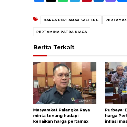
HARGA PERTAMAX KALTENG
PERTAMAX
PERTAMINA PATRA NIAGA
Berita Terkait
Masyarakat Palangka Raya
Purbaya: 
minta tenang hadapi
harga Per
kenaikan harga pertamax
inflasi ma