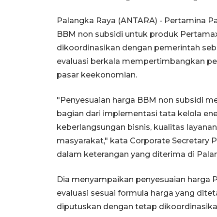
Palangka Raya (ANTARA) - Pertamina Pa
BBM non subsidi untuk produk Pertamax
dikoordinasikan dengan pemerintah seba
evaluasi berkala mempertimbangkan pe
pasar keekonomian.
"Penyesuaian harga BBM non subsidi me
bagian dari implementasi tata kelola e
keberlangsungan bisnis, kualitas layana
masyarakat," kata Corporate Secretary
dalam keterangan yang diterima di Pala
Dia menyampaikan penyesuaian harga Pe
evaluasi sesuai formula harga yang dite
diputuskan dengan tetap dikoordinasika