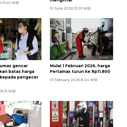
6 13:40 WIB
10 June 2026 13:29 WIB
umas gencar
Mulai 1 Februari 2026, harga
ikan batas harga
Pertamax turun ke Rp11.800
 kepada pengecer
01 February 2026 15:04 WIB
16:31 WIB