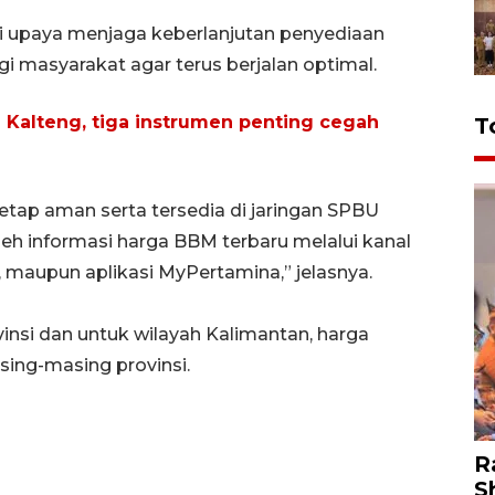
ri upaya menjaga keberlanjutan penyediaan
gi masyarakat agar terus berjalan optimal.
 Kalteng, tiga instrumen penting cegah
T
ap aman serta tersedia di jaringan SPBU
h informasi harga BBM terbaru melalui kanal
 maupun aplikasi MyPertamina,” jelasnya.
insi dan untuk wilayah Kalimantan, harga
sing-masing provinsi.
R
S