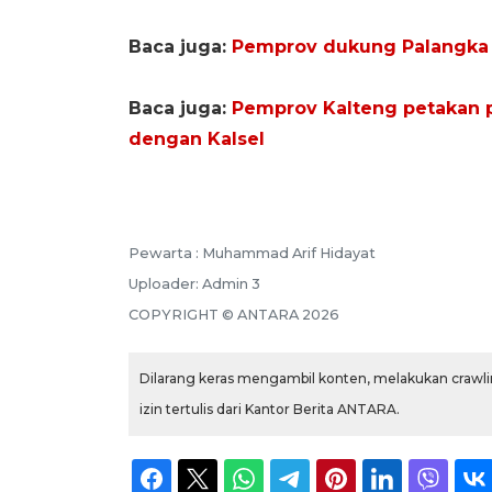
Baca juga:
Pemprov dukung Palangka R
Baca juga:
Pemprov Kalteng petakan p
dengan Kalsel
Pewarta :
Muhammad Arif Hidayat
Uploader:
Admin 3
COPYRIGHT ©
ANTARA
2026
Dilarang keras mengambil konten, melakukan crawlin
izin tertulis dari Kantor Berita ANTARA.