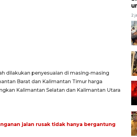
u
2 j
ah dilakukan penyesuaian di masing-masing
mantan Barat dan Kalimantan Timur harga
dangkan Kalimantan Selatan dan Kalimantan Utara
ganan jalan rusak tidak hanya bergantung