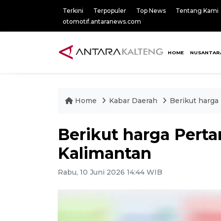
Terkini
Terpopuler
Top News
Tentang Kami
otomotif.antaranews.com
HOME
NUSANTAR
Home
Kabar Daerah
Berikut harga
Berikut harga Perta
Kalimantan
Rabu, 10 Juni 2026 14:44 WIB