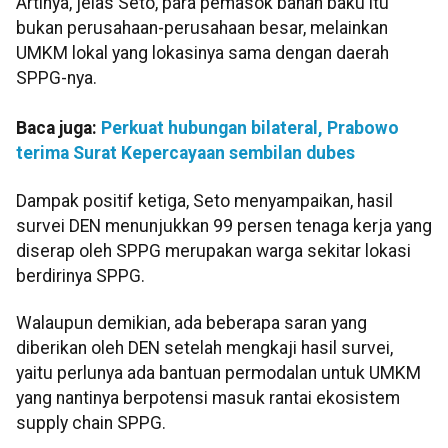
Artinya, jelas Seto, para pemasok bahan baku itu
bukan perusahaan-perusahaan besar, melainkan
UMKM lokal yang lokasinya sama dengan daerah
SPPG-nya.
Baca juga:
Perkuat hubungan bilateral, Prabowo
terima Surat Kepercayaan sembilan dubes
Dampak positif ketiga, Seto menyampaikan, hasil
survei DEN menunjukkan 99 persen tenaga kerja yang
diserap oleh SPPG merupakan warga sekitar lokasi
berdirinya SPPG.
Walaupun demikian, ada beberapa saran yang
diberikan oleh DEN setelah mengkaji hasil survei,
yaitu perlunya ada bantuan permodalan untuk UMKM
yang nantinya berpotensi masuk rantai ekosistem
supply chain SPPG.