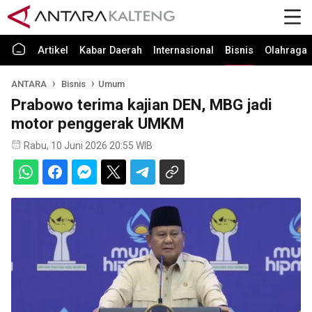
Artikel
Kabar Daerah
Internasional
Bisnis
Olahraga
ANTARA
Bisnis
Umum
Prabowo terima kajian DEN, MBG jadi
motor penggerak UMKM
Rabu, 10 Juni 2026 20:55 WIB