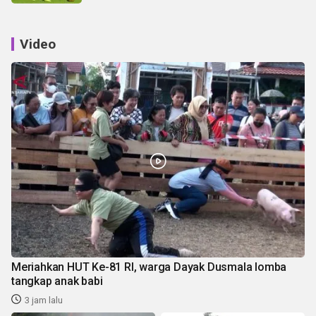
Video
Meriahkan HUT Ke-81 RI, warga Dayak Dusmala lomba
tangkap anak babi
3 jam lalu