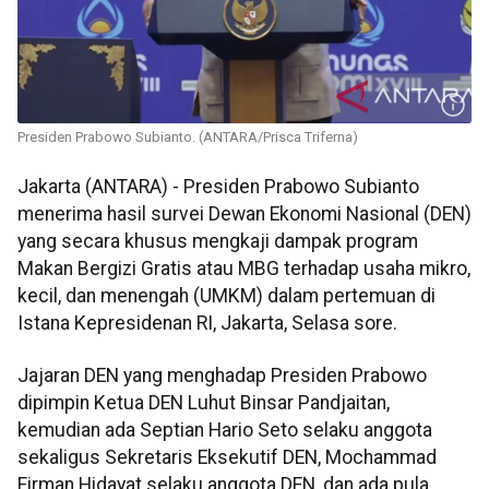
Presiden Prabowo Subianto. (ANTARA/Prisca Triferna)
Jakarta (ANTARA) - Presiden Prabowo Subianto
menerima hasil survei Dewan Ekonomi Nasional (DEN)
yang secara khusus mengkaji dampak program
Makan Bergizi Gratis atau MBG terhadap usaha mikro,
kecil, dan menengah (UMKM) dalam pertemuan di
Istana Kepresidenan RI, Jakarta, Selasa sore.
Jajaran DEN yang menghadap Presiden Prabowo
dipimpin Ketua DEN Luhut Binsar Pandjaitan,
kemudian ada Septian Hario Seto selaku anggota
sekaligus Sekretaris Eksekutif DEN, Mochammad
Firman Hidayat selaku anggota DEN, dan ada pula