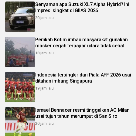
Senyaman apa Suzuki XL7 Alpha Hybrid? Ini
impresi singkat di GIIAS 2026
20 jam lalu
Pemkab Kotim imbau masyarakat gunakan
masker cegah terpapar udara tidak sehat
18 jam lalu
Indonesia tersingkir dari Piala AFF 2026 usai
ditahan imbang Singapura
19 jam lalu
Ismael Bennacer resmi tinggalkan AC Milan
usai tujuh tahun merumput di San Siro
20 jam lalu