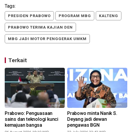
Tags:
PRESIDEN PRABOWO
PROGRAM MBG
KALTENG
PRABOWO TERIMA KAJIAN DEN
MBG JADI MOTOR PENGGERAK UMKM
Terkait
Prabowo: Penguasaan
Prabowo minta Nanik S.
sains dan teknologi kunci
Deyang jadi dewan
kemajuan bangsa
pengawas BGN