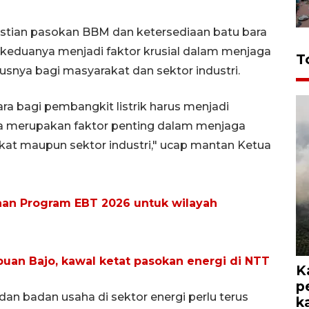
pastian pasokan BBM dan ketersediaan batu bara
a keduanya menjadi faktor krusial dalam menjaga
T
usnya bagi masyarakat dan sektor industri.
a bagi pembangkit listrik harus menjadi
a merupakan faktor penting dalam menjaga
kat maupun sektor industri," ucap mantan Ketua
aan Program EBT 2026 untuk wilayah
buan Bajo, kawal ketat pasokan energi di NTT
K
p
 dan badan usaha di sektor energi perlu terus
k