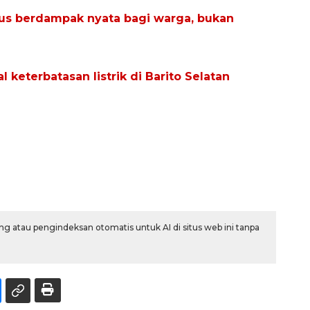
rus berdampak nyata bagi warga, bukan
 keterbatasan listrik di Barito Selatan
g atau pengindeksan otomatis untuk AI di situs web ini tanpa