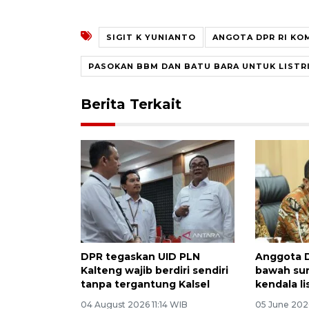
SIGIT K YUNIANTO
ANGOTA DPR RI KOMI
PASOKAN BBM DAN BATU BARA UNTUK LISTR
Berita Terkait
DPR tegaskan UID PLN
Anggota D
Kalteng wajib berdiri sendiri
bawah sun
tanpa tergantung Kalsel
kendala li
04 August 2026 11:14 WIB
05 June 202