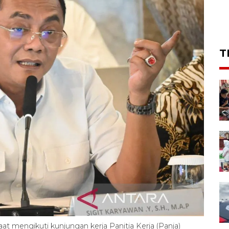
T
at mengikuti kunjungan kerja Panitia Kerja (Panja)