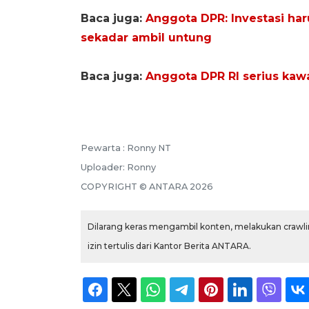
Baca juga:
Anggota DPR: Investasi ha
sekadar ambil untung
Baca juga:
Anggota DPR RI serius kawal
Pewarta :
Ronny NT
Uploader:
Ronny
COPYRIGHT ©
ANTARA
2026
Dilarang keras mengambil konten, melakukan crawlin
izin tertulis dari Kantor Berita ANTARA.