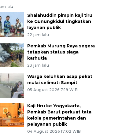
jam lalu
Shalahuddin pimpin kaji tiru
ke Gunungkidul tingkatkan
layanan publik
22 jam lalu
Pemkab Murung Raya segera
tetapkan status siaga
karhutla
23 jam lalu
Warga keluhkan asap pekat
mulai selimuti Sampit
05 August 2026 7:19 WIB
Kaji tiru ke Yogyakarta,
Pemkab Barut perkuat tata
kelola pemerintahan dan
pelayanan publik
04 August 2026 17:02 WIB