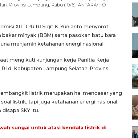
tan, Provinsi Lampung, Rabu (10/6). ANTARA/HO-
isi XII DPR RI Sigit K. Yunianto menyoroti
 bakar minyak (BBM) serta pasokan batu bara
guna menjamin ketahanan energi nasional.
aat mengikuti kunjungan kerja Panitia Kerja
R RI di Kabupaten Lampung Selatan, Provinsi
pembangkit listrik merupakan hal mendasar yang
soal listrik, tapi juga ketahanan energi nasional
 disapa SKY itu.
ah sungai untuk atasi kendala listrik di