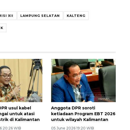
SI XII
LAMPUNG SELATAN
KALTENG
IK
PR usul kabel
Anggota DPR soroti
gai untuk atasi
ketiadaan Program EBT 2026
strik di Kalimantan
untuk wilayah Kalimantan
6 20:26 WIB
05 June 2026 19:20 WIB