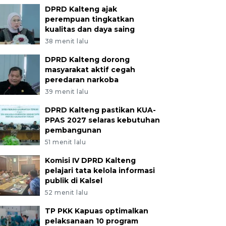
DPRD Kalteng ajak
perempuan tingkatkan
kualitas dan daya saing
38 menit lalu
DPRD Kalteng dorong
masyarakat aktif cegah
peredaran narkoba
39 menit lalu
DPRD Kalteng pastikan KUA-
PPAS 2027 selaras kebutuhan
pembangunan
51 menit lalu
Komisi IV DPRD Kalteng
pelajari tata kelola informasi
publik di Kalsel
52 menit lalu
TP PKK Kapuas optimalkan
pelaksanaan 10 program