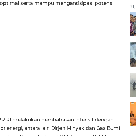
lan optimal serta mampu mengantisipasi potensi
21 
DPR RI melakukan pembahasan intensif dengan
 energi, antara lain Dirjen Minyak dan Gas Bumi