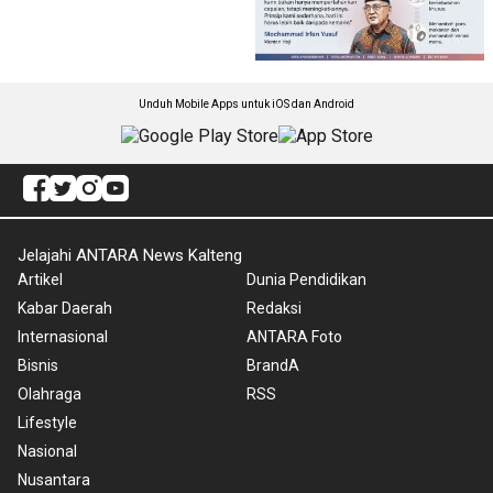
Unduh Mobile Apps untuk iOS dan Android
Jelajahi ANTARA News Kalteng
Artikel
Dunia Pendidikan
Kabar Daerah
Redaksi
Internasional
ANTARA Foto
Bisnis
BrandA
Olahraga
RSS
Lifestyle
Nasional
Nusantara