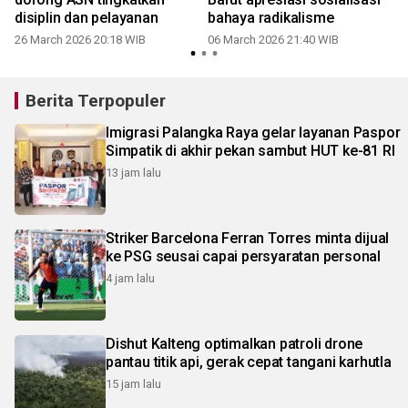
disiplin dan pelayanan
bahaya radikalisme
26 March 2026 20:18 WIB
06 March 2026 21:40 WIB
Berita Terpopuler
Imigrasi Palangka Raya gelar layanan Paspor
Simpatik di akhir pekan sambut HUT ke-81 RI
13 jam lalu
Striker Barcelona Ferran Torres minta dijual
ke PSG seusai capai persyaratan personal
4 jam lalu
Dishut Kalteng optimalkan patroli drone
pantau titik api, gerak cepat tangani karhutla
15 jam lalu