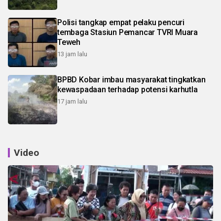
Polisi tangkap empat pelaku pencuri
tembaga Stasiun Pemancar TVRI Muara
Teweh
13 jam lalu
BPBD Kobar imbau masyarakat tingkatkan
kewaspadaan terhadap potensi karhutla
17 jam lalu
Video