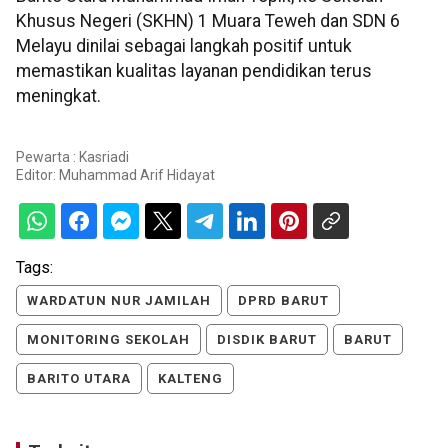
Khusus Negeri (SKHN) 1 Muara Teweh dan SDN 6
Melayu dinilai sebagai langkah positif untuk
memastikan kualitas layanan pendidikan terus
meningkat.
Pewarta : Kasriadi
Editor:
Muhammad Arif Hidayat
Tags:
WARDATUN NUR JAMILAH
DPRD BARUT
MONITORING SEKOLAH
DISDIK BARUT
BARUT
BARITO UTARA
KALTENG