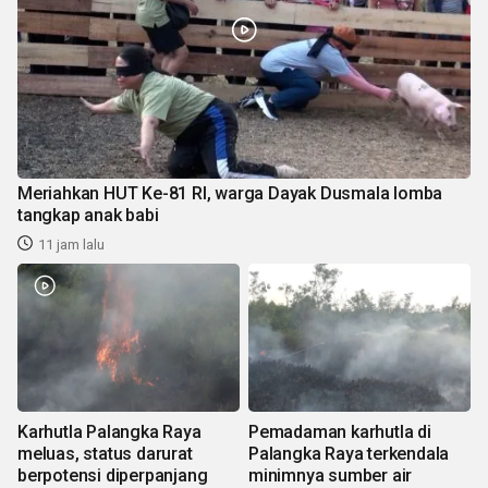
Meriahkan HUT Ke-81 RI, warga Dayak Dusmala lomba
tangkap anak babi
11 jam lalu
Karhutla Palangka Raya
Pemadaman karhutla di
meluas, status darurat
Palangka Raya terkendala
berpotensi diperpanjang
minimnya sumber air